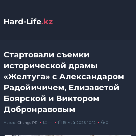
Hard-Life
.kz
Стартовали съемки
исторической драмы
«Желтуга» с Александаром
Радойичичем, Елизаветой
Боярской и Виктором
Добронравовым
Автор:
Сhange PR
---
19-май-2026, 10:12
0