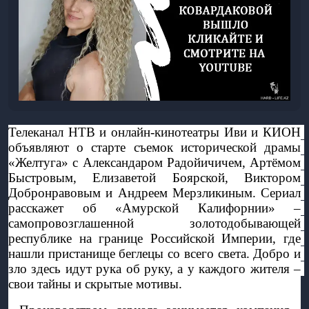
Телеканал НТВ и онлайн-кинотеатры Иви и КИОН 
объявляют о старте съемок исторической драмы 
«Желтуга» с Александаром Радойичичем, Артёмом 
Быстровым, Елизаветой Боярской, Виктором 
Добронравовым и Андреем Мерзликиным. Сериал 
расскажет об «Амурской Калифорнии» – 
самопровозглашенной золотодобывающей 
республике на границе Российской Империи, где 
нашли пристанище беглецы со всего света. Добро и 
зло здесь идут рука об руку, а у каждого жителя – 
свои тайны и скрытые мотивы.