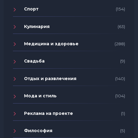
Спорт
(154)
Кулинария
(63)
Медицина и здоровье
(288)
Свадьба
(9)
Отдых и развлечения
(140)
Мода и стиль
(104)
Реклама на проекте
(1)
Философия
(5)