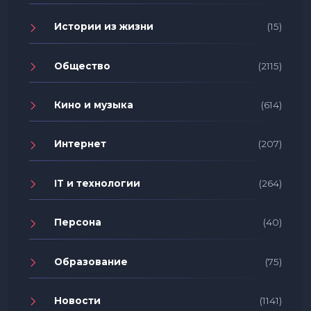
Истории из жизни
(15)
Общество
(2115)
Кино и музыка
(614)
Интернет
(207)
IT и технологии
(264)
Персона
(40)
Образование
(75)
Новости
(1141)