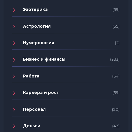
Эзотерика
(59)
Астрология
(55)
Нумерология
(2)
Бизнес и финансы
(333)
Работа
(64)
Карьера и рост
(59)
Персонал
(20)
Деньги
(43)