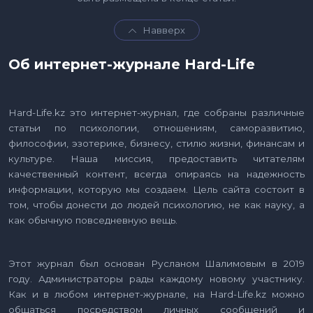
Навверх
Об интернет-журнале Hard-Life
Hard-Life.kz это интернет-журнал, где собраны различные
статьи по психологии, отношениям, саморазвитию,
философии, эзотерике, бизнесу, стилю жизни, финансам и
культуре. Наша миссия, предоставить читателям
качественный контент, всегда опираясь на надежность
информации, которую мы создаем. Цель сайта состоит в
том, чтобы донести до людей психологию, не как науку, а
как обычную повседневную вещь.
Этот журнал был основан Русланом Шалимовым в 2019
году. Администраторы рады каждому новому участнику.
Как и в любом интернет-журнале, на Hard-Life.kz можно
общаться посредством личных сообщений и