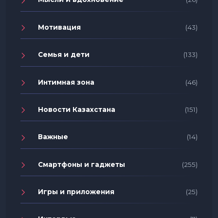
Мотивация
(43)
Семья и дети
(133)
Интимная зона
(46)
Новости Казахстана
(151)
Важные
(14)
Смартфоны и гаджеты
(255)
Игры и приложения
(25)