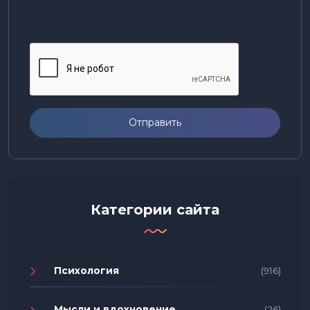
Отправить
Категории сайта
Психология
(916)
Мысли и вдохновение
(26)