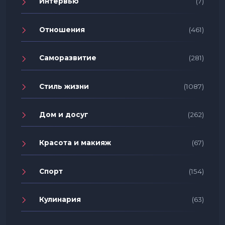
Интервью
(7)
Отношения
(461)
Саморазвитие
(281)
Стиль жизни
(1087)
Дом и досуг
(262)
Красота и макияж
(67)
Спорт
(154)
Кулинария
(63)