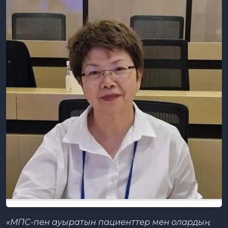
«МПС-пен ауыратын пациенттер мен олардың