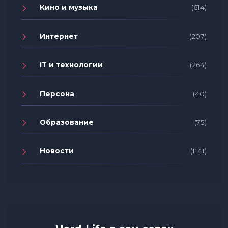
Кино и музыка
(614)
Интернет
(207)
IT и технологии
(264)
Персона
(40)
Образование
(75)
Новости
(1141)