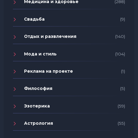
Медицина и здоровье
(288)
Свадьба
(9)
Отдых и развлечения
(140)
Мода и стиль
(104)
Реклама на проекте
(1)
Философия
(5)
Эзотерика
(59)
Астрология
(55)