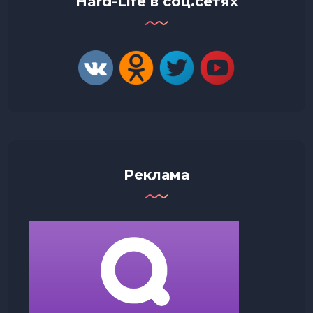
Hard-Life в соц.сетях
Реклама