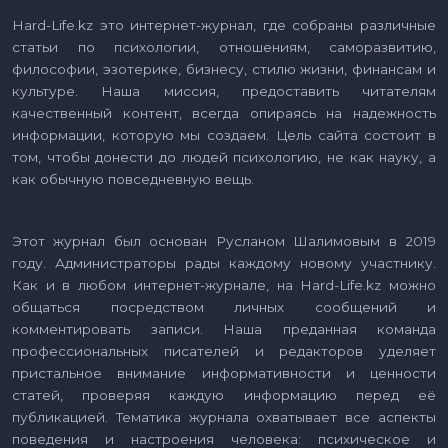
Hard-Life.kz это интернет-журнал, где собраны различные
статьи по психологии, отношениям, саморазвитию,
философии, эзотерике, бизнесу, стилю жизни, финансам и
культуре. Наша миссия, предоставить читателям
качественный контент, всегда опираясь на надежность
информации, которую мы создаем. Цель сайта состоит в
том, чтобы донести до людей психологию, не как науку, а
как обычную повседневную вещь.
Этот журнал был основан Русланом Шалимовым в 2019
году. Администраторы рады каждому новому участнику.
Как и в любом интернет-журнале, на Hard-Life.kz можно
общаться посредством личных сообщений и
комментировать записи. Наша преданная команда
профессиональных писателей и редакторов уделяет
пристальное внимание информативности и ценности
статей, проверяя каждую информацию перед её
публикацией. Тематика журнала охватывает все аспекты
поведения и настроения человека: психическое и