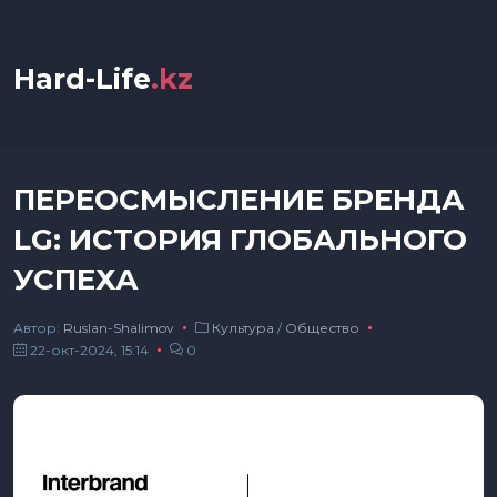
Hard-Life
.kz
ПЕРЕОСМЫСЛЕНИЕ БРЕНДА
LG: ИСТОРИЯ ГЛОБАЛЬНОГО
УСПЕХА
Автор:
Ruslan-Shalimov
Культура
/
Общество
22-окт-2024, 15:14
0