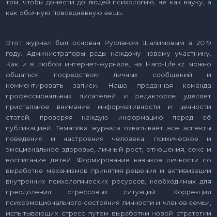
том, чтобы донести до людей психологию, не как науку, а
как обычную повседневную вещь.
Этот журнал был основан Русланом Шалимовым в 2019
году. Администраторы рады каждому новому участнику.
Как и в любом интернет-журнале, на Hard-Life.kz можно
общаться посредством личных сообщений и
комментировать записи. Наша преданная команда
профессиональных писателей и редакторов уделяет
пристальное внимание информативности и ценности
статей, проверяя каждую информацию перед её
публикацией. Тематика журнала охватывает все аспекты
поведения и настроения человека: психическое и
эмоциональное здоровье, личный рост, отношения, секс и
воспитание детей. Формирование навыков личности по
выработке механизмов принятия решения и активизации
внутренних психологических ресурсов, необходимых для
преодоления стрессовых ситуаций. Коррекция
психоэмоционального состояния личности и членов семьи,
испытывающих стресс путем выработки новой стратегии