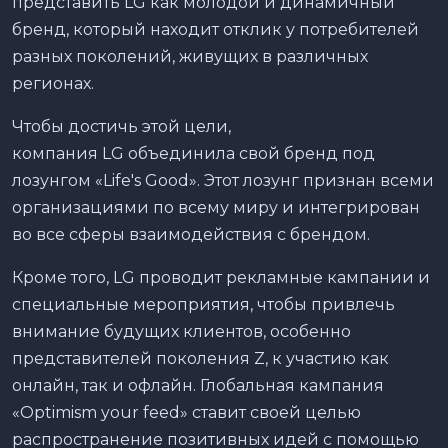
представить LG как молодой и динамичный
бренд, который находит отклик у потребителей
разных поколений, живущих в различных
регионах.
Чтобы достичь этой цели,
компания LG объединила свой бренд под
лозунгом «Life's Good». Этот лозунг признан всеми
организациями по всему миру и интегрирован
во все сферы взаимодействия с брендом.
Кроме того, LG проводит рекламные кампании и
специальные мероприятия, чтобы привлечь
внимание будущих клиентов, особенно
представителей поколения Z, к участию как
онлайн, так и офлайн. Глобальная кампания
«Оptimism your feed» ставит своей целью
распространение позитивных идей с помощью