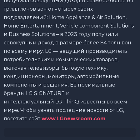
получила совокупный доход в размере более 84
триллионов вон от четырёх своих
подразделений: Home Appliance & Air Solution,
Home Entertainment, Vehicle component Solutions
и Business Solutions – в 2023 году получили
совокупный доход в размере более 84 трлн вон
по всему миру. LG — ведущий производитель
потребительских и коммерческих товаров,
включая телевизоры, бытовую технику,
кондиционеры, мониторы, автомобильные
компоненты и решения. Её премиальные
бренды LG SIGNATURE и
интеллектуальный LG ThinQ известны во всём
мире. Чтобы узнать последние новости от LG,
посетите сайт
www
.
LGnewsroom
.
com