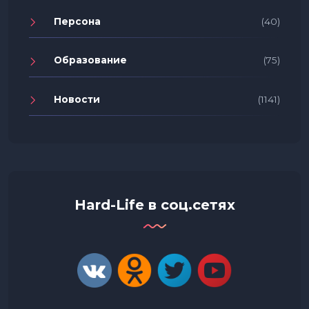
Персона
(40)
Образование
(75)
Новости
(1141)
Hard-Life в соц.сетях