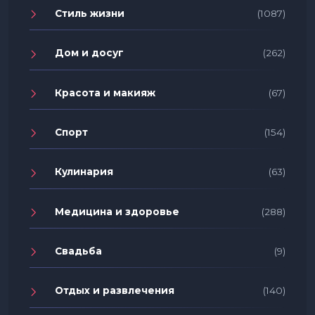
Стиль жизни
(1087)
Дом и досуг
(262)
Красота и макияж
(67)
Спорт
(154)
Кулинария
(63)
Медицина и здоровье
(288)
Свадьба
(9)
Отдых и развлечения
(140)