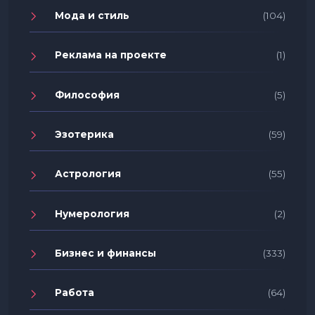
Мода и стиль
(104)
Реклама на проекте
(1)
Философия
(5)
Эзотерика
(59)
Астрология
(55)
Нумерология
(2)
Бизнес и финансы
(333)
Работа
(64)