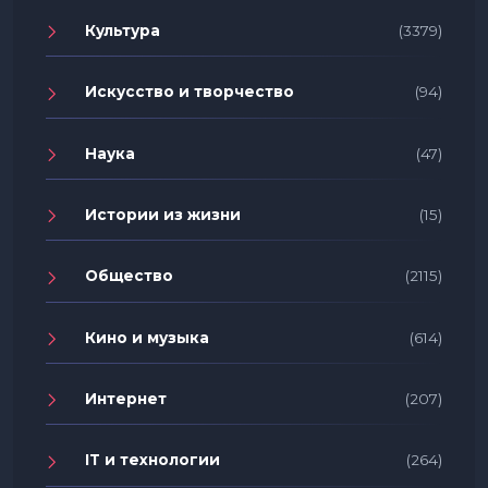
Культура
(3379)
Искусство и творчество
(94)
Наука
(47)
Истории из жизни
(15)
Общество
(2115)
Кино и музыка
(614)
Интернет
(207)
IT и технологии
(264)