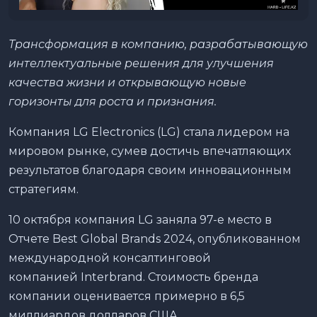
Трансформация в компанию, разрабатывающую
интеллектуальные решения для улучшения
качества жизни и открывающую новые
горизонты для роста и признания.
Компания LG Electronics (LG) стала лидером на
мировом рынке, сумев достичь впечатляющих
результатов благодаря своим инновационным
стратегиям.
10 октября компания LG заняла 97-е место в
Отчете Best Global Brands 2024, опубликованном
международной консалтинговой
компанией Interbrand. Стоимость бренда
компании оценивается примерно в 6,5
миллиардов долларов США.