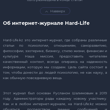
Навверх
Об интернет-журнале Hard-Life
Hard-Life.kz это интернет-журнал, где собраны различные
статьи по психологии, отношениям, саморазвитию,
философии, эзотерике, бизнесу, стилю жизни, финансам и
культуре. Наша миссия, предоставить читателям
качественный контент, всегда опираясь на надежность
информации, которую мы создаем. Цель сайта состоит в
том, чтобы донести до людей психологию, не как науку, а
как обычную повседневную вещь.
Этот журнал был основан Русланом Шалимовым в 2019
году. Администраторы рады каждому новому участнику.
Как и в любом интернет-журнале, на Hard-Life.kz можно
общаться посредством личных сообщений и