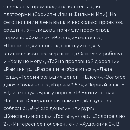
отвечает за производство контента для
платформы (Сериалы Иви и Фильмы Иви). На
сегодняшний день вышли несколько проектов,
среди них — лидеры по числу просмотров
сериалы «Химера», «Везет», «Нежность»,
«Пансион», «И снова здравствуйте!», «13
клиническая», «Замерзшие», «Оливье и роботы»
и «Хочу не могу!», «Тайна пропавшей деревни»,
«Райцентр», «Разрешите обратиться», «Лада
Голд», «Теория больших денег», «Блеск», «Золотое
дно», «Точка ноль», «Горький 53», «Первый класс»,
«Дайте шоу», «Враг у ворот», «13 Клиническая.
Начало», «Оперативная память», «Искусство
соблазна», «Чужие деньги», «Хирург»,
«Константинополь», «Гостья», «Жар», «Золотое дно
2», «Интересное положение» и «Художник 2». В