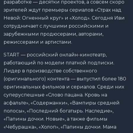
разработке — десятки проектов, а совсем скоро
зрителей ждут премьеры сериалов «Страх над
Невой: Огненный круг» и «Холод». Сегодня Иви
сотрудничает с лучшими российскими и
зарубежными продюсерами, авторами,
режиссерами и артистами.
START — российский онлайн-кинотеатр,
работающий по модели платной подписки.
Лидер в производстве собственного
(оригинального) контента — выпустил более 180
оригинальных фильмов и сериалов. Среди них
суперуспешные «Слово пацана. Кровь на
асфальте», «Содержанки», «Вампиры средней
полосы», «Последний богатырь. Наследие»,
«Папины дочки. Новые», а также фильмы
«Чебурашка», «Холоп», «Папины дочки. Мама