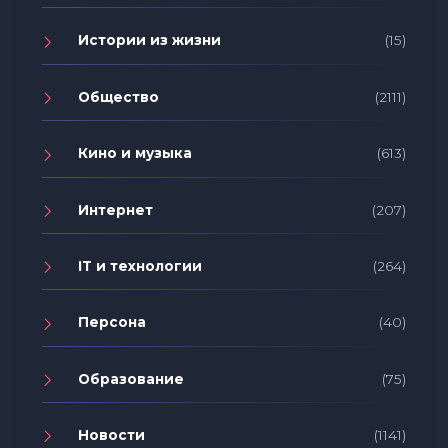
Истории из жизни
(15)
Общество
(2111)
Кино и музыка
(613)
Интернет
(207)
IT и технологии
(264)
Персона
(40)
Образование
(75)
Новости
(1141)