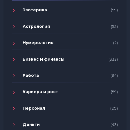
Эзотерика
(59)
Астрология
(55)
Нумерология
(2)
Бизнес и финансы
(333)
Работа
(64)
Карьера и рост
(59)
Персонал
(20)
Деньги
(43)