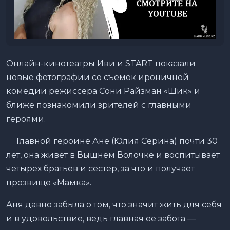
Онлайн-кинотеатры Иви и START показали
новые фотографии со съемок ироничной
комедии режиссера Сони Райзман «Шик» и
ближе познакомили зрителей с главными
героями.
Главной героине Ане (Юлия Серина) почти 30
лет, она живет в Вышнем Волочке и воспитывает
четырех братьев и сестер, за что и получает
прозвище «Мамка».
Аня давно забыла о том, что значит жить для себя
и в удовольствие, ведь главная ее забота —