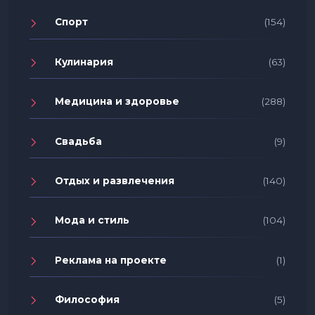
Спорт
(154)
Кулинария
(63)
Медицина и здоровье
(288)
Свадьба
(9)
Отдых и развлечения
(140)
Мода и стиль
(104)
Реклама на проекте
(1)
Философия
(5)