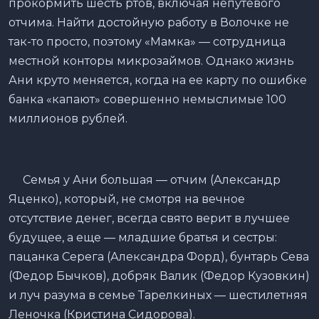
прокормить шесть ртов, включая непутевого
отчима. Найти достойную работу в Волочке не
так-то просто, поэтому «Мамка» — сотрудница
местной конторы микрозаймов. Однако жизнь
Ани круто меняется, когда на ее карту по ошибке
банка «капают» совершенно немыслимые 100
миллионов рублей.
Семья у Ани большая — отчим (Александр
Яценко), который, не смотря на вечное
отсутствие денег, всегда свято верит в лучшее
будущее, а еще — младшие братья и сестры:
пацанка Серега (Александра Форд), бунтарь Сева
(Федор Бычков), добряк Валик (Федор Кузовкин)
и луч разума в семье Тарелкиных — шестилетняя
Леночка (Кристина Сидорова).