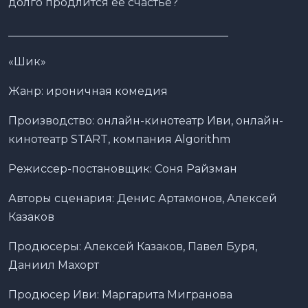
долго продлится ее счастье?
________________________________________
«Шик»
Жанр: ироничная комедия
Производство: онлайн-кинотеатр Иви, онлайн-
кинотеатр START, компания Algorithm
Режиссер-постановщик: Соня Райзман
Авторы сценария: Денис Артамонов, Алексей
Казаков
Продюсеры: Алексей Казаков, Павел Буря,
Даниил Махорт
Продюсер Иви: Маргарита Мигранова