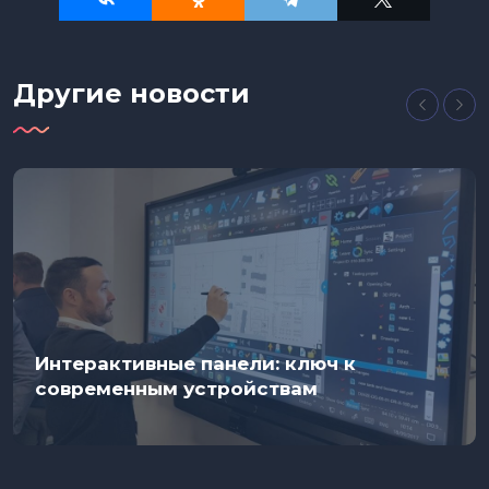
Другие новости
Интерактивные панели: ключ к
современным устройствам