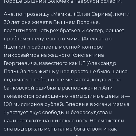
городе Вышний Волочек в Тверской области.
Ане, по прозвищу «Мамка» (Юлия Серина), почти
30 лет, она живет в Вышнем Волочке,
воспитывает четырех братьев и сестер, решает
проблемы непутевого отчима (Александр
Яценко) и работает в местной конторе
микрозаймов на жадного Константина
Георгиевича, известного как КГ (Александр
Паль). За всю жизнь у нее просто не было шанса
подумать о себе, но все меняется, когда из-за
банковской ошибки в распоряжении Ани
появляются совершенно немыслимые деньги —
100 миллионов рублей. Впервые в жизни Мамка
чувствует вкус свободы и безрассудства и
начинает жить на широкую ногу. Но сможет ли
она выдержать испытание богатством и как