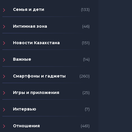
Семья и дети
(133)
Интимная зона
(46)
Новости Казахстана
(151)
Важные
(14)
Смартфоны и гаджеты
(260)
Игры и приложения
(25)
Интервью
(7)
Отношения
(461)