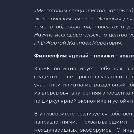
«Мы готовим специалистов, которые б
экологических вызовов. Экология для
тема в образовании, проектах и да
Научно-исследовательского центра у
PhD Жартай Жанибек Маратович.
Философия: «делай – покажи – вовл
КарУК позиционирует себя как эко
студенты — не просто слушатели лек
участники инициатив: раздельный сб
из вторсырья, внутренняя экооценка
по циркулярной экономике и устойчи
В университете реализуется собствен
направлениями, охватывающими
международных экофорумов. С янв