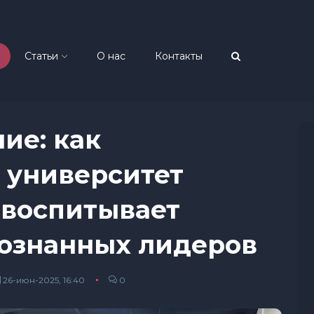
Статьи
О нас
Контакты
ие: как
 университет
 воспитывает
сознанных лидеров
26-июн-2025, 16:40
0