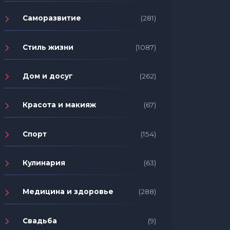
Саморазвитие
(281)
Стиль жизни
(1087)
Дом и досуг
(262)
Красота и макияж
(67)
Спорт
(154)
Кулинария
(63)
Медицина и здоровье
(288)
Свадьба
(9)