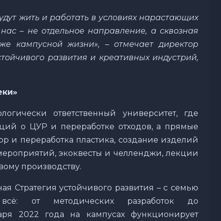
удут жить и работать в условиях нарастающих
 нас – не отдельное направление, а сквозная
же кампусной жизни», – отмечает директор
стойчивого развития и креативных индустрий,
еки»
логически ответственный университет, где
ций о ЦУР и переработке отходов, а прямые
ор и переработка пластика, создание изделий
 мероприятий, экоквесты и челленджи, лекции
вому производству.
ная Стратегия устойчивого развития – с семью
 всё: от методических разработок до
аря 2022 года на кампусах функционирует