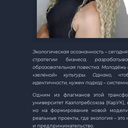
Экологическая осознанность – сегодня
стратегии бизнеса, разрабаты
образовательная повестка. Молодёжь
«зелёной» культуры. Однако, ч
идентичности, нужен подход – систем
Одним из флагманов этой трансфо
университет Казпотребсоюза (КарУК), 
но на формирование новой модели
реальные проекты, где экология – это
и предпринимательство.