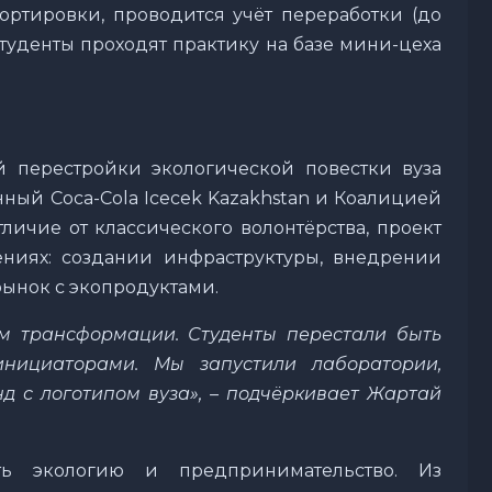
ортировки, проводится учёт переработки (до
студенты проходят практику на базе мини-цеха
а
 перестройки экологической повестки вуза
ванный Coca-Cola Icecek Kazakhstan и Коалицией
тличие от классического волонтёрства, проект
ниях: создании инфраструктуры, внедрении
рынок с экопродуктами.
ом трансформации. Студенты перестали быть
инициаторами. Мы запустили лаборатории,
нд с логотипом вуза», – подчёркивает Жартай
ть экологию и предпринимательство. Из