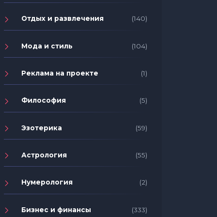
Отдых и развлечения
(140)
Мода и стиль
(104)
Реклама на проекте
(1)
Философия
(5)
Эзотерика
(59)
Астрология
(55)
Нумерология
(2)
Бизнес и финансы
(333)