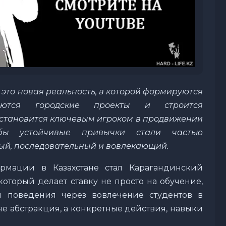
 это новая реальность, в которой формируются
ваются городские проекты и строится
 становится ключевым игроком в продвижении
тобы устойчивые привычки стали частью
ный, последовательный и вовлекающий.
рмации в Казахстане стал Карагандинский
который делает ставку не просто на обучение,
 поведения через вовлечение студентов в
 не абстракция, а конкретные действия, навыки