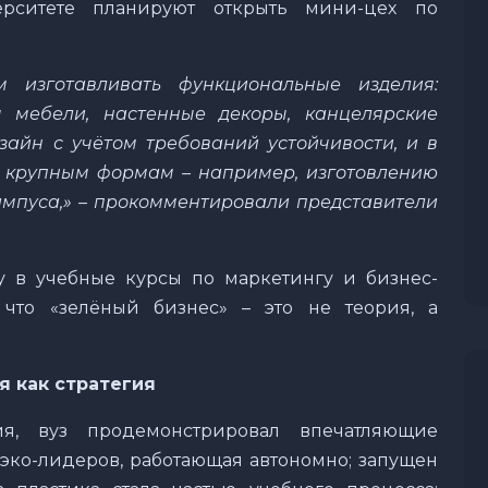
ерситете планируют открыть мини-цех по
 изготавливать функциональные изделия:
ы мебели, настенные декоры, канцелярские
айн с учётом требований устойчивости, и в
 крупным формам – например, изготовлению
ампуса,» – прокомментировали представители
у в учебные курсы по маркетингу и бизнес-
 что «зелёный бизнес» – это не теория, а
я как стратегия
я, вуз продемонстрировал впечатляющие
 эко-лидеров, работающая автономно; запущен