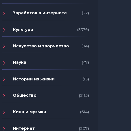
Заработок в интернете
(22)
Культура
(3379)
Искусство и творчество
(94)
Наука
(47)
Истории из жизни
(15)
Общество
(2115)
Кино и музыка
(614)
Интернет
(207)