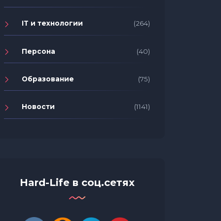
IT и технологии
(264)
Персона
(40)
Образование
(75)
Новости
(1141)
Hard-Life в соц.сетях