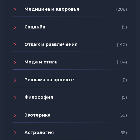
Медицина и здоровье
(288)
Свадьба
(9)
Отдых и развлечения
(140)
Мода и стиль
(104)
Реклама на проекте
(1)
Философия
(5)
Эзотерика
(59)
Астрология
(55)