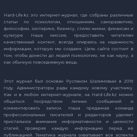
Hard-Life.kz это интернет-журнал, где собраны различные
статьи по психологии, отношениям, саморазвитию,
философии, эзотерике, бизнесу, стилю жизни, финансам и
культуре. Наша миссия, предоставить читателям
качественный контент, всегда опираясь на надежность
информации, которую мы создаем. Цель сайта состоит в
том, чтобы донести до людей психологию, не как науку, а
как обычную повседневную вещь.
Этот журнал был основан Русланом Шалимовым в 2019
году. Администраторы рады каждому новому участнику.
Как и в любом интернет-журнале, на Hard-Life.kz можно
общаться посредством личных сообщений и
комментировать записи. Наша преданная команда
профессиональных писателей и редакторов уделяет
пристальное внимание информативности и ценности
статей, проверяя каждую информацию перед её
публикацией. Тематика журнала охватывает все аспекты