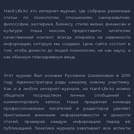
Hard-Life.kz это интернет-журнал, где собраны различные
статьи по психологии, отношениям, саморазвитию,
философии, эзотерике, бизнесу, стилю жизни, финансам и
культуре. Наша миссия, предоставить читателям
качественный контент, всегда опираясь на надежность
информации, которую мы создаем. Цель сайта состоит в
том, чтобы донести до людей психологию, не как науку, а
как обычную повседневную вещь.
Этот журнал был основан Русланом Шалимовым в 2019
году. Администраторы рады каждому новому участнику.
Как и в любом интернет-журнале, на Hard-Life.kz можно
общаться посредством личных сообщений и
комментировать записи. Наша преданная команда
профессиональных писателей и редакторов уделяет
пристальное внимание информативности и ценности
статей, проверяя каждую информацию перед её
публикацией. Тематика журнала охватывает все аспекты