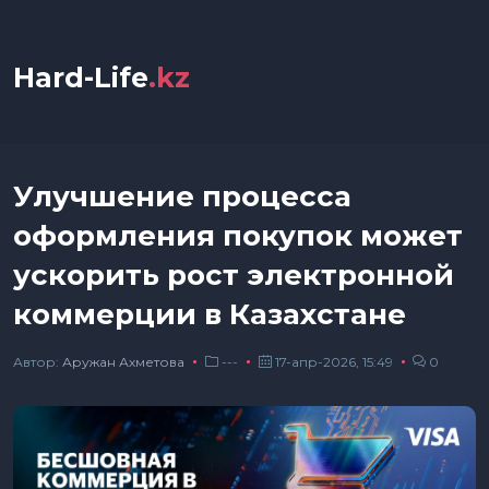
Hard-Life
.kz
Улучшение процесса
оформления покупок может
ускорить рост электронной
коммерции в Казахстане
Автор:
Аружан Ахметова
---
17-апр-2026, 15:49
0