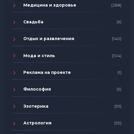
Медицина и здоровье
(288)
Свадьба
(9)
Отдых и развлечения
(140)
Мода и стиль
(104)
Реклама на проекте
(1)
Философия
(5)
Эзотерика
(59)
Астрология
(55)