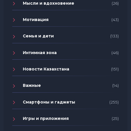
Мысли и вдохновение
(26)
Мотивация
(43)
Семья и дети
(133)
Интимная зона
(46)
Новости Казахстана
(151)
Важные
(14)
Смартфоны и гаджеты
(255)
Игры и приложения
(25)