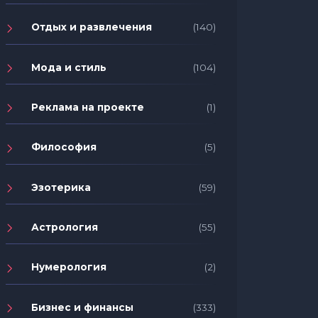
Отдых и развлечения
(140)
Мода и стиль
(104)
Реклама на проекте
(1)
Философия
(5)
Эзотерика
(59)
Астрология
(55)
Нумерология
(2)
Бизнес и финансы
(333)