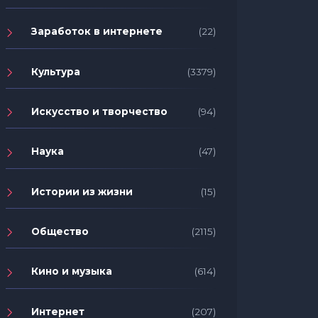
Заработок в интернете
(22)
Культура
(3379)
Искусство и творчество
(94)
Наука
(47)
Истории из жизни
(15)
Общество
(2115)
Кино и музыка
(614)
Интернет
(207)