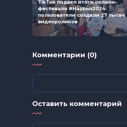
TikTok подвел итоги онлайн-
ет
фестиваля #Наурыз2024:
над
пользователи создали 27 тысяч
видеороликов
Комментарии (0)
Оставить комментарий