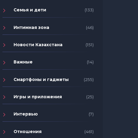
Семья и дети
(133)
Интимная зона
(46)
Новости Казахстана
(151)
Важные
(14)
Смартфоны и гаджеты
(255)
Игры и приложения
(25)
Интервью
(7)
Отношения
(461)