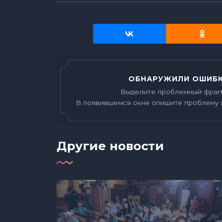
ОБНАРУЖИЛИ ОШИБК
Выделите проблемный фраг
В появившемся окне опишите проблему 
Другие новости