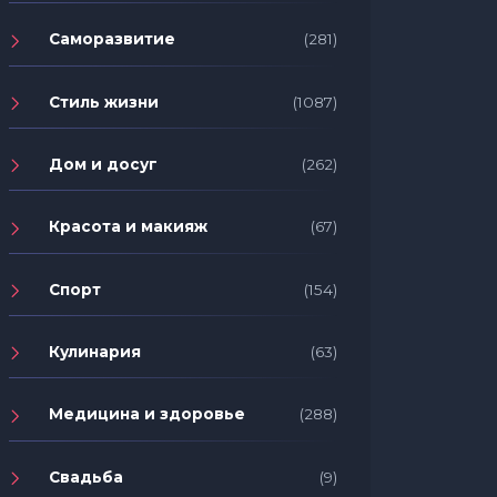
Саморазвитие
(281)
Стиль жизни
(1087)
Дом и досуг
(262)
Красота и макияж
(67)
Спорт
(154)
Кулинария
(63)
Медицина и здоровье
(288)
Свадьба
(9)