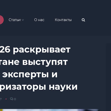
Статьи
О нас
Контакты
26 раскрывает
тане выступят
эксперты и
ризаторы науки
57
0