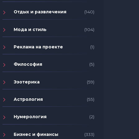
Отдых и развлечения
(140)
Мода и стиль
(104)
Реклама на проекте
(1)
Философия
(5)
Эзотерика
(59)
Астрология
(55)
Нумерология
(2)
Бизнес и финансы
(333)