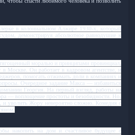
ни, чтобы спасти любимого человека и позволить
клерке в колониальном Алжире 1930‑х, который
 судом, демонстрируя абсолютное равнодушие к
отягощенный моралью и принципами провинциал,
в Москве. Он работает в кадровом агентстве, и
еджеров, помогать отжимать доли в компаниях и
опросы. Очередное задание Макса — избавиться
компании Георгия. На первый взгляд, работы на
ора — воплощение простоты и безобидности. Но,
й, и уволить Жору невероятно сложно. Комедия с
тяном.
обы накопить на дом и счастливое будущее с