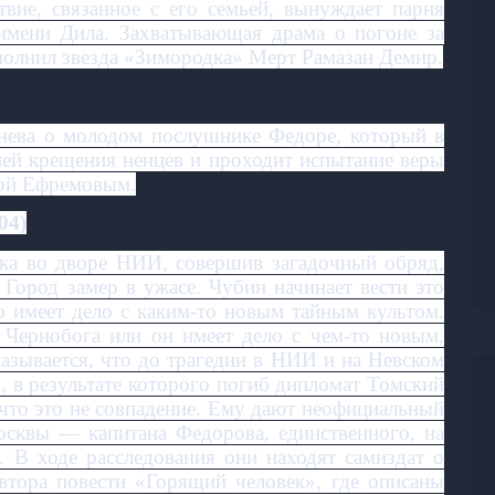
твие, связанное с его семьей, вынуждает парня
 имени Дила. Захватывающая драма о погоне за
полнил звезда «Зимородка» Мерт Рамазан Демир.
нева о молодом послушнике Федоре, который в
ией крещения ненцев и проходит испытание веры
той Ефремовым.
04)
ека во дворе НИИ, совершив загадочный обряд,
. Город замер в ужасе. Чубин начинает вести это
о имеет дело с каким-то новым тайным культом.
Чернобога или он имеет дело с чем-то новым,
азывается, что до трагедии в НИИ и на Невском
 в результате которого погиб дипломат Томский
 что это не совпадение. Ему дают неофициальный
сквы — капитана Федорова, единственного, на
. В ходе расследования они находят самиздат о
автора повести «Горящий человек», где описаны