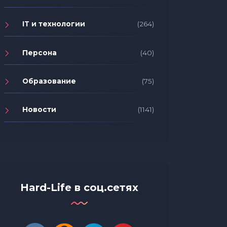
IT и технологии
(264)
Персона
(40)
Образование
(75)
Новости
(1141)
Hard-Life в соц.сетях