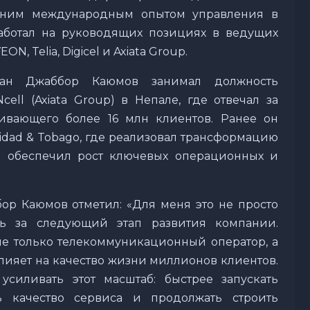
летним международным опытом управления в
аботал на руководящих позициях в ведущих
 Telia, Digicel и Axiata Group.
стан Джаббор Каюмов занимал должность
ell (Axiata Group) в Непале, где отвечал за
живающего более 16 млн клиентов. Ранее он
rinidad & Tobago, где реализовал трансформацию
 обеспечил рост ключевых операционных и
ор Каюмов отметил: «Для меня это не просто
сть за следующий этап развития компании.
 не только телекоммуникационный оператор, а
влияет на качество жизни миллионов клиентов.
силивать этот масштаб: быстрее запускать
ь качество сервиса и продолжать строить