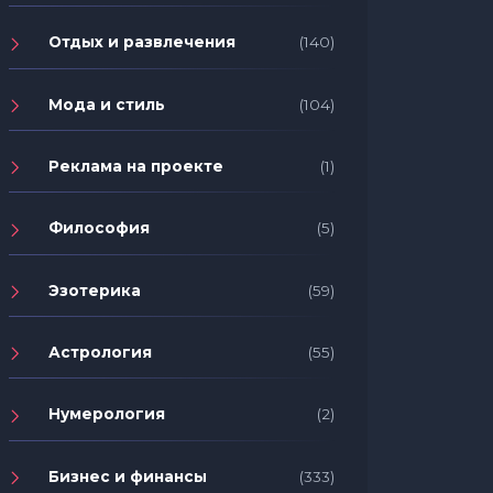
Отдых и развлечения
(140)
Мода и стиль
(104)
Реклама на проекте
(1)
Философия
(5)
Эзотерика
(59)
Астрология
(55)
Нумерология
(2)
Бизнес и финансы
(333)