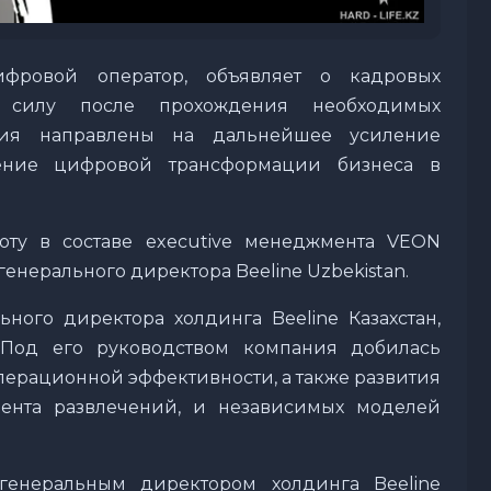
ифровой оператор, объявляет о кадровых
в силу после прохождения необходимых
ния направлены на дальнейшее усиление
ение цифровой трансформации бизнеса в
оту в составе executive менеджмента VEON
генерального директора Beeline Uzbekistan.
ного директора холдинга Beeline Казахстан,
 Под его руководством компания добилась
операционной эффективности, а также развития
мента развлечений, и независимых моделей
генеральным директором холдинга Beeline