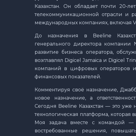
Казахстан. Он обладает почти 20-
телекоммуникационной отрасли и р
международных компаниях, включая VEON,
До назначения в Beeline Казах
генерального директора компании Nc
развитие бизнеса оператора, обслу
возглавлял Digicel Jamaica и Digicel T
компаний в цифровых операторов и
финансовых показателей.
Комментируя своё назначение, Джабб
новое назначение, а ответственно
Сегодня Beeline Казахстан — это уже
технологическая платформа, которая 
Моя задача вместе с командой — у
востребованные решения, повышат