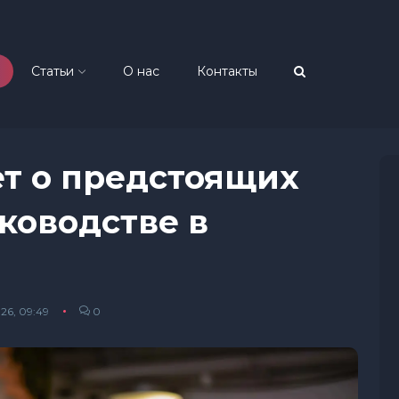
Статьи
О нас
Контакты
ет о предстоящих
ководстве в
26, 09:49
0