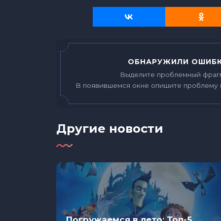
ОБНАРУЖИЛИ ОШИБК
Выделите проблемный фраг
В появившемся окне опишите проблему 
Другие новости
а
Погружаемся в лето: Топ-5