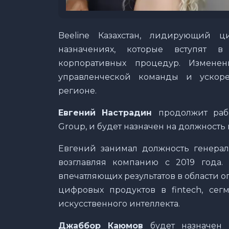
Beeline Казахстан, лидирующий ц
назначениях, которые вступят 
корпоративных процедур. Измене
управленческой команды и ускор
регионе.
Евгений Настрадин
продолжит раб
Group, и будет назначен на должность 
Евгений занимал должность генераль
возглавляя компанию с 2019 года.
впечатляющих результатов в области 
цифровых продуктов в fintech, сег
искусственного интеллекта.
Джаббор Каюмов
будет назначен 