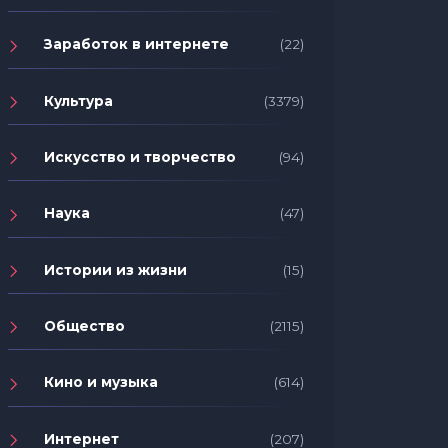
Заработок в интернете
(22)
Культура
(3379)
Искусство и творчество
(94)
Наука
(47)
Истории из жизни
(15)
Общество
(2115)
Кино и музыка
(614)
Интернет
(207)