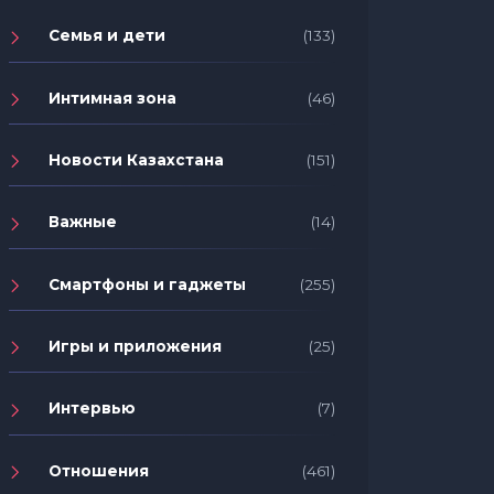
Семья и дети
(133)
Интимная зона
(46)
Новости Казахстана
(151)
Важные
(14)
Смартфоны и гаджеты
(255)
Игры и приложения
(25)
Интервью
(7)
Отношения
(461)