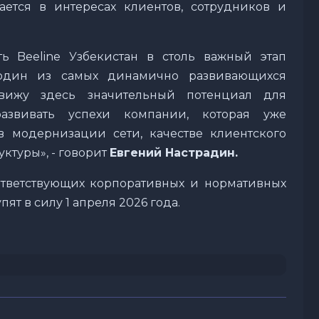
ается в интересах клиентов, сотрудников и
ь Beeline Узбекистан в столь важный этап
 один из самых динамично развивающихся
вижу здесь значительный потенциал для
азвивать успехи компании, которая уже
в модернизации сети, качестве клиентского
ктуры», - говорит
Евгений Настрадин.
тветствующих корпоративных и нормативных
т в силу 1 апреля 2026 года.