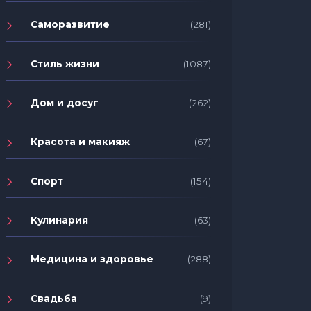
Саморазвитие
(281)
Стиль жизни
(1087)
Дом и досуг
(262)
Красота и макияж
(67)
Спорт
(154)
Кулинария
(63)
Медицина и здоровье
(288)
Свадьба
(9)