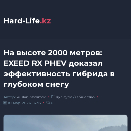
Hard-Life
.kz
На высоте 2000 метров:
EXEED RX PHEV доказал
эффективность гибрида в
глубоком снегу
Автор:
Ruslan-Shalimov
Культура
/
Общество
10-мар-2026, 16:38
0