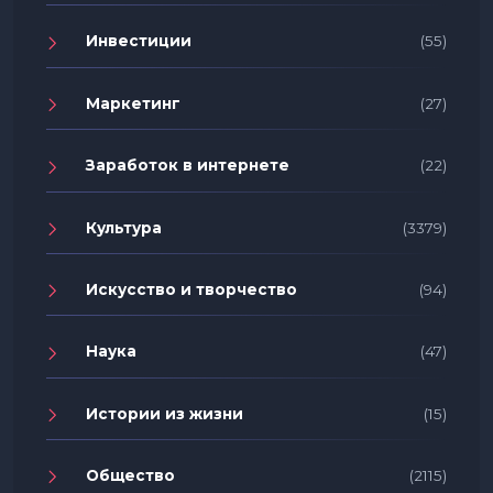
Инвестиции
(55)
Маркетинг
(27)
Заработок в интернете
(22)
Культура
(3379)
Искусство и творчество
(94)
Наука
(47)
Истории из жизни
(15)
Общество
(2115)