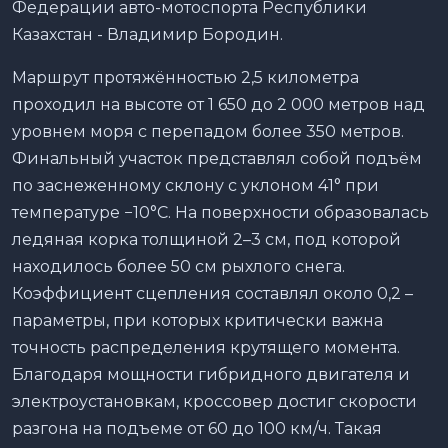
Федерации авто-мотоспорта Республики
Казахстан - Владимир Бородин.
Маршрут протяжённостью 2,5 километра
проходил на высоте от 1 650 до 2 000 метров над
уровнем моря с перепадом более 350 метров.
Финальный участок представлял собой подъём
по заснеженному склону с уклоном 41° при
температуре −10°C. На поверхности образовалась
ледяная корка толщиной 2–3 см, под которой
находилось более 50 см рыхлого снега.
Коэффициент сцепления составлял около 0,2 –
параметры, при которых критически важна
точность распределения крутящего момента.
Благодаря мощности гибридного двигателя и
электроустановкам, кроссовер достиг скорости
разгона на подъеме от 60 до 100 км/ч. Такая