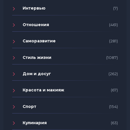
Интервью
(7)
Отношения
(461)
Саморазвитие
(281)
Стиль жизни
(1087)
Дом и досуг
(262)
Красота и макияж
(67)
Спорт
(154)
Кулинария
(63)