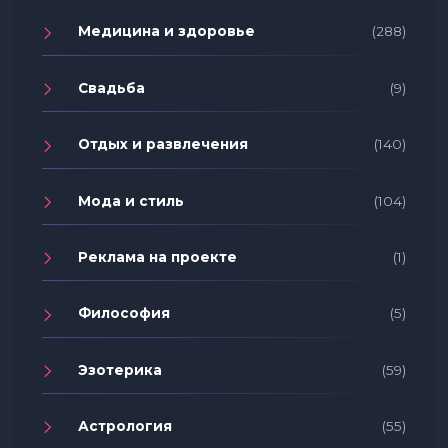
Медицина и здоровье
(288)
Свадьба
(9)
Отдых и развлечения
(140)
Мода и стиль
(104)
Реклама на проекте
(1)
Философия
(5)
Эзотерика
(59)
Астрология
(55)