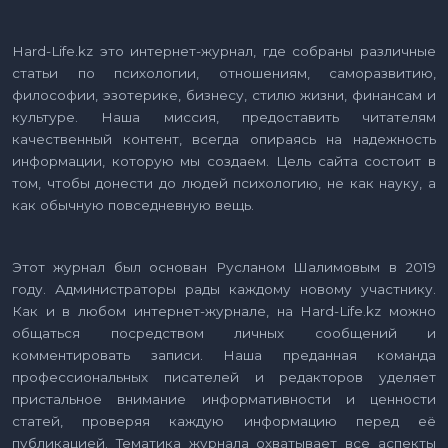
Hard-Life.kz это интернет-журнал, где собраны различные
статьи по психологии, отношениям, саморазвитию,
философии, эзотерике, бизнесу, стилю жизни, финансам и
культуре. Наша миссия, предоставить читателям
качественный контент, всегда опираясь на надежность
информации, которую мы создаем. Цель сайта состоит в
том, чтобы донести до людей психологию, не как науку, а
как обычную повседневную вещь.
Этот журнал был основан Русланом Шалимовым в 2019
году. Администраторы рады каждому новому участнику.
Как и в любом интернет-журнале, на Hard-Life.kz можно
общаться посредством личных сообщений и
комментировать записи. Наша преданная команда
профессиональных писателей и редакторов уделяет
пристальное внимание информативности и ценности
статей, проверяя каждую информацию перед её
публикацией. Тематика журнала охватывает все аспекты