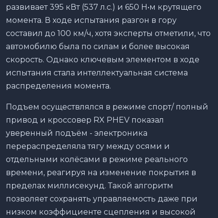
развивает 395 кВт (537 л.с.) и 650 Н•м крутящего
момента. В ходе испытания разгон в гору
составил до 100 км/ч, хотя эксперты отметили, что
автомобилю была по силам и более высокая
скорость. Однако ключевым элементом в ходе
испытания стала интеллектуальная система
распределения момента.
Подъем осуществлялся в режиме спорт/ полный
привод и кроссовер RX PHEV показал
уверенный подъём - электроника
перераспределяла тягу между осями и
отдельными колёсами в режиме реального
времени, реагируя на изменение покрытия в
пределах миллисекунд. Такой алгоритм
позволяет сохранять управляемость даже при
низком коэффициенте сцепления и высокой