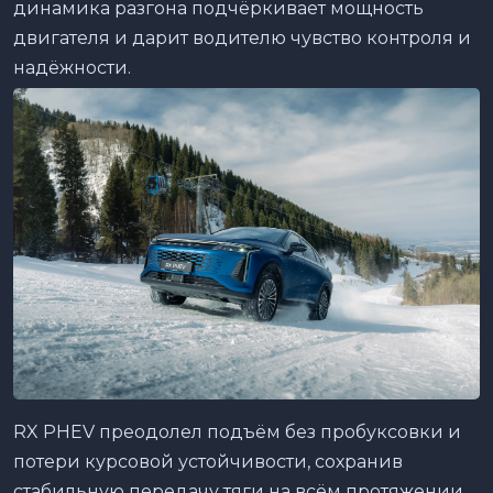
динамика разгона подчёркивает мощность
двигателя и дарит водителю чувство контроля и
надёжности.
RX PHEV преодолел подъём без пробуксовки и
потери курсовой устойчивости, сохранив
стабильную передачу тяги на всём протяжении