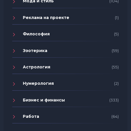
Мода и стиль
(104)
Реклама на проекте
(1)
Философия
(5)
Эзотерика
(59)
Астрология
(55)
Нумерология
(2)
Бизнес и финансы
(333)
Работа
(64)