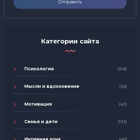
Отправить
Категории сайта
Психология
(916)
Мысли и вдохновение
(26)
Мотивация
(43)
Семья и дети
(133)
Интимная зона
(46)