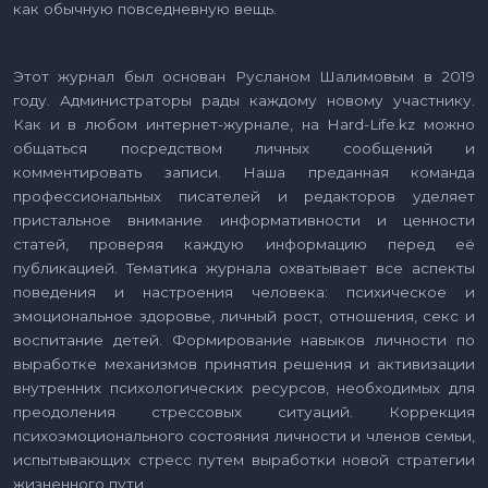
как обычную повседневную вещь.
Этот журнал был основан Русланом Шалимовым в 2019
году. Администраторы рады каждому новому участнику.
Как и в любом интернет-журнале, на Hard-Life.kz можно
общаться посредством личных сообщений и
комментировать записи. Наша преданная команда
профессиональных писателей и редакторов уделяет
пристальное внимание информативности и ценности
статей, проверяя каждую информацию перед её
публикацией. Тематика журнала охватывает все аспекты
поведения и настроения человека: психическое и
эмоциональное здоровье, личный рост, отношения, секс и
воспитание детей. Формирование навыков личности по
выработке механизмов принятия решения и активизации
внутренних психологических ресурсов, необходимых для
преодоления стрессовых ситуаций. Коррекция
психоэмоционального состояния личности и членов семьи,
испытывающих стресс путем выработки новой стратегии
жизненного пути.