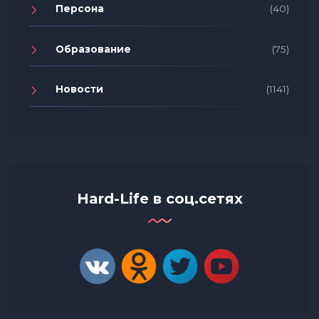
Персона
(40)
Образование
(75)
Новости
(1141)
Hard-Life в соц.сетях