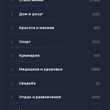
Стиль жизни
(1086)
Дом и досуг
(261)
Красота и макияж
(67)
Спорт
(154)
Кулинария
(63)
Медицина и здоровье
(288)
Свадьба
(9)
Отдых и развлечения
(140)