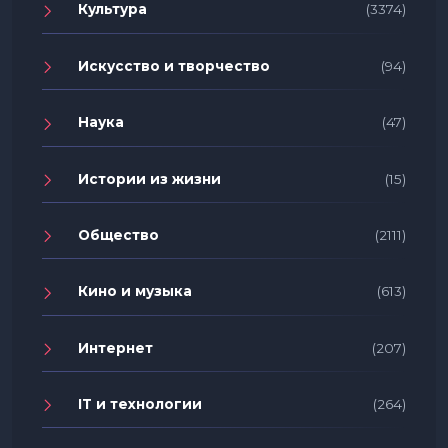
Культура
(3374)
Искусство и творчество
(94)
Наука
(47)
Истории из жизни
(15)
Общество
(2111)
Кино и музыка
(613)
Интернет
(207)
IT и технологии
(264)