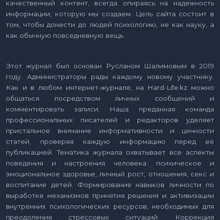
качественный контент, всегда опираясь на надежность
информации, которую мы создаем. Цель сайта состоит в
том, чтобы донести до людей психологию, не как науку, а
как обычную повседневную вещь.
Этот журнал был основан Русланом Шалимовым в 2019
году. Администраторы рады каждому новому участнику.
Как и в любом интернет-журнале, на Hard-Life.kz можно
общаться посредством личных сообщений и
комментировать записи. Наша преданная команда
профессиональных писателей и редакторов уделяет
пристальное внимание информативности и ценности
статей, проверяя каждую информацию перед её
публикацией. Тематика журнала охватывает все аспекты
поведения и настроения человека: психическое и
эмоциональное здоровье, личный рост, отношения, секс и
воспитание детей. Формирование навыков личности по
выработке механизмов принятия решения и активизации
внутренних психологических ресурсов, необходимых для
преодоления стрессовых ситуаций. Коррекция