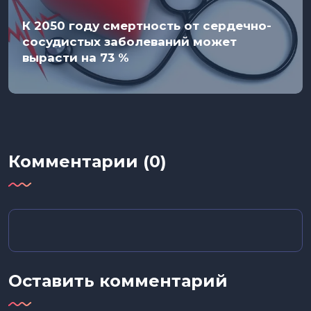
К 2050 году смертность от сердечно-
сосудистых заболеваний может
вырасти на 73 %
Комментарии (0)
Оставить комментарий