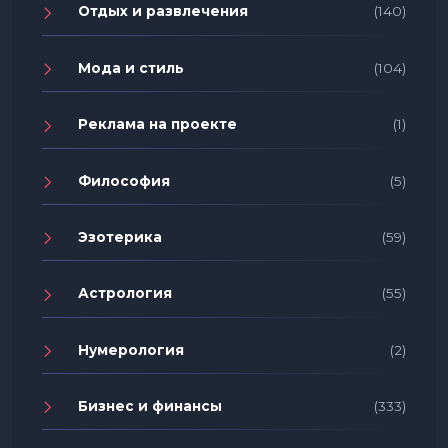
Отдых и развлечения
(140)
Мода и стиль
(104)
Реклама на проекте
(1)
Философия
(5)
Эзотерика
(59)
Астрология
(55)
Нумерология
(2)
Бизнес и финансы
(333)