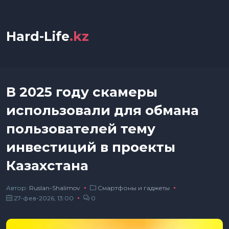
Hard-Life
.kz
В 2025 году скамеры
использовали для обмана
пользователей тему
инвестиций в проекты
Казахстана
Автор:
Ruslan-Shalimov
Смартфоны и гаджеты
27-фев-2026, 13:00
0