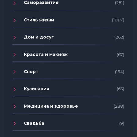
Саморазвитие
(281)
Стиль жизни
(1087)
Дом и досуг
(262)
Красота и макияж
(67)
Спорт
(154)
Кулинария
(63)
Медицина и здоровье
(288)
Свадьба
(9)