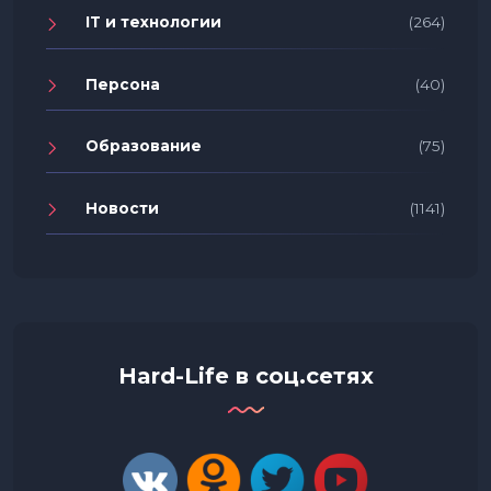
IT и технологии
(264)
Персона
(40)
Образование
(75)
Новости
(1141)
Hard-Life в соц.сетях