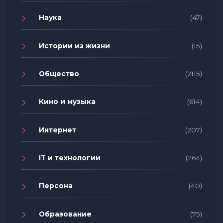
Наука
(47)
Истории из жизни
(15)
Общество
(2115)
Кино и музыка
(614)
Интернет
(207)
IT и технологии
(264)
Персона
(40)
Образование
(75)