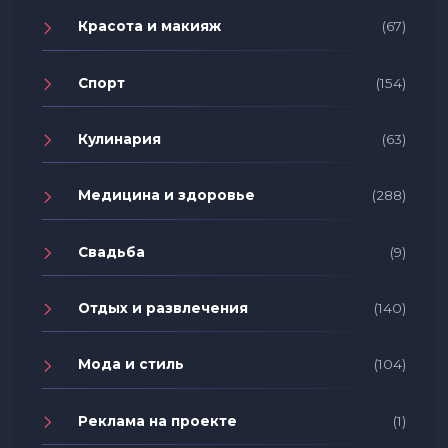
Красота и макияж
(67)
Спорт
(154)
Кулинария
(63)
Медицина и здоровье
(288)
Свадьба
(9)
Отдых и развлечения
(140)
Мода и стиль
(104)
Реклама на проекте
(1)