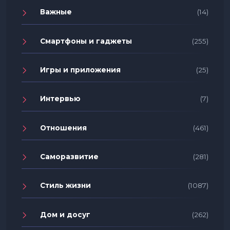
Важные
(14)
Смартфоны и гаджеты
(255)
Игры и приложения
(25)
Интервью
(7)
Отношения
(461)
Саморазвитие
(281)
Стиль жизни
(1087)
Дом и досуг
(262)