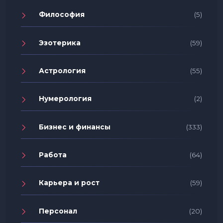
Философия
(5)
Эзотерика
(59)
Астрология
(55)
Нумерология
(2)
Бизнес и финансы
(333)
Работа
(64)
Карьера и рост
(59)
Персонал
(20)