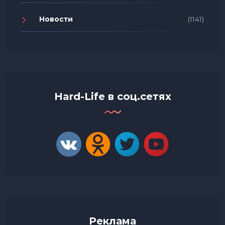
Новости
(1141)
Hard-Life в соц.сетях
Реклама