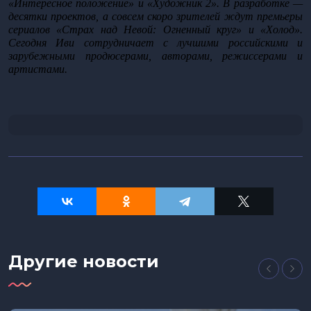
«Интересное положение» и «Художник 2». В разработке — 
десятки проектов, а совсем скоро зрителей ждут премьеры 
сериалов «Страх над Невой: Огненный круг» и «Холод». 
Сегодня Иви сотрудничает с лучшими российскими и 
зарубежными продюсерами, авторами, режиссерами и 
артистами. 
Другие новости