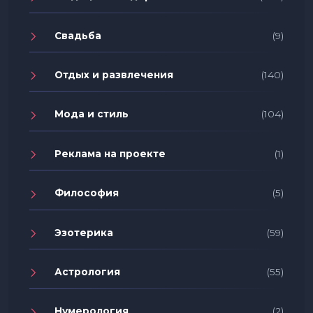
Свадьба
(9)
Отдых и развлечения
(140)
Мода и стиль
(104)
Реклама на проекте
(1)
Философия
(5)
Эзотерика
(59)
Астрология
(55)
Нумерология
(2)