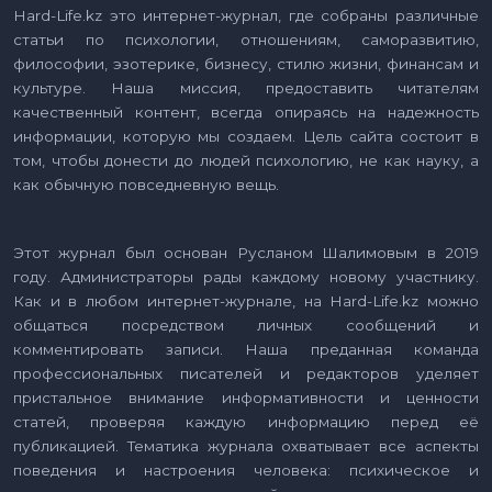
Hard-Life.kz это интернет-журнал, где собраны различные
статьи по психологии, отношениям, саморазвитию,
философии, эзотерике, бизнесу, стилю жизни, финансам и
культуре. Наша миссия, предоставить читателям
качественный контент, всегда опираясь на надежность
информации, которую мы создаем. Цель сайта состоит в
том, чтобы донести до людей психологию, не как науку, а
как обычную повседневную вещь.
Этот журнал был основан Русланом Шалимовым в 2019
году. Администраторы рады каждому новому участнику.
Как и в любом интернет-журнале, на Hard-Life.kz можно
общаться посредством личных сообщений и
комментировать записи. Наша преданная команда
профессиональных писателей и редакторов уделяет
пристальное внимание информативности и ценности
статей, проверяя каждую информацию перед её
публикацией. Тематика журнала охватывает все аспекты
поведения и настроения человека: психическое и