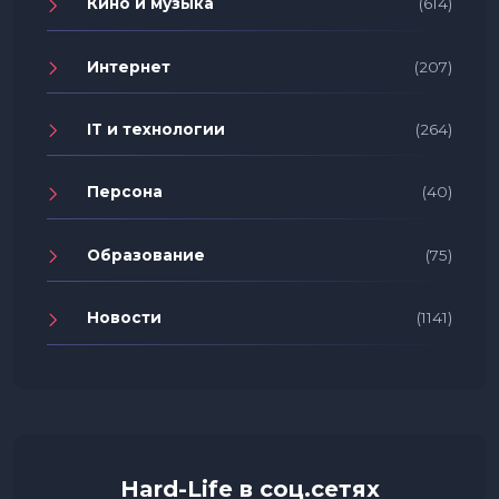
Кино и музыка
(614)
Интернет
(207)
IT и технологии
(264)
Персона
(40)
Образование
(75)
Новости
(1141)
Hard-Life в соц.сетях