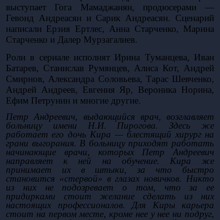
выступает Гога Мамаджанян, продюсерами — 
Гевонд Андреасян и Сарик Андреасян. Сценарий 
написали Ерзия Ертлес, Анна Старченко, Марина 
Старченко и Далер Мурзагалиев. 
Роли в сериале исполнят Ирина Туманцева, Иван 
Батарев, Станислав Румянцев, Алиса Кот, Андрей 
Смирнов, Александра Соловьева, Тарас Шевченко, 
Андрей Андреев, Евгения Яр, Вероника Норина, 
Ефим Петрунин и многие другие.
Петр Андреевич, выдающийся врач, возглавляет 
больницу имени Н.И. Пирогова. Здесь же 
работает его дочь Кира — блестящий хирург на 
грани выгорания. В больницу приходят работать 
начинающие врачи, которых Петр Андреевич 
направляет к ней на обучение. Кира же 
принимает их в штыки, за что быстро 
становится «стервой» в глазах новичков. Никто 
из них не подозревает о том, что за ее 
придирками стоит желание сделать из них 
настоящих профессионалов. Для Киры карьера 
стоит на первом месте, кроме нее у нее ни подруг, 