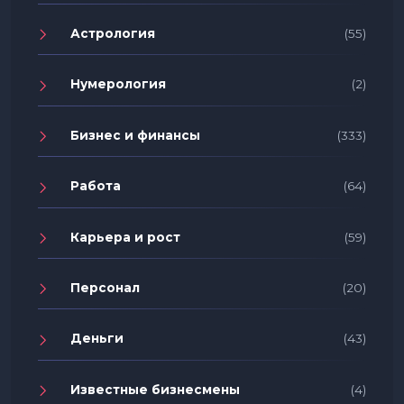
Астрология
(55)
Нумерология
(2)
Бизнес и финансы
(333)
Работа
(64)
Карьера и рост
(59)
Персонал
(20)
Деньги
(43)
Известные бизнесмены
(4)