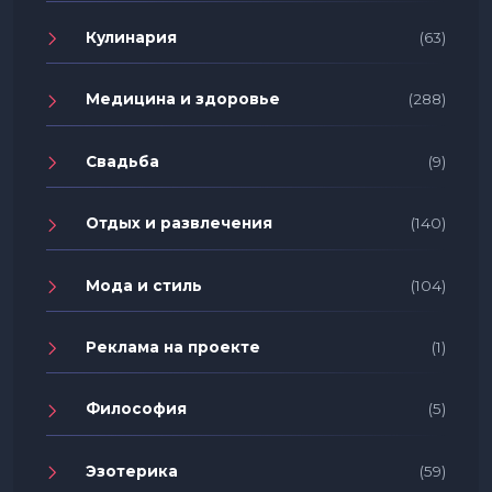
Кулинария
(63)
Медицина и здоровье
(288)
Свадьба
(9)
Отдых и развлечения
(140)
Мода и стиль
(104)
Реклама на проекте
(1)
Философия
(5)
Эзотерика
(59)