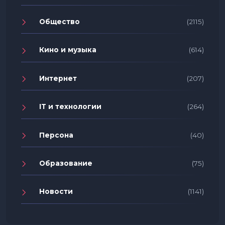
Общество
(2115)
Кино и музыка
(614)
Интернет
(207)
IT и технологии
(264)
Персона
(40)
Образование
(75)
Новости
(1141)