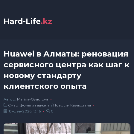
Hard-Life
.kz
Huawei в Алматы: реновация
сервисного центра как шаг к
новому стандарту
клиентского опыта
Автор:
Marina-Gyaurova
Смартфоны и гаджеты
/
Новости Казахстана
18-фев-2026, 13:16
0