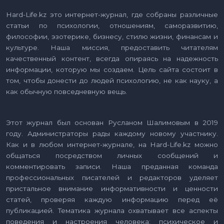
Hard-Life.kz это интернет-журнал, где собраны различные
статьи по психологии, отношениям, саморазвитию,
философии, эзотерике, бизнесу, стилю жизни, финансам и
культуре. Наша миссия, предоставить читателям
качественный контент, всегда опираясь на надежность
информации, которую мы создаем. Цель сайта состоит в
том, чтобы донести до людей психологию, не как науку, а
как обычную повседневную вещь.
Этот журнал был основан Русланом Шалимовым в 2019
году. Администраторы рады каждому новому участнику.
Как и в любом интернет-журнале, на Hard-Life.kz можно
общаться посредством личных сообщений и
комментировать записи. Наша преданная команда
профессиональных писателей и редакторов уделяет
пристальное внимание информативности и ценности
статей, проверяя каждую информацию перед её
публикацией. Тематика журнала охватывает все аспекты
поведения и настроения человека: психическое и