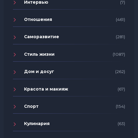
Интервью
(7)
Отношения
(461)
Саморазвитие
(281)
Стиль жизни
(1087)
Дом и досуг
(262)
Красота и макияж
(67)
Спорт
(154)
Кулинария
(63)