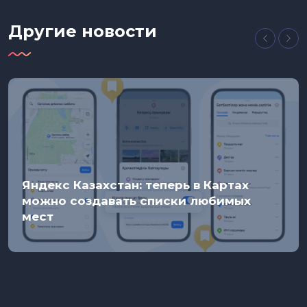
Другие новости
Яндекс Казахстан: теперь в Картах
можно создавать списки любимых
мест