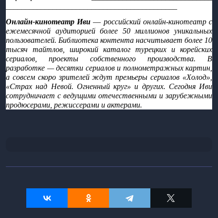
____________________________________________
Онлайн-кинотеатр Иви 
—
 российский онлайн-кинотеатр с 
ежемесячной аудиторией более 50 миллионов уникальных 
пользователей. Библиотека контента насчитывает более 10 
тысяч тайтлов, широкий каталог турецких и корейских 
сериалов, проекты собственного производства. В 
разработке — десятки сериалов и полнометражных картин, 
а совсем скоро зрителей ждут премьеры сериалов «Холод», 
«Страх над Невой. Огненный круг» и других. Сегодня Иви 
сотрудничает с ведущими отечественными и зарубежными 
продюсерами, режиссерами и актерами.