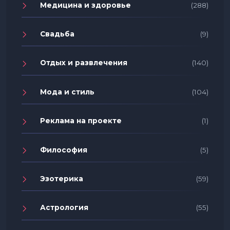
Медицина и здоровье
(288)
Свадьба
(9)
Отдых и развлечения
(140)
Мода и стиль
(104)
Реклама на проекте
(1)
Философия
(5)
Эзотерика
(59)
Астрология
(55)