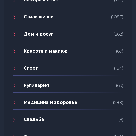
Стиль жизни
(1087)
Дом и досуг
(262)
Красота и макияж
(67)
Спорт
(154)
Кулинария
(63)
Медицина и здоровье
(288)
Свадьба
(9)