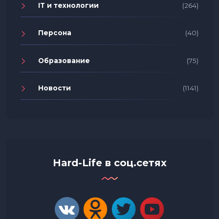
IT и технологии
(264)
Персона
(40)
Образование
(75)
Новости
(1141)
Hard-Life в соц.сетях