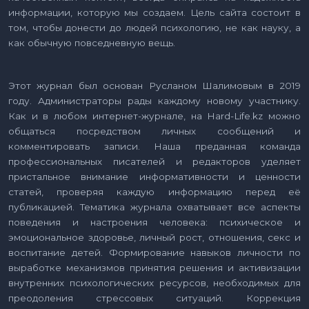
информации, которую мы создаем. Цель сайта состоит в
том, чтобы донести до людей психологию, не как науку, а
как обычную повседневную вещь.
Этот журнал был основан Русланом Шалимовым в 2019
году. Администраторы рады каждому новому участнику.
Как и в любом интернет-журнале, на Hard-Life.kz можно
общаться посредством личных сообщений и
комментировать записи. Наша преданная команда
профессиональных писателей и редакторов уделяет
пристальное внимание информативности и ценности
статей, проверяя каждую информацию перед её
публикацией. Тематика журнала охватывает все аспекты
поведения и настроения человека: психическое и
эмоциональное здоровье, личный рост, отношения, секс и
воспитание детей. Формирование навыков личности по
выработке механизмов принятия решения и активизации
внутренних психологических ресурсов, необходимых для
преодоления стрессовых ситуаций. Коррекция