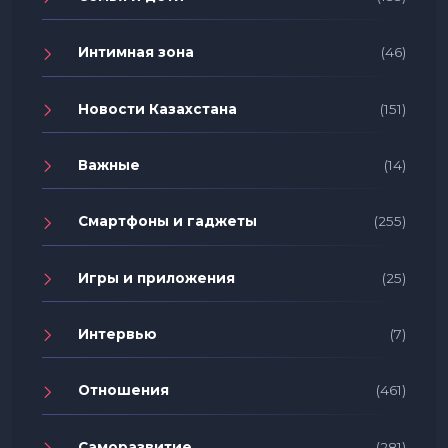
Интимная зона
(46)
Новости Казахстана
(151)
Важные
(14)
Смартфоны и гаджеты
(255)
Игры и приложения
(25)
Интервью
(7)
Отношения
(461)
Саморазвитие
(281)