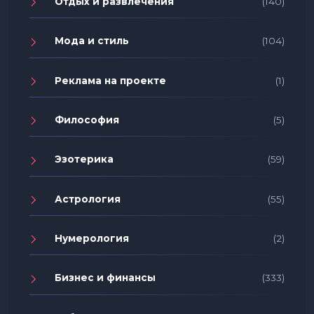
Отдых и развлечения
(140)
Мода и стиль
(104)
Реклама на проекте
(1)
Философия
(5)
Эзотерика
(59)
Астрология
(55)
Нумерология
(2)
Бизнес и финансы
(333)