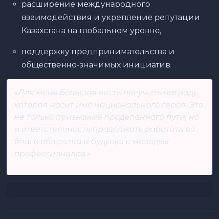
расширение международного
взаимодействия и укрепление репутации
Казахстана на глобальном уровне,
поддержку предпринимательства и
общественно-значимых инициатив.
«Для меня большая честь получить награду,
которая носит имя национального героя. Это
не только признание проделанного пути, но
и ответственность продолжать работать во
благо общества и будущего молодых
профессионалов.»