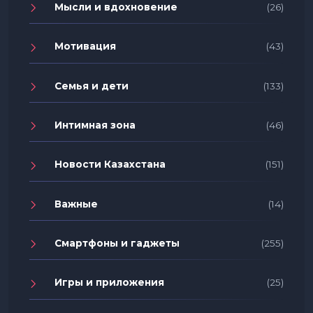
Мысли и вдохновение
(26)
Мотивация
(43)
Семья и дети
(133)
Интимная зона
(46)
Новости Казахстана
(151)
Важные
(14)
Смартфоны и гаджеты
(255)
Игры и приложения
(25)