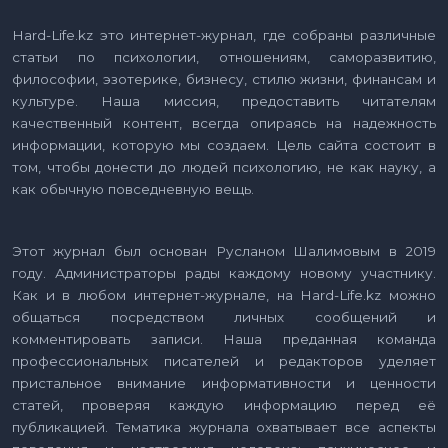
Hard-Life.kz это интернет-журнал, где собраны различные
статьи по психологии, отношениям, саморазвитию,
философии, эзотерике, бизнесу, стилю жизни, финансам и
культуре. Наша миссия, предоставить читателям
качественный контент, всегда опираясь на надежность
информации, которую мы создаем. Цель сайта состоит в
том, чтобы донести до людей психологию, не как науку, а
как обычную повседневную вещь.
Этот журнал был основан Русланом Шалимовым в 2019
году. Администраторы рады каждому новому участнику.
Как и в любом интернет-журнале, на Hard-Life.kz можно
общаться посредством личных сообщений и
комментировать записи. Наша преданная команда
профессиональных писателей и редакторов уделяет
пристальное внимание информативности и ценности
статей, проверяя каждую информацию перед её
публикацией. Тематика журнала охватывает все аспекты