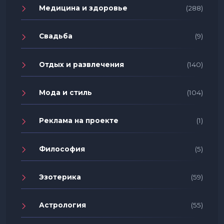
Медицина и здоровье
(288)
Свадьба
(9)
Отдых и развлечения
(140)
Мода и стиль
(104)
Реклама на проекте
(1)
Философия
(5)
Эзотерика
(59)
Астрология
(55)