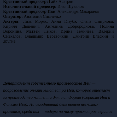
Креативный продюсер: 
Гайк Асатрян
Исполнительный продюсер:
 Илья Шувалов
Креативный продюсер Иви
: Александра Макарьева
Оператор: 
Анатолий Симченко
Актеры:
 Лиза Моряк, Анна Глаубэ, Ольга Смирнова, 
Кирилл Дыцевич, Ангелина Добророднова, Полина 
Воронина, Матвей Лыков, Ирина Темичева, Валерий 
Смекалов, Владимир Веревочкин, Дмитрий Власкин и 
другие. 
Департамент собственного производства Иви
 — 
подразделение онлайн-кинотеатра Иви, которое отвечает 
за производство контента для платформы (Сериалы Иви и 
Фильмы Иви). На сегодняшний день вышли несколько 
проектов, среди них — лидеры по числу просмотров сериалы 