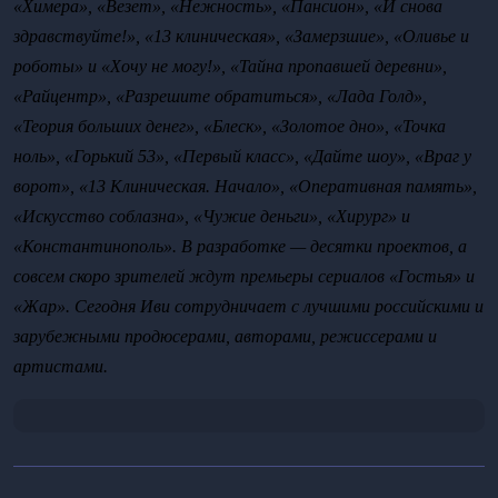
«Химера», «Везет», «Нежность», «Пансион», «И снова 
здравствуйте!», «13 клиническая», «Замерзшие», «Оливье и 
роботы» и «Хочу не могу!», «Тайна пропавшей деревни», 
«Райцентр», «Разрешите обратиться», «Лада Голд», 
«Теория больших денег», «Блеск», «Золотое дно», «Точка 
ноль», «Горький 53», «Первый класс», «Дайте шоу», «Враг у 
ворот», «13 Клиническая. Начало», «Оперативная память», 
«Искусство соблазна», «Чужие деньги», «Хирург» и 
«Константинополь». В разработке — десятки проектов, а 
совсем скоро зрителей ждут премьеры сериалов «Гостья» и 
«Жар». Сегодня Иви сотрудничает с лучшими российскими и 
зарубежными продюсерами, авторами, режиссерами и 
артистами. 