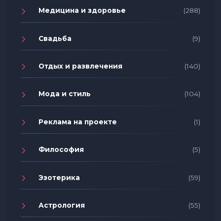
Медицина и здоровье
(288)
Свадьба
(9)
Отдых и развлечения
(140)
Мода и стиль
(104)
Реклама на проекте
(1)
Философия
(5)
Эзотерика
(59)
Астрология
(55)