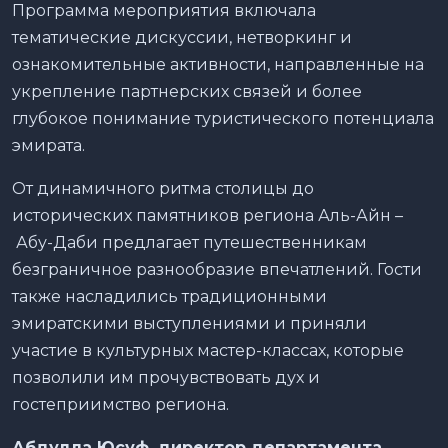
Программа мероприятия включала
тематические дискуссии, нетворкинг и
ознакомительные активности, направленные на
укрепление партнерских связей и более
глубокое понимание туристического потенциала
эмирата.
От динамичного ритма столицы до
исторических памятников региона Аль-Айн –
Абу-Даби предлагает путешественникам
безграничное разнообразие впечатлений. Гости
также насладились традиционными
эмиратскими выступлениями и приняли
участие в культурных мастер-классах, которые
позволили им прочувствовать дух и
гостеприимство региона.
Абдулла Юсуф, директор департамента