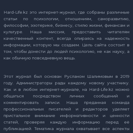
Hard-Life.kz это интернет-журнал, где собраны различные
статьи по психологии, отношениям, саморазвитию,
философии, эзотерике, бизнесу, стилю жизни, финансам и
культуре. Наша миссия, предоставить читателям
качественный контент, всегда опираясь на надежность
информации, которую мы создаем. Цель сайта состоит в
том, чтобы донести до людей психологию, не как науку, а
как обычную повседневную вещь.
Этот журнал был основан Русланом Шалимовым в 2019
году. Администраторы рады каждому новому участнику.
Как и в любом интернет-журнале, на Hard-Life.kz можно
общаться посредством личных сообщений и
комментировать записи. Наша преданная команда
профессиональных писателей и редакторов уделяет
пристальное внимание информативности и ценности
статей, проверяя каждую информацию перед её
публикацией. Тематика журнала охватывает все аспекты