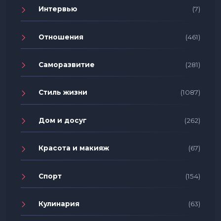
Интервью
(7)
Отношения
(461)
Саморазвитие
(281)
Стиль жизни
(1087)
Дом и досуг
(262)
Красота и макияж
(67)
Спорт
(154)
Кулинария
(63)