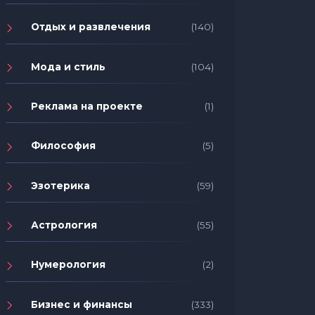
Отдых и развлечения
(140)
Мода и стиль
(104)
Реклама на проекте
(1)
Философия
(5)
Эзотерика
(59)
Астрология
(55)
Нумерология
(2)
Бизнес и финансы
(333)