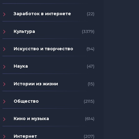
Заработок в интернете
(22)
Культура
(3379)
Искусство и творчество
(94)
Наука
(47)
Истории из жизни
(15)
Общество
(2115)
Кино и музыка
(614)
Интернет
(207)