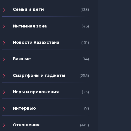
Семья и дети
(133)
Интимная зона
(46)
Новости Казахстана
(151)
Важные
(14)
Смартфоны и гаджеты
(255)
Игры и приложения
(25)
Интервью
(7)
Отношения
(461)