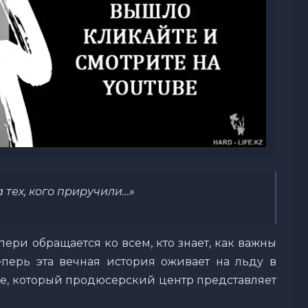
а тех, кого приручили…»
ери обращается ко всем, кто знает, как важны
Теперь эта вечная история оживает на льду в
е, который продюсерский центр представляет