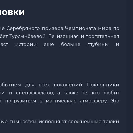
новки
ие Серебряного призера Чемпионата мира по
бет Турсынбаевой. Ее изящная и трогательная
даст истории еще больше глубины и
обытием для всех поколений. Поклонники
ки и спецэффектов, а также те, кто любит
т погрузиться в магическую атмосферу. Это
шные гимнастки исполняют сложнейшие трюки