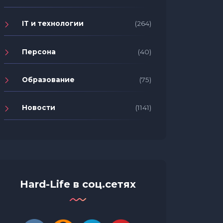
IT и технологии
(264)
Персона
(40)
Образование
(75)
Новости
(1141)
Hard-Life в соц.сетях