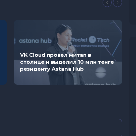
VK Cloud провел митап в
столице и выделил 10 млн тенге
резиденту Astana Hub