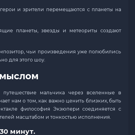
герои и зрители перемещаются с планеты на
ящие планеты, звезды и метеориты создают
омпозитор, чьи произведения уже полюбились
но для этого шоу.
смыслом
о путешествие мальчика через вселенные в
ет нам о том, как важно ценить близких, быть
ктакле философия Экзюпери соединяется с
ителей масштабом и тонкостью исполнения.
30 минут.