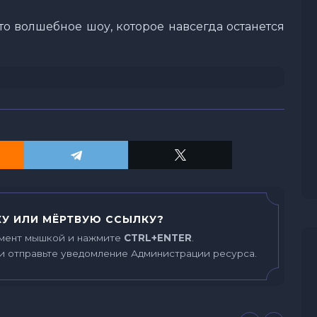
то волшебное шоу, которое навсегда останется
У ИЛИ МЁРТВУЮ ССЫЛКУ?
мент мышкой и нажмите
CTRL+ENTER
.
и отправьте уведомление Администрации ресурса.