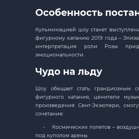
Особенность поста
Кульминацией шоу станет выступлен
фигурному катанию 2019 года – Элиза
интерпретация роли Розы при
эмоциональности.
Чудо на льду
Шоу обещает стать грандиозным с
фигурного катания, ценители музы
произведения Сент-Экзюпери, смогу
сочетание:
•
Космических полетов – возду
под куполом арены.