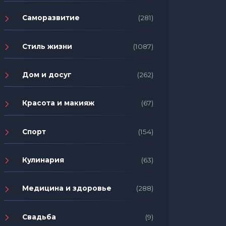
Саморазвитие
(281)
Стиль жизни
(1087)
Дом и досуг
(262)
Красота и макияж
(67)
Спорт
(154)
Кулинария
(63)
Медицина и здоровье
(288)
Свадьба
(9)