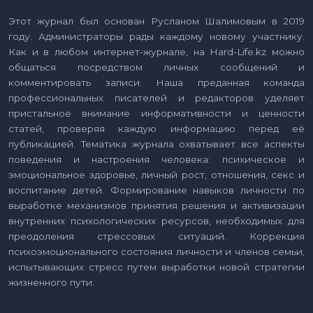
Этот журнал был основан Русланом Шалимовым в 2019
году. Администраторы рады каждому новому участнику.
Как и в любом интернет-журнале, на Hard-Life.kz можно
общаться посредством личных сообщений и
комментировать записи. Наша преданная команда
профессиональных писателей и редакторов уделяет
пристальное внимание информативности и ценности
статей, проверяя каждую информацию перед её
публикацией. Тематика журнала охватывает все аспекты
поведения и настроения человека: психическое и
эмоциональное здоровье, личный рост, отношения, секс и
воспитание детей. Формирование навыков личности по
выработке механизмов принятия решения и активизации
внутренних психологических ресурсов, необходимых для
преодоления стрессовых ситуаций. Коррекция
психоэмоционального состояния личности и членов семьи,
испытывающих стресс путем выработки новой стратегии
жизненного пути.