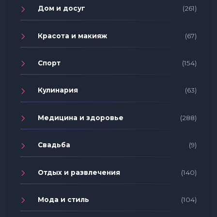
Дом и досуг
(261)
Красота и макияж
(67)
Спорт
(154)
Кулинария
(63)
Медицина и здоровье
(288)
Свадьба
(9)
Отдых и развлечения
(140)
Мода и стиль
(104)