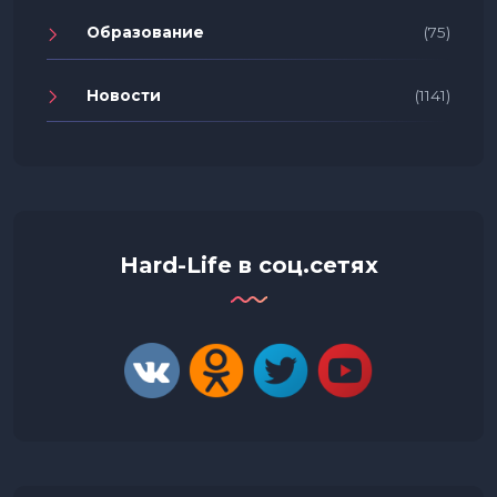
Образование
(75)
Новости
(1141)
Hard-Life в соц.сетях