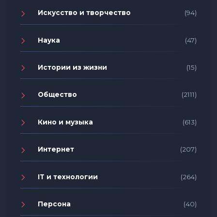
Искусство и творчество
(94)
Наука
(47)
Истории из жизни
(15)
Общество
(2111)
Кино и музыка
(613)
Интернет
(207)
IT и технологии
(264)
Персона
(40)