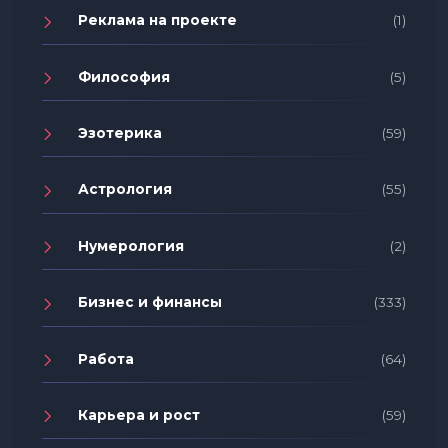
Реклама на проекте
(1)
Философия
(5)
Эзотерика
(59)
Астрология
(55)
Нумерология
(2)
Бизнес и финансы
(333)
Работа
(64)
Карьера и рост
(59)