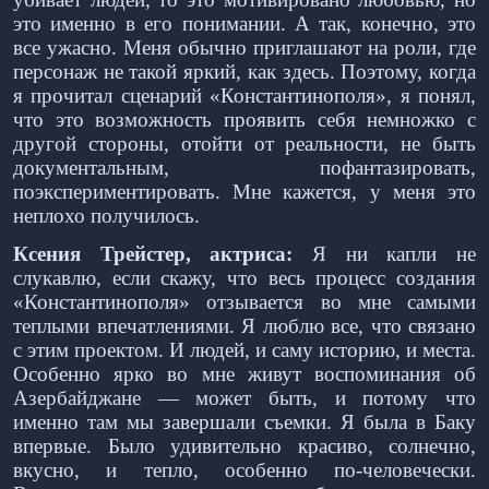
это именно в его понимании. А так, конечно, это
все ужасно. Меня обычно приглашают на роли, где
персонаж не такой яркий, как здесь. Поэтому, когда
я прочитал сценарий «Константинополя», я понял,
что это возможность проявить себя немножко с
другой стороны, отойти от реальности, не быть
документальным, пофантазировать,
поэкспериментировать. Мне кажется, у меня это
неплохо получилось.
Ксения Трейстер, актриса:
Я ни капли не
слукавлю, если скажу, что весь процесс создания
«Константинополя» отзывается во мне самыми
теплыми впечатлениями. Я люблю все, что связано
с этим проектом. И людей, и саму историю, и места.
Особенно ярко во мне живут воспоминания об
Азербайджане — может быть, и потому что
именно там мы завершали съемки. Я была в Баку
впервые. Было удивительно красиво, солнечно,
вкусно, и тепло, особенно по-человечески.