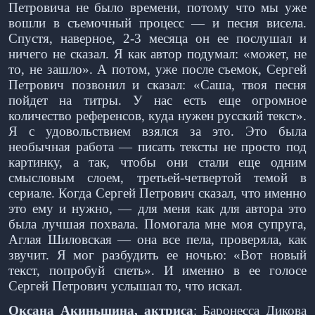
Петровича не было времени, потому что мы уже
вошли в съемочный процесс — и песня висела.
Спустя, наверное, 2-3 месяца он ее послушал и
ничего не сказал. Я как автор подумал: «может, не
то, не зашло». А потом, уже после съемок, Сергей
Петрович позвонил и сказал: «Саша, твоя песня
пойдет на титры. У нас есть еще огромное
количество референсов, куда нужен русский текст».
Я с удовольствием взялся за это. Это была
необычная работа — писать тексты не просто под
картинку, а так, чтобы они стали еще одним
смысловым слоем, третьей-четвертой темой в
сериале. Когда Сергей Петрович сказал, что именно
это ему и нужно, — для меня как для автора это
была лучшая похвала. Помогала мне моя супруга,
Аглая Шиловская — она все пела, проверяла, как
звучит. Я мог разбудить ее ночью: «Вот новый
текст, попробуй спеть». И именно в ее голосе
Сергей Петрович услышал то, что искал.
Оксана Акиньшина, актриса
: Баронесса Дикова