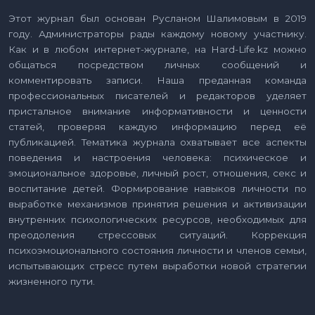
Этот журнал был основан Русланом Шалимовым в 2019
году. Администраторы рады каждому новому участнику.
Как и в любом интернет-журнале, на Hard-Life.kz можно
общаться посредством личных сообщений и
комментировать записи. Наша преданная команда
профессиональных писателей и редакторов уделяет
пристальное внимание информативности и ценности
статей, проверяя каждую информацию перед её
публикацией. Тематика журнала охватывает все аспекты
поведения и настроения человека: психическое и
эмоциональное здоровье, личный рост, отношения, секс и
воспитание детей. Формирование навыков личности по
выработке механизмов принятия решения и активизации
внутренних психологических ресурсов, необходимых для
преодоления стрессовых ситуаций. Коррекция
психоэмоционального состояния личности и членов семьи,
испытывающих стресс путем выработки новой стратегии
жизненного пути.