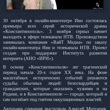
30 октября в онлайн-кинотеатре Иви состоялась
премьера всех серий исторической драмы
«Константинополь». 3 ноября сериал начнет
выходить в эфире телеканала НТВ. Производством
занималась компания «ВайТ Медиа» по заказу
онлайн-кинотеатра Иви и телеканала НТВ. Проект
создан при поддержке Института развития
интернета (АНО «ИРИ»).
В основу «Константинополя» лег трагический
период начала 20-х годов ХХ века. На фоне
масштабных исторических событий решаются
судьбы обычных людей: белогвардейцев и
гражданских, которые оказались чужими и на
Родине, и в Константинополе — городе, который и
сам погибает под гнетом оккупационных властей.
Авторами сценария выступили Алексей Мизгирев,