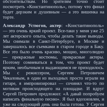
обстоятельствам. Но зрителям точно стоит
посмотреть «Константинополь», потому что финал
будет дерзким и душевным — а это вишенка на
торте.
Александр Устюгов, актер
: «Константинополь»
— это очень яркий проект. Все-таки у меня уже 25
лет актерского опыта, чтобы делать такие выводы.
Мы снимали в Санкт-Петербурге, в Москве и
завершалось все съемками в старом городе в Баку.
Все это было очень красиво, мощно, многолюдно
— прекрасные костюмы, прекрасные актеры.
Поэтому сомневаться в том, что проект будет
ярким, необычным и выдающимся не приходилось.
Мы с режиссером, Сергеем Петровичем
Чекаловым, в один из выходных просто играли на
гитаре, я импровизировал — сочинял что-то по
мотивам происходящего на площадке. И вдруг
Сергей Петрович предложил: «А давай попробуем
написать финальную песню». Я был вдохновлен, и
уже на следующий день она была готова. У Сергея