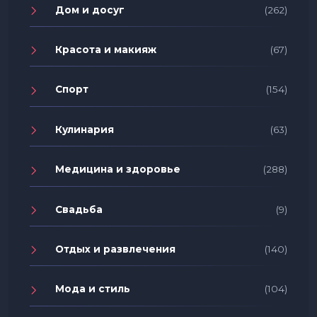
Дом и досуг
(262)
Красота и макияж
(67)
Спорт
(154)
Кулинария
(63)
Медицина и здоровье
(288)
Свадьба
(9)
Отдых и развлечения
(140)
Мода и стиль
(104)