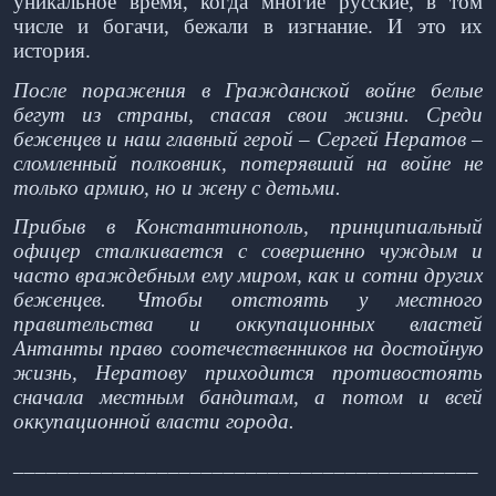
уникальное время, когда многие русские, в том
числе и богачи, бежали в изгнание. И это их
история.
После поражения в Гражданской войне белые
бегут из страны, спасая свои жизни. Среди
беженцев и наш главный герой – Сергей Нератов –
сломленный полковник, потерявший на войне не
только армию, но и жену с детьми.
Прибыв в Константинополь, принципиальный
офицер сталкивается с совершенно чуждым и
часто враждебным ему миром, как и сотни других
беженцев. Чтобы отстоять у местного
правительства и оккупационных властей
Антанты право соотечественников на достойную
жизнь, Нератову приходится противостоять
сначала местным бандитам, а потом и всей
оккупационной власти города.
__________________________________________
___________________