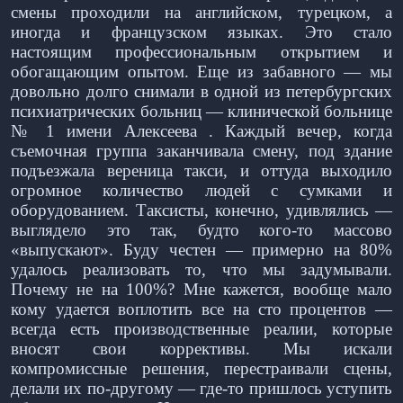
смены проходили на английском, турецком, а
иногда и французском языках. Это стало
настоящим профессиональным открытием и
обогащающим опытом. Еще из забавного — мы
довольно долго снимали в одной из петербургских
психиатрических больниц — клинической больнице
№ 1 имени Алексеева . Каждый вечер, когда
съемочная группа заканчивала смену, под здание
подъезжала вереница такси, и оттуда выходило
огромное количество людей с сумками и
оборудованием. Таксисты, конечно, удивлялись —
выглядело это так, будто кого-то массово
«выпускают». Буду честен — примерно на 80%
удалось реализовать то, что мы задумывали.
Почему не на 100%? Мне кажется, вообще мало
кому удается воплотить все на сто процентов —
всегда есть производственные реалии, которые
вносят свои коррективы. Мы искали
компромиссные решения, перестраивали сцены,
делали их по-другому — где-то пришлось уступить