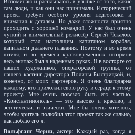
Вспоминаю и расплываюсь в улыбке от того, какие
там люди, и как они нас принимали. Исторический
проект требует особого уровня подготовки и
внимания к деталям. Но даже сложности приятно
проходить с хорошей командой. У нас был очень
чуткий и внимательный режиссёр Сергей Чекалов,
который стал настоящим капитаном корабля,
капитаном дальнего плавания. Поэтому и во время
штиля, и во времена кратковременных штормов
весь экипаж был в надежных руках. Я в восторге от
наших художников, операторской группы, от
нашего кастинг-директора Полины Быстрицкой, и,
конечно, от моих партнеров. Я очень благодарна
каждому, кто приложил свою руку и сердце к этому
проекту. Мне очень повезло быть его частью.
«Константинополь» — это высоко и красиво, и
эстетически, и этически. Мне бы очень хотелось,
чтобы зритель полюбил этот проект так же сильно,
как люблю его я.
Вольфганг Черни, актер
: Каждый раз, когда я