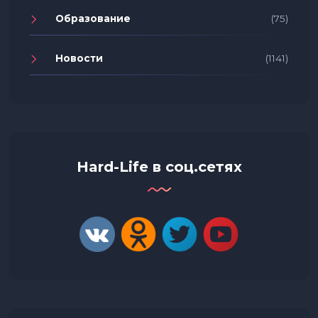
Образование
(75)
Новости
(1141)
Hard-Life в соц.сетях