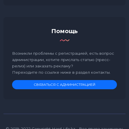
Помощь
Возникли проблемы с регистрацией, есть вопрос
администрации, хотите прислать статью (пресс-
релиз) или заказать рекламу?
Переходите по ссылке ниже в раздел контакты.
СВЯЗАТЬСЯ С АДМИНИСТРАЦИЕЙ
© 2019-2022 Copyright Hard-Life.kz - Все права защищены.