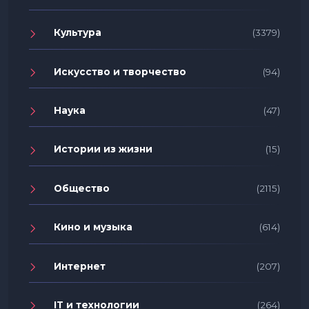
Культура
(3379)
Искусство и творчество
(94)
Наука
(47)
Истории из жизни
(15)
Общество
(2115)
Кино и музыка
(614)
Интернет
(207)
IT и технологии
(264)