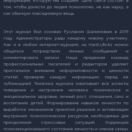
информации, которую мы создаем. Цель сайта состоит в
том, чтобы донести до людей психологию, не как науку, а
как обычную повседневную вещь.
Этот журнал был основан Русланом Шалимовым в 2019
году. Администраторы рады каждому новому участнику.
Как и в любом интернет-журнале, на Hard-Life.kz можно
общаться посредством личных сообщений и
комментировать записи. Наша преданная команда
профессиональных писателей и редакторов уделяет
пристальное внимание информативности и ценности
статей, проверяя каждую информацию перед её
публикацией. Тематика журнала охватывает все аспекты
поведения и настроения человека: психическое и
эмоциональное здоровье, личный рост, отношения, секс и
воспитание детей. Формирование навыков личности по
выработке механизмов принятия решения и активизации
внутренних психологических ресурсов, необходимых для
преодоления стрессовых ситуаций. Коррекция
психоэмоционального состояния личности и членов семьи,