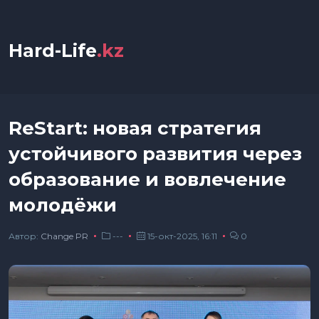
Hard-Life
.kz
ReStart: новая стратегия
устойчивого развития через
образование и вовлечение
молодёжи
Автор:
Сhange PR
---
15-окт-2025, 16:11
0