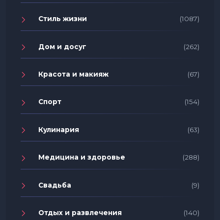
Стиль жизни
(1087)
Дом и досуг
(262)
Красота и макияж
(67)
Спорт
(154)
Кулинария
(63)
Медицина и здоровье
(288)
Свадьба
(9)
Отдых и развлечения
(140)