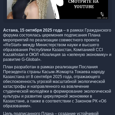
Астана, 15 октября 2025 года
– в рамках Гражданского
форума состоялась церемония подписания Плана
мероприятий по реализации совместного проекта
«ReStart» между Министерством науки и высшего
образования Республики Казахстан, Компанией CCI
Kazakhstan и ОЮЛ «Коалиция за «зеленую экономику» и
развитие G-Global».
План разработан в рамках реализации Послания
Президента страны Касым-Жомарта Токаева народу
Казахстана от 8 сентября 2025 года, отражающего
обеспокоенность угрозой масштабной экологической
катастрофы и направленного на вовлечение
студенческой молодёжи в формирование экологической
культуры и развитие циркулярной экономики в
Казахстане, а также в соответствии с Законом РК «Об
образовании».
Цель подписанного Плана – создание устойчивой