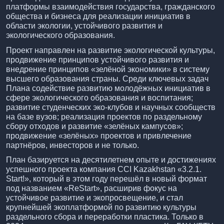
платформы взаимодействия государства, гражданского
общества и бизнеса для реализации инициатив в
области экологии, устойчивого развития и
экологического образования.
Проект направлен на развитие экологической культуры,
продвижение принципов устойчивого развития и
внедрение принципов «зелёной экономики» в систему
высшего образования страны. Среди ключевых задач
Плана содействие развитию молодёжных инициатив в
сфере экологического образования и воспитания;
развитие студенческих эко-клубов и научных сообществ
на базе вузов; реализация проектов по раздельному
сбору отходов и развитие «зелёных кампусов»;
продвижение «зелёных» проектов и привлечение
партнёров, инвесторов и не только.
План базируется на десятилетнем опыте и достижениях
успешного проекта компания CCI Kazakhstan «3.2.1.
Start!», который в этом году перешёл в новый формат
под названием «ReStart», расширив фокус на
устойчивое развитие и экопросвещение, и стал
крупнейшей экоплатформой по развитию культуры
раздельного сбора и переработки пластика. Только в