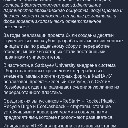
который демонстрирует, как эффективное
партнёрство гражданского общества, государства и
бизнеса может приносить реальные результаты и
формировать экологически ответственное
поколение»
За годы реализации проекта были созданы десятки
студенческих эко-клубов, разработаны многочисленные
инициативы по раздельному сбору и переработке
отходов, многие из которых стали постоянными
практиками университетов.
В частности, в Satbayev University внедрена система
сбора пластиковых крышек и их переработки в
элементы малых архитектурных форм, в КазНАИУ
реализован проект «Зелёный кампус», а в СКУ им.
Козыбаева студенты развивают сувенирную линию из
переработанного пластика.
Среди ярких выпускников «ReStart» – Rocket Plastic,
Recycle Birge и EcoCashback – стартапы, ставшие
устойчивыми инфраструктурами и социальными
предприятиями, которые продолжают развиваться.
Инициатива «ReStart» призвана стать новым этапом