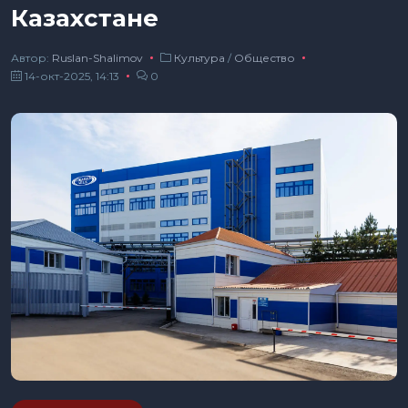
Казахстане
Автор:
Ruslan-Shalimov
Культура
/
Общество
14-окт-2025, 14:13
0