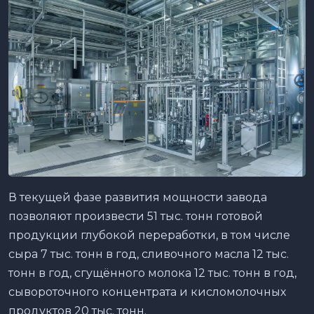
В текущей фазе развития мощности завода
позволяют произвести 51 тыс. тонн готовой
продукции глубокой переработки, в том числе
сыра 7 тыс. тонн в год, сливочного масла 12 тыс.
тонн в год, сгущённого молока 12 тыс. тонн в год,
сывороточного концентрата и кисломолочных
продуктов 20 тыс. тонн.