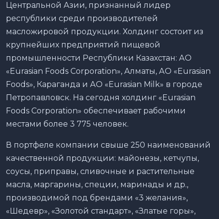
Центральной Азии, признанный лидер
республики среди производителей
масложировой продукции. Холдинг состоит из
крупнейших предприятий пищевой
промышленности Республики Казахстан: АО
«Eurasian Foods Corporation», Алматы, АО «Eurasian
Foods», Караганда и АО «Eurasian Milk» в городе
Петропавловск. На сегодня холдинг «Eurasian
Foods Corporation» обеспечивает рабочими
местами более 3 775 человек.
В портфеле компании свыше 250 наименований
качественной продукции: майонезы, кетчупы,
соусы, приправы, сливочные и растительные
масла, маргарины, специи, маринады и др.,
производимой под брендами «3 желания»,
«Шедевр», «Золотой стандарт», «Златые горы»,