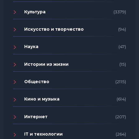
Культура
(3379)
Искусство и творчество
(94)
Наука
(47)
Истории из жизни
(15)
Общество
(2115)
Кино и музыка
(614)
Интернет
(207)
IT и технологии
(264)