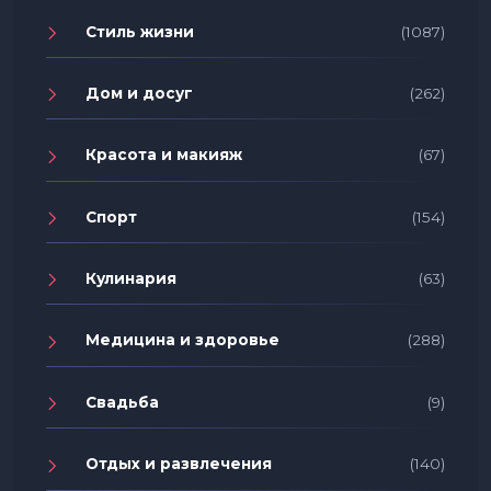
Стиль жизни
(1087)
Дом и досуг
(262)
Красота и макияж
(67)
Спорт
(154)
Кулинария
(63)
Медицина и здоровье
(288)
Свадьба
(9)
Отдых и развлечения
(140)