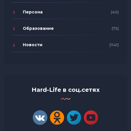
Персона
(40)
Образование
(75)
Новости
(1141)
Hard-Life в соц.сетях