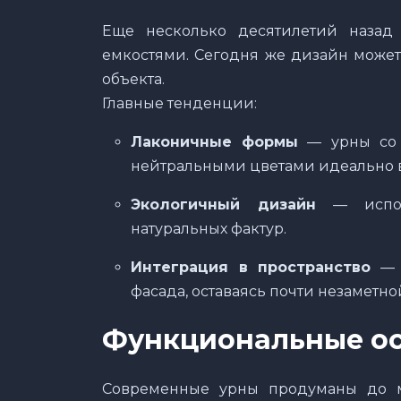
Еще несколько десятилетий назад
емкостями. Сегодня же дизайн может
объекта.
Главные тенденции:
Лаконичные формы
— урны со 
нейтральными цветами идеально 
Экологичный дизайн
— исполь
натуральных фактур.
Интеграция в пространство
— у
фасада, оставаясь почти незаметно
Функциональные о
Современные урны продуманы до м