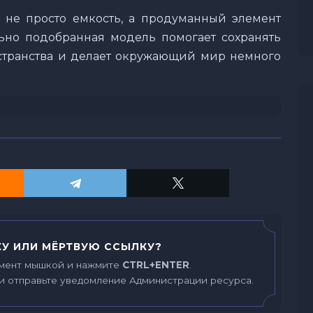
 не просто емкость, а продуманный элемент
ьно подобранная модель помогает сохранять
странства и делает окружающий мир немного
У ИЛИ МЁРТВУЮ ССЫЛКУ?
мент мышкой и нажмите
CTRL+ENTER
.
и отправьте уведомление Администрации ресурса.