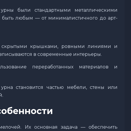
 урны были стандартными металлическими
 быть любым — от минималистичного до арт-
скрытыми крышками, ровными линиями и
вписываются в современные интерьеры.
зование переработанных материалов и
рна становится частью мебели, стены или
й.
собенности
елочей. Их основная задача — обеспечить