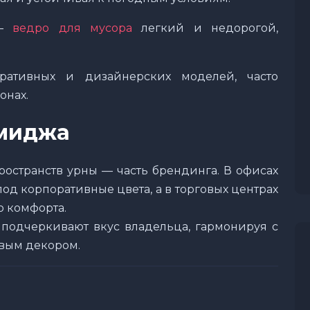
—
ведро для мусора
легкий и недорогой,
тивных и дизайнерских моделей, часто
онах.
имиджа
остранств урны — часть брендинга. В офисах
д корпоративные цвета, а в торговых центрах
о комфорта.
подчеркивают вкус владельца, гармонируя с
овым декором.