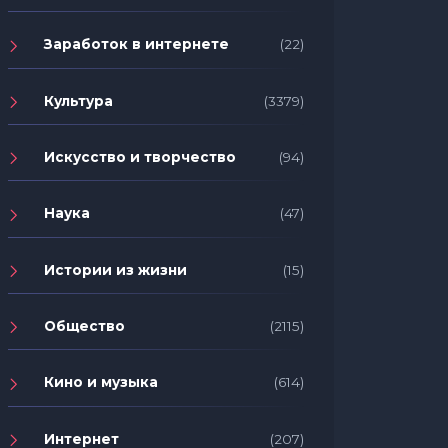
Заработок в интернете
(22)
Культура
(3379)
Искусство и творчество
(94)
Наука
(47)
Истории из жизни
(15)
Общество
(2115)
Кино и музыка
(614)
Интернет
(207)