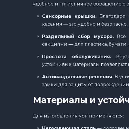
удобное и гигиеничное обращение с о
Сенсорные крышки.
Благодаря в
касания — это удобно и безопасно.
Раздельный сбор мусора.
Всё 
секциями — для пластика, бумаги,
Простота обслуживания.
Внутр
устойчивые материалы позволяют м
Антивандальные решения.
В ули
замки для защиты от повреждений
Материалы и устой
Для изготовления урн применяются:
Нержавеющая сталь
— долговечна