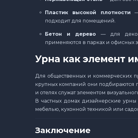
Пластик высокой плотности
подходит для помещений.
Бетон и дерево
— для декора
применяются в парках и офисных з
Урна как элемент 
Для общественных и коммерческих пр
крупных компаний они подбираются по
и отелях служат элементом визуальног
В частных домах дизайнерские урны 
мебелью, кухонной техникой или сад
Заключение