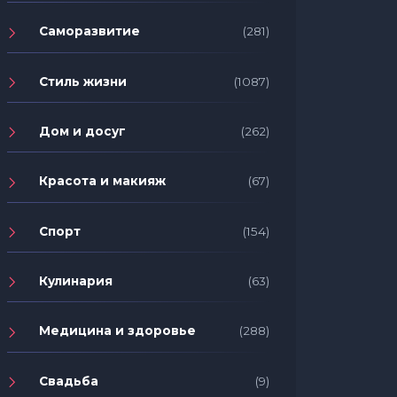
Саморазвитие
(281)
Стиль жизни
(1087)
Дом и досуг
(262)
Красота и макияж
(67)
Спорт
(154)
Кулинария
(63)
Медицина и здоровье
(288)
Свадьба
(9)