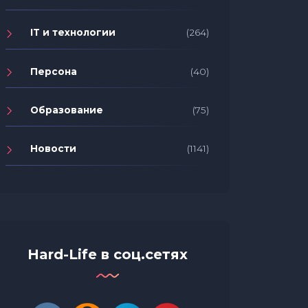
IT и технологии
(264)
Персона
(40)
Образование
(75)
Новости
(1141)
Hard-Life в соц.сетях