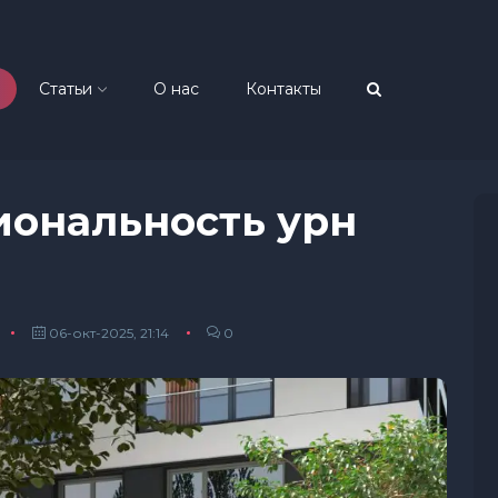
Статьи
О нас
Контакты
иональность урн
06-окт-2025, 21:14
0