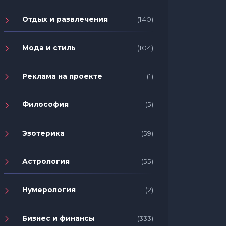
Отдых и развлечения
(140)
Мода и стиль
(104)
Реклама на проекте
(1)
Философия
(5)
Эзотерика
(59)
Астрология
(55)
Нумерология
(2)
Бизнес и финансы
(333)