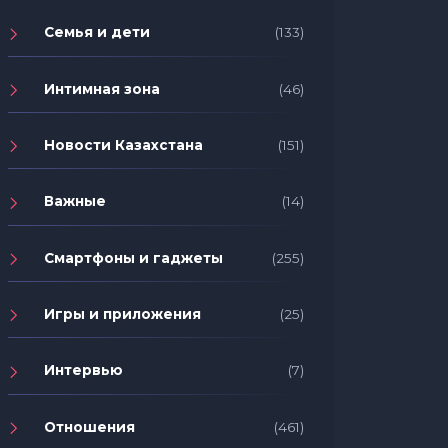
Семья и дети
(133)
Интимная зона
(46)
Новости Казахстана
(151)
Важные
(14)
Смартфоны и гаджеты
(255)
Игры и приложения
(25)
Интервью
(7)
Отношения
(461)