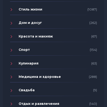
Стиль жизни
(1087)
Дом и досуг
(262)
Красота и макияж
(67)
Спорт
(154)
Кулинария
(63)
Медицина и здоровье
(288)
Свадьба
(9)
Отдых и развлечения
(140)