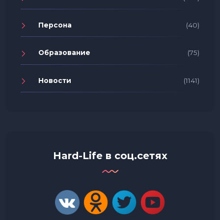
Персона
(40)
Образование
(75)
Новости
(1141)
Hard-Life в соц.сетях