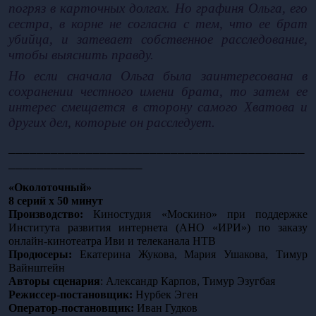
погряз в карточных долгах. Но графиня Ольга, его 
сестра, в корне не согласна с тем, что ее брат 
убийца, и затевает собственное расследование, 
чтобы выяснить правду.
Но если сначала Ольга была заинтересована в 
сохранении честного имени брата, то затем ее 
интерес смещается в сторону самого Хватова и 
других дел, которые он расследует.
__________________________________________
___________________
«Околоточный»
8 серий х 50 минут
Производство:
 Киностудия «Москино» при поддержке 
Института развития интернета (АНО «ИРИ») по заказу 
онлайн-кинотеатра Иви и телеканала НТВ
Продюсеры:
 Екатерина Жукова, Мария Ушакова, Тимур 
Вайнштейн
Авторы сценария
: Александр Карпов, Тимур Эзугбая
Режиссер-постановщик: 
Нурбек Эген
Оператор-постановщик: 
Иван Гудков