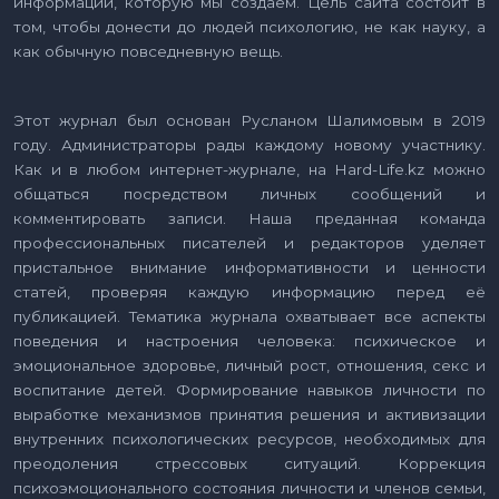
информации, которую мы создаем. Цель сайта состоит в
том, чтобы донести до людей психологию, не как науку, а
как обычную повседневную вещь.
Этот журнал был основан Русланом Шалимовым в 2019
году. Администраторы рады каждому новому участнику.
Как и в любом интернет-журнале, на Hard-Life.kz можно
общаться посредством личных сообщений и
комментировать записи. Наша преданная команда
профессиональных писателей и редакторов уделяет
пристальное внимание информативности и ценности
статей, проверяя каждую информацию перед её
публикацией. Тематика журнала охватывает все аспекты
поведения и настроения человека: психическое и
эмоциональное здоровье, личный рост, отношения, секс и
воспитание детей. Формирование навыков личности по
выработке механизмов принятия решения и активизации
внутренних психологических ресурсов, необходимых для
преодоления стрессовых ситуаций. Коррекция
психоэмоционального состояния личности и членов семьи,