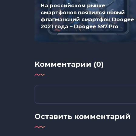
На российском рынке
смартфонов появился новый
ядков в
флагманский смартфон Doogee
5
2021 года – Doogee S97 Pro
Комментарии (0)
Оставить комментарий