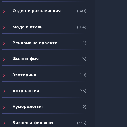
Отдых и развлечения
(140)
Мода и стиль
(104)
Реклама на проекте
(1)
Философия
(5)
Эзотерика
(59)
Астрология
(55)
Нумерология
(2)
Бизнес и финансы
(333)