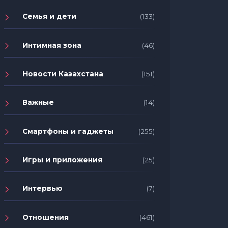
Семья и дети
(133)
Интимная зона
(46)
Новости Казахстана
(151)
Важные
(14)
Смартфоны и гаджеты
(255)
Игры и приложения
(25)
Интервью
(7)
Отношения
(461)