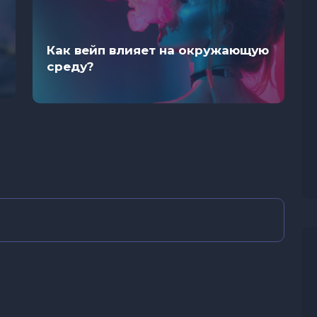
Как вейп влияет на окружающую
среду?