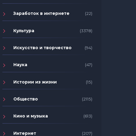
Заработок в интернете
(22)
Культура
(3378)
Искусство и творчество
(94)
Наука
(47)
Истории из жизни
(15)
Общество
(2115)
Кино и музыка
(613)
Интернет
(207)