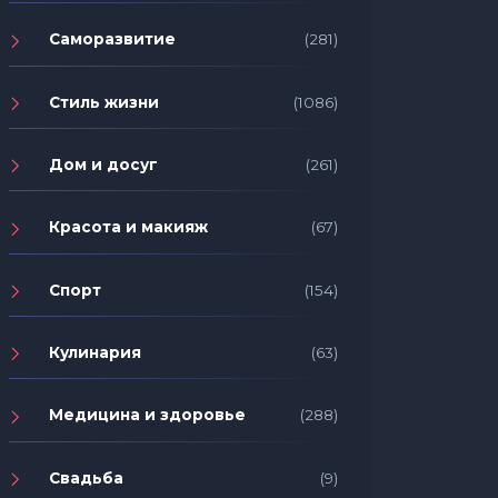
Саморазвитие
(281)
Стиль жизни
(1086)
Дом и досуг
(261)
Красота и макияж
(67)
Спорт
(154)
Кулинария
(63)
Медицина и здоровье
(288)
Свадьба
(9)