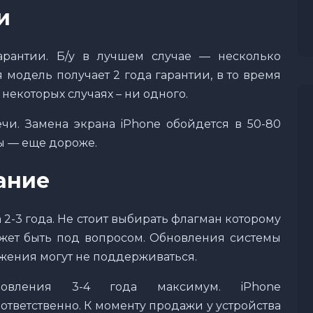
и
арантии. Б/у в лучшем случае — несколько
 модель получает 2 года гарантии, в то время
некоторых случаях – ни одного.
и. Замена экрана iPhone обойдется в 50-80
ы — еще дороже.
ание
а 2-3 года. Не стоит выбирать флагман которому
может быть под вопросом. Обновления системы
ения могут не поддерживаться.
бновления 3-4 года максимум. iPhone
ответственно. К моменту продажи у устройства