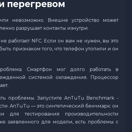
и перегревом
очти невозможно. Внешне устройство может
ленно разрушает контакты изнутри.
 не работает NFC. Если он вам не нужен, вы это
быть признаком того, что телефон утопили и он
облема. Смартфон мог долго работать в
режденной системой охлаждения. Процессор
ает.
ть проблемы. Запустите AnTuTu Benchmark -
ти. AnTuTu — это синтетический бенчмарк: он
ии для тестирования производительности
иже заявленного для модели, есть проблемы с