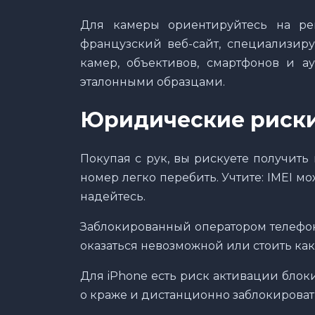
Для камеры ориентируйтесь на ре
французский веб-сайт, специализир
камер, объективов, смартфонов и ау
эталонными образцами.
Юридические риск
Покупая с рук, вы рискуете получить
номер легко перебить. Учтите: IMEI мо
надейтесь.
Заблокированный оператором телефон
оказаться невозможной или стоить как
Для iPhone есть риск активации бло
о краже и дистанционно заблокировать