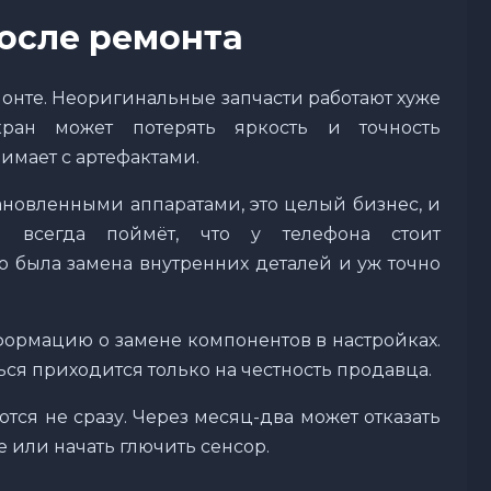
осле ремонта
онте. Неоригинальные запчасти работают хуже
кран может потерять яркость и точность
имает с артефактами.
ановленными аппаратами, это целый бизнес, и
 всегда поймёт, что у телефона стоит
о была замена внутренних деталей и уж точно
нформацию о замене компонентов в настройках.
ься приходится только на честность продавца.
тся не сразу. Через месяц-два может отказать
 или начать глючить сенсор.