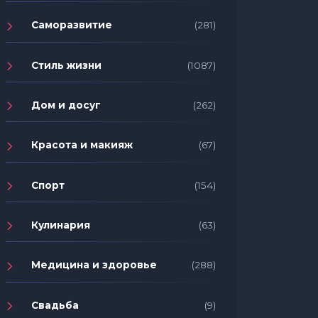
Саморазвитие
(281)
Стиль жизни
(1087)
Дом и досуг
(262)
Красота и макияж
(67)
Спорт
(154)
Кулинария
(63)
Медицина и здоровье
(288)
Свадьба
(9)