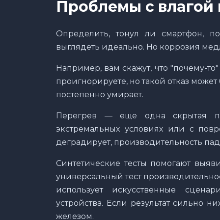
Проблемы с влагой 
Определить, тонул ли смартфон, п
выглядеть идеально. Но коррозия мед
Например, вам скажут, что "почему-то"
проигнорируете, но такой отказ может 
постепенно умирает.
Перегрев — еще одна скрытая пр
экстремальных условиях или с пов
деградирует, производительность пад
Синтетические тесты помогают выяви
универсальный тест производительнос
использует искусственные сценар
устройства. Если результат сильно н
железом.