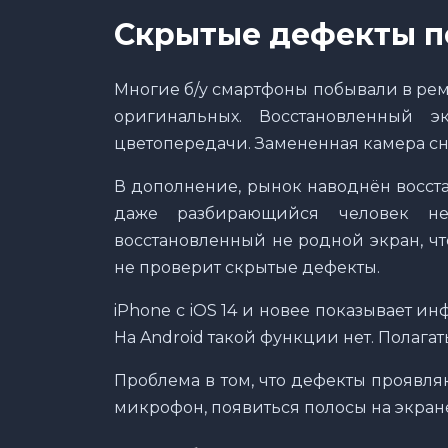
Скрытые дефекты п
Многие б/у смартфоны побывали в рем
оригинальных. Восстановленный э
цветопередачи. Замененная камера сн
В дополнение, рынок наводнён восст
даже разбирающийся человек не
восстановленный не родной экран, чт
не проверит скрытые дефекты.
iPhone с iOS 14 и новее показывает и
На Android такой функции нет. Полагат
Проблема в том, что дефекты проявляю
микрофон, появиться полосы на экране