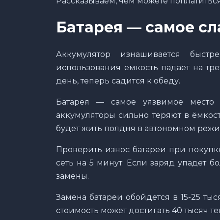
Рассказываем, чем можете поплатиться
Батарея — самое сл
Аккумулятор изнашивается быстр
использования емкость падает на тр
день, теперь садится к обеду.
Батарея — самое уязвимое место 
аккумуляторы сильно теряют в ёмкости
будет жить полдня в автономном режи
Проверить износ батареи при покупк
сеть на 5 минут. Если заряд упадет б
замены.
Замена батареи обойдется в 15-25 тыс
стоимость может достигать 40 тысяч те