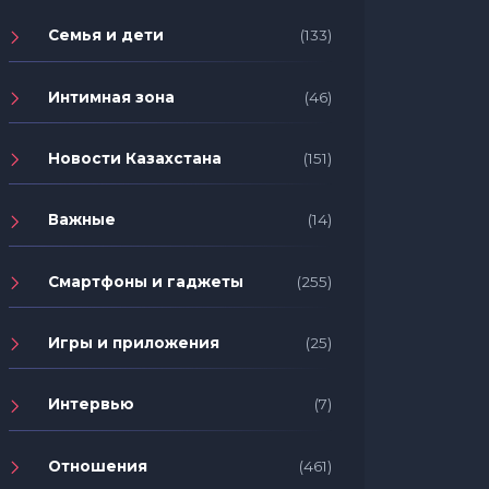
Семья и дети
(133)
Интимная зона
(46)
Новости Казахстана
(151)
Важные
(14)
Смартфоны и гаджеты
(255)
Игры и приложения
(25)
Интервью
(7)
Отношения
(461)