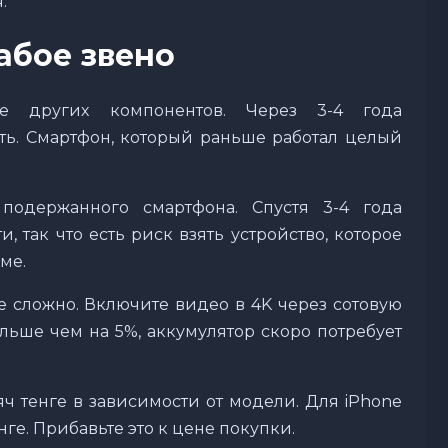
.
абое звено
ее других компонентов. Через 3-4 года
еть. Смартфон, который раньше работал целый
подержанного смартфона. Спустя 3-4 года
, так что есть риск взять устройство, которое
ме.
е сложно. Включите видео в 4K через сотовую
ольше чем на 5%, аккумулятор скоро потребует
яч тенге в зависимости от модели. Для iPhone
нге. Прибавьте это к цене покупки.