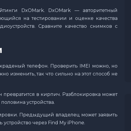
йтинги DxOMark. DxOMark — авторитетный
ующийся на тестировании и оценке качества
диоустройств. Сравните качество снимков с
и
 краденый телефон. Проверить IMEI можно, но
жно изменить, так что сильно на этот способ не
 превратится в кирпич. Разблокировка может
 половина устройства.
кировки. Предыдущий владелец может заявить
 устройство через Find My iPhone.