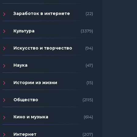
Заработок в интернете
(22)
Культура
(3379)
Искусство и творчество
(94)
Наука
(47)
Истории из жизни
(15)
Общество
(2115)
Кино и музыка
(614)
Интернет
(207)