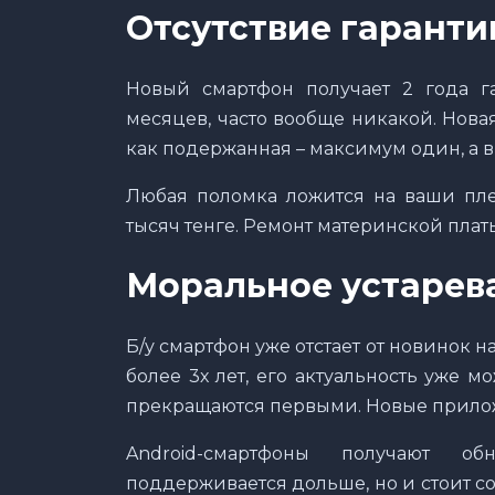
Отсутствие гаранти
Новый смартфон получает 2 года г
месяцев, часто вообще никакой. Новая
как подержанная – максимум один, а в 
Любая поломка ложится на ваши плеч
тысяч тенге. Ремонт материнской плат
Моральное устарев
Б/у смартфон уже отстает от новинок н
более 3х лет, его актуальность уже 
прекращаются первыми. Новые прилож
Android-смартфоны получают о
поддерживается дольше, но и стоит со