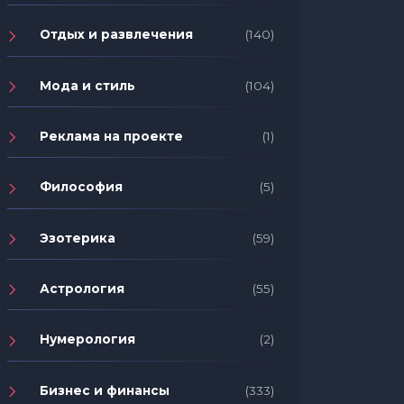
Отдых и развлечения
(140)
Мода и стиль
(104)
Реклама на проекте
(1)
Философия
(5)
Эзотерика
(59)
Астрология
(55)
Нумерология
(2)
Бизнес и финансы
(333)