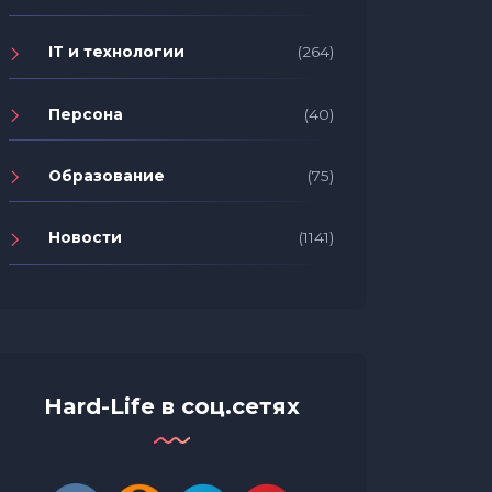
IT и технологии
(264)
Персона
(40)
Образование
(75)
Новости
(1141)
Hard-Life в соц.сетях