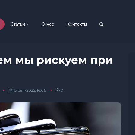
Статьи
О нас
Контакты
ем мы рискуем при
15-сен-2025, 16:06
0