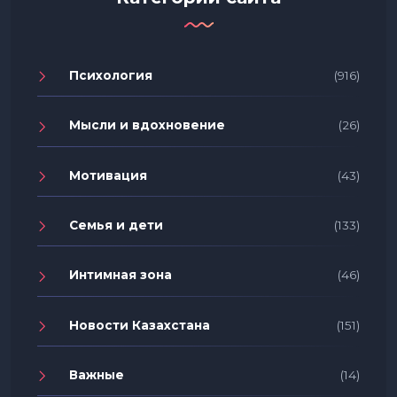
Психология
(916)
Мысли и вдохновение
(26)
Мотивация
(43)
Семья и дети
(133)
Интимная зона
(46)
Новости Казахстана
(151)
Важные
(14)