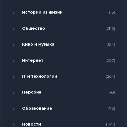
Истории из жизни
(15)
Общество
(2115)
Кино и музыка
(614)
Интернет
(207)
IT и технологии
(264)
Персона
(40)
Образование
(75)
Новости
(1141)