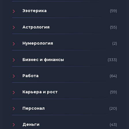
Эзотерика
(59)
Астрология
(55)
Нумерология
(2)
Бизнес и финансы
(333)
Работа
(64)
Карьера и рост
(59)
Персонал
(20)
Деньги
(43)