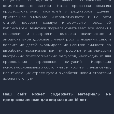
общаться посредством личных сообщений и
комментировать записи. Наша преданная команда
профессиональных писателей и редакторов уделяет
пристальное внимание информативности и ценности
статей, проверяя каждую информацию перед её
публикацией. Тематика журнала охватывает все аспекты
поведения и настроения человека: психическое и
эмоциональное здоровье, личный рост, отношения, секс и
воспитание детей. Формирование навыков личности по
выработке механизмов принятия решения и активизации
внутренних психологических ресурсов, необходимых для
преодоления стрессовых ситуаций. Коррекция
психоэмоционального состояния личности и членов семьи,
испытывающих стресс путем выработки новой стратегии
жизненного пути.
Наш сайт может содержать материалы не
предназначенные для лиц младше 18 лет.