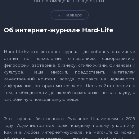
быть размещена в конце статьи.
Навверх
Об интернет-журнале Hard-Life
Hard-Life.kz это интернет-журнал, где собраны различные
статьи по психологии, отношениям, саморазвитию,
философии, эзотерике, бизнесу, стилю жизни, финансам и
культуре. Наша миссия, предоставить читателям
качественный контент, всегда опираясь на надежность
информации, которую мы создаем. Цель сайта состоит в
том, чтобы донести до людей психологию, не как науку, а
как обычную повседневную вещь.
Этот журнал был основан Русланом Шалимовым в 2019
году. Администраторы рады каждому новому участнику.
Как и в любом интернет-журнале, на Hard-Life.kz можно