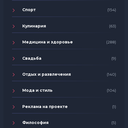
Спорт
(154)
Кулинария
(63)
Медицина и здоровье
(288)
Свадьба
(9)
Отдых и развлечения
(140)
Мода и стиль
(104)
Реклама на проекте
(1)
Философия
(5)