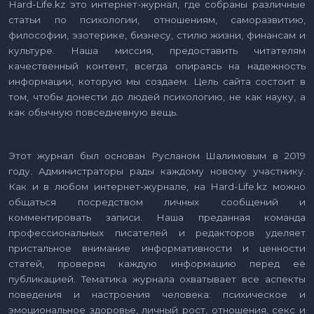
Hard-Life.kz это интернет-журнал, где собраны различные
статьи по психологии, отношениям, саморазвитию,
философии, эзотерике, бизнесу, стилю жизни, финансам и
культуре. Наша миссия, предоставить читателям
качественный контент, всегда опираясь на надежность
информации, которую мы создаем. Цель сайта состоит в
том, чтобы донести до людей психологию, не как науку, а
как обычную повседневную вещь.
Этот журнал был основан Русланом Шалимовым в 2019
году. Администраторы рады каждому новому участнику.
Как и в любом интернет-журнале, на Hard-Life.kz можно
общаться посредством личных сообщений и
комментировать записи. Наша преданная команда
профессиональных писателей и редакторов уделяет
пристальное внимание информативности и ценности
статей, проверяя каждую информацию перед её
публикацией. Тематика журнала охватывает все аспекты
поведения и настроения человека: психическое и
эмоциональное здоровье, личный рост, отношения, секс и