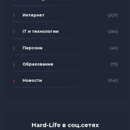
Интернет
(207)
IT и технологии
(264)
Персона
(40)
Образование
(75)
Новости
(1141)
Hard-Life в соц.сетях