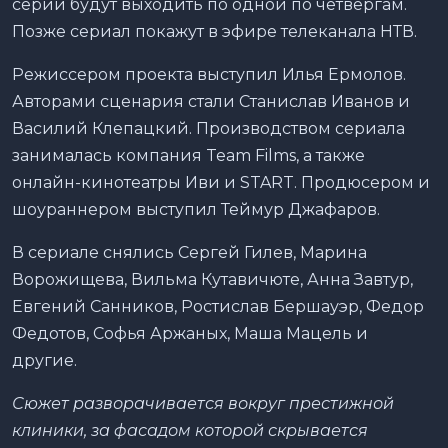
серии будут выходить по одной по четвергам.
Позже сериал покажут в эфире телеканала НТВ.
Режиссером проекта выступил Илья Ермолов.
Авторами сценария стали Станислав Иванов и
Василий Клепацкий. Производством сериала
занималась компания Team Films, а также
онлайн-кинотеатры Иви и START. Продюсером и
шоураннером выступил Теймур Джафаров.
В сериале снялись Сергей Гилев, Марина
Ворожищева, Вильма Кутавичюте, Анна Завтур,
Евгений Санников, Ростислав Бершауэр, Федор
Федотов, Софья Аржаных, Маша Мацель и
другие.
Сюжет разворачивается вокруг престижной
клиники, за фасадом которой скрывается