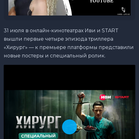
31 июля в онлайн-кинотеатрах Иви и START
вышли первые четыре эпизода триллера
«Хирург» — к премьере платформы представили
новые постеры и специальный ролик.
В