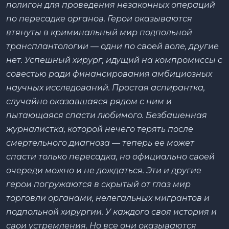
полигон для проведения незаконных операций
по пересадке органов. Герои оказываются
втянуты в криминальный мир подпольной
трансплантологии — одни по своей воле, другие
нет. Успешный хирург, идущий на компромиссы с
совестью ради финансирования амбициозных
научных исследований. Простая аспирантка,
случайно оказавшаяся рядом с ним и
пытающаяся спасти любимого. Безбашенная
журналистка, которой нечего терять после
смертельного диагноза — теперь ее может
спасти только пересадка, но официально своей
очереди можно и не дождаться. Эти и другие
герои погружаются в скрытый от глаз мир
торговли органами, нелегальных мигрантов и
подпольной хирургии. У каждого своя история и
свои устремления. Но все они оказываются