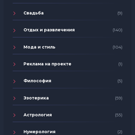
Свадьба
(9)
Отдых и развлечения
(140)
Мода и стиль
(104)
Реклама на проекте
(1)
Философия
(5)
Эзотерика
(59)
Астрология
(55)
Нумерология
(2)