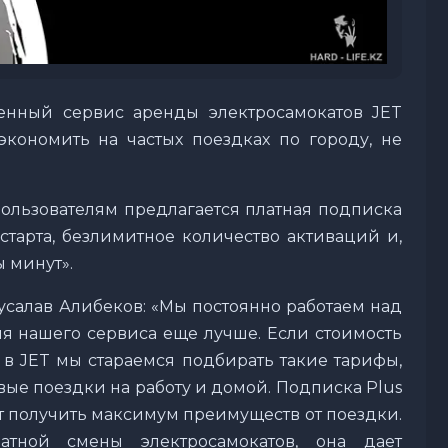
венный сервис аренды электросамокатов JET
сэкономить на частых поездках по городу, не
льзователям предлагается платная подписка
 старта, безлимитное количество активаций и,
ы минут».
салав Алибеков: «Мы постоянно работаем над
ия нашего сервиса еще лучше. Если стоимость
о в JET мы стараемся подбирать такие тарифы,
вые поездки на работу и домой. Подписка Plus
ет получить максимум преимуществ от поездки.
атной смены электросамокатов, она дает