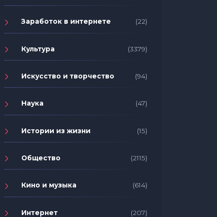
Заработок в интернете
(22)
Культура
(3379)
Искусство и творчество
(94)
Наука
(47)
Истории из жизни
(15)
Общество
(2115)
Кино и музыка
(614)
Интернет
(207)