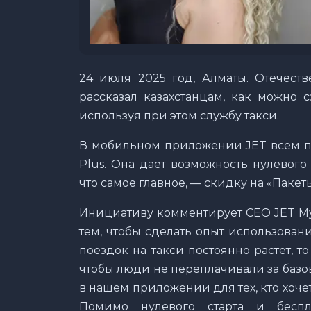
24 июля 2025 год, Алматы. Отечест
рассказал казахстанцам, как можно 
используя при этом службу такси.
В мобильном приложении JET всем по
Plus. Она дает возможность нулевого
что самое главное, — скидку на «Пакет
Инициативу комментирует CEO JET Му
тем, чтобы сделать опыт использован
поездок на такси постоянно растет, т
чтобы люди не переплачивали за базо
в нашем приложении для тех, кто хоч
Помимо нулевого старта и беспл