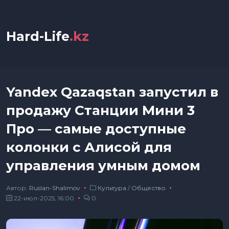
Hard-Life
.kz
Yandex Qazaqstan запустил в
продажу Станции Мини 3
Про — самые доступные
колонки с Алисой для
управления умным домом
Автор:
Ruslan-Shalimov
Культура
/
Общество
22-июл-2025, 16:00
0