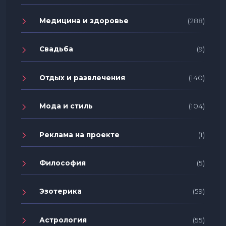
Медицина и здоровье
(288)
Свадьба
(9)
Отдых и развлечения
(140)
Мода и стиль
(104)
Реклама на проекте
(1)
Философия
(5)
Эзотерика
(59)
Астрология
(55)