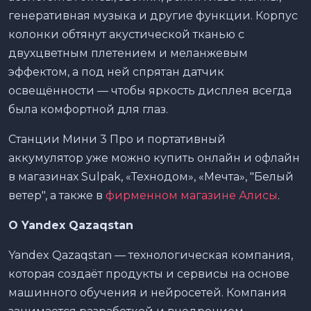
генеративная музыка и другие функции. Корпус
колонки обтянут акустической тканью с
двухцветным плетением и меланжевым
эффектом, а под ней спрятан датчик
освещённости — чтобы яркость дисплея всегда
была комфортной для глаз.
Станции Мини 3 Про и портативный
аккумулятор уже можно купить онлайн и офлайн
в магазинах Sulpak, «Технодом», «Мечта», "Белый
ветер", а также в
фирменном магазине Алисы
.
О Yandex Qazaqstan
Yandex Qazaqstan — технологическая компания,
которая создаёт продукты и сервисы на основе
машинного обучения и нейросетей. Компания