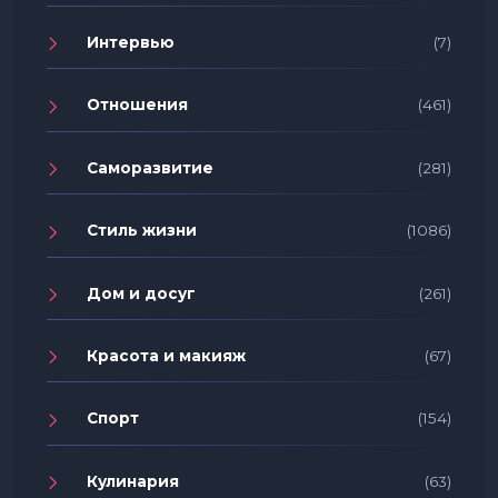
Интервью
(7)
Отношения
(461)
Саморазвитие
(281)
Стиль жизни
(1086)
Дом и досуг
(261)
Красота и макияж
(67)
Спорт
(154)
Кулинария
(63)