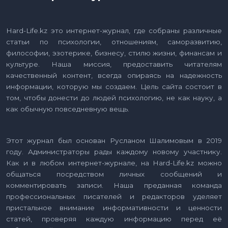
Hard-Life.kz это интернет-журнал, где собраны различные
статьи по психологии, отношениям, саморазвитию,
философии, эзотерике, бизнесу, стилю жизни, финансам и
культуре. Наша миссия, предоставить читателям
качественный контент, всегда опираясь на надежность
информации, которую мы создаем. Цель сайта состоит в
том, чтобы донести до людей психологию, не как науку, а
как обычную повседневную вещь.
Этот журнал был основан Русланом Шалимовым в 2019
году. Администраторы рады каждому новому участнику.
Как и в любом интернет-журнале, на Hard-Life.kz можно
общаться посредством личных сообщений и
комментировать записи. Наша преданная команда
профессиональных писателей и редакторов уделяет
пристальное внимание информативности и ценности
статей, проверяя каждую информацию перед её