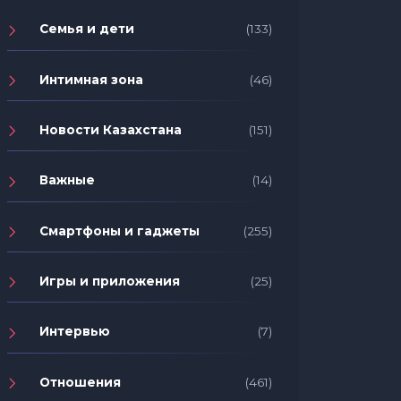
Семья и дети
(133)
Интимная зона
(46)
Новости Казахстана
(151)
Важные
(14)
Смартфоны и гаджеты
(255)
Игры и приложения
(25)
Интервью
(7)
Отношения
(461)