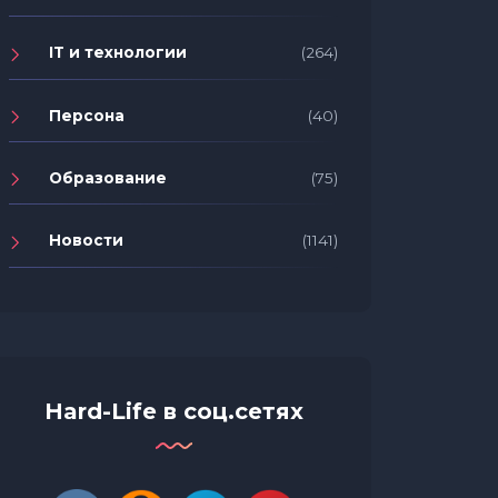
IT и технологии
(264)
Персона
(40)
Образование
(75)
Новости
(1141)
Hard-Life в соц.сетях