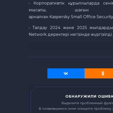
• Корпоративтік құрылғыларда сені
мысалы, шағын 
арналған Kaspersky Small Office Securi
• Талдау 2024 және 2025 жылдардың 
Network деректері негізінде жүргізілді.
ОБНАРУЖИЛИ ОШИБК
Выделите проблемный фраг
В появившемся окне опишите проблему 