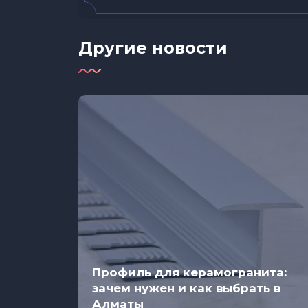
Другие новости
и
Профиль для керамогранита:
зачем нужен и как выбрать в
Алматы