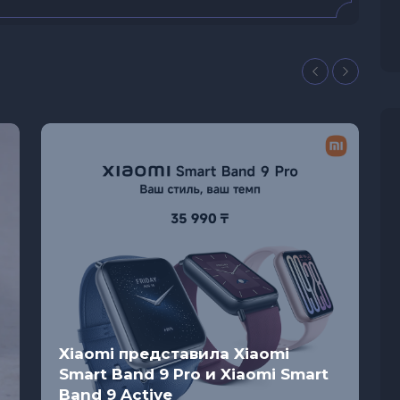
Xiaomi представила Xiaomi
Smart Band 9 Pro и Xiaomi Smart
Band 9 Active