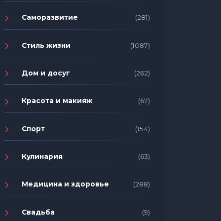
Саморазвитие
(281)
Стиль жизни
(1087)
Дом и досуг
(262)
Красота и макияж
(67)
Спорт
(154)
Кулинария
(63)
Медицина и здоровье
(288)
Свадьба
(9)