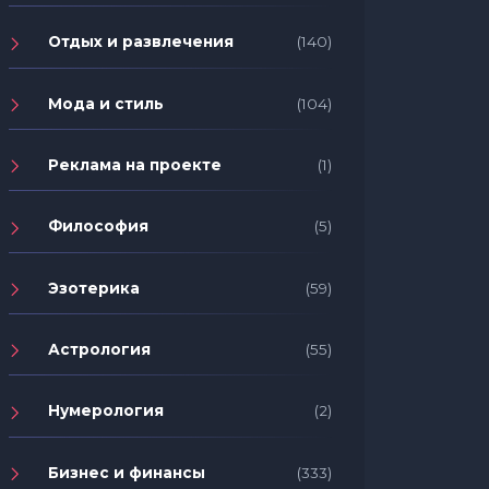
Отдых и развлечения
(140)
Мода и стиль
(104)
Реклама на проекте
(1)
Философия
(5)
Эзотерика
(59)
Астрология
(55)
Нумерология
(2)
Бизнес и финансы
(333)