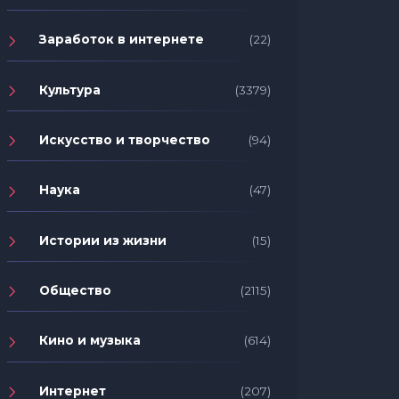
Заработок в интернете
(22)
Культура
(3379)
Искусство и творчество
(94)
Наука
(47)
Истории из жизни
(15)
Общество
(2115)
Кино и музыка
(614)
Интернет
(207)