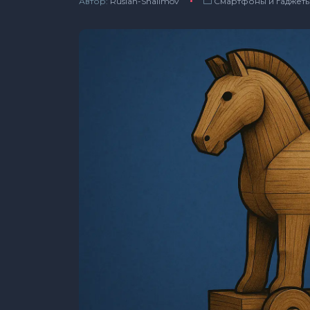
Автор:
Ruslan-Shalimov
Смартфоны и гаджет