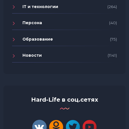
IT и технологии
(264)
Персона
(40)
Образование
(75)
Новости
(1141)
Hard-Life в соц.сетях