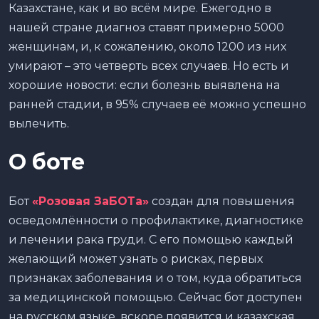
Казахстане, как и во всём мире. Ежегодно в
нашей стране диагноз ставят примерно 5000
женщинам, и, к сожалению, около 1200 из них
умирают – это четверть всех случаев. Но есть и
хорошие новости: если болезнь выявлена на
ранней стадии, в 95% случаев её можно успешно
вылечить.
О боте
Бот
«Розовая ЗаБОТа»
создан для повышения
осведомлённости о профилактике, диагностике
и лечении рака груди. С его помощью каждый
желающий может узнать о рисках, первых
признаках заболевания и о том, куда обратиться
за медицинской помощью. Сейчас бот доступен
на русском языке, вскоре появится и казахская