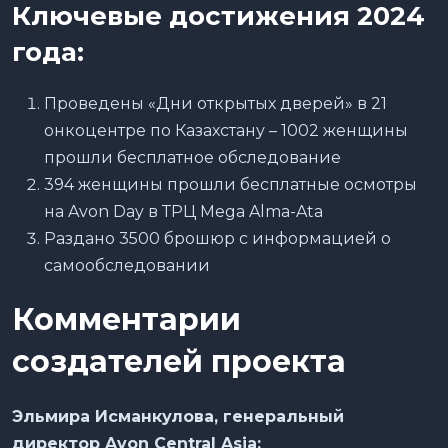
Ключевые достижения 2024
года:
Проведены «Дни открытых дверей» в 21
онкоцентре по Казахстану – 1002 женщины
прошли бесплатное обследование
394 женщины прошли бесплатные осмотры
на Avon Day в ТРЦ Mega Alma-Ata
Раздано 3500 брошюр с информацией о
самообследовании
Комментарии
создателей проекта
Эльмира Исманкулова, генеральный
директор Avon Central Asia: