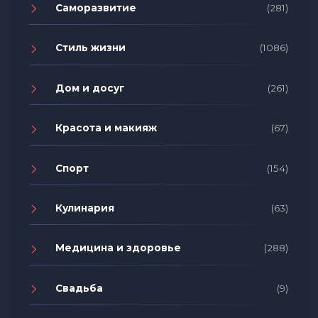
Саморазвитие
(281)
Стиль жизни
(1086)
Дом и досуг
(261)
Красота и макияж
(67)
Спорт
(154)
Кулинария
(63)
Медицина и здоровье
(288)
Свадьба
(9)