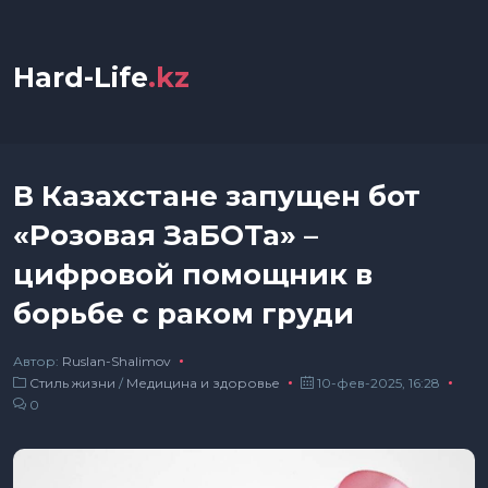
Hard-Life
.kz
В Казахстане запущен бот
«Розовая ЗаБОТа» –
цифровой помощник в
борьбе с раком груди
Автор:
Ruslan-Shalimov
Стиль жизни
/
Медицина и здоровье
10-фев-2025, 16:28
0