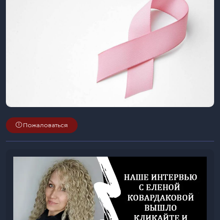
Пожаловаться