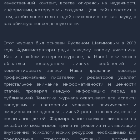
качественный контент, всегда опираясь на надежность
информации, которую мы создаем. Цель сайта состоит в
том, чтобы донести до людей психологию, не как науку, а
как обычную повседневную вещь.
Этот журнал был основан Русланом Шалимовым в 2019
году. Администраторы рады каждому новому участнику.
Как и в любом интернет-журнале, на Hard-Life.kz можно
общаться посредством личных сообщений и
комментировать записи. Наша преданная команда
профессиональных писателей и редакторов уделяет
пристальное внимание информативности и ценности
статей, проверяя каждую информацию перед её
публикацией. Тематика журнала охватывает все аспекты
поведения и настроения человека: психическое и
эмоциональное здоровье, личный рост, отношения, секс и
воспитание детей. Формирование навыков личности по
выработке механизмов принятия решения и активизации
внутренних психологических ресурсов, необходимых для
преодоления стрессовых ситуаций. Коррекция