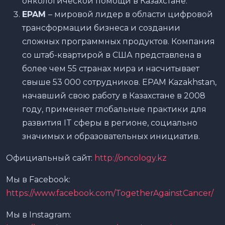
онкологической помощи в Казахстане.
EPAM
– мировой лидер в области цифровой
трансформации бизнеса и создании
сложных программных продуктов. Компания
со штаб-квартирой в США представлена в
более чем 55 странах мира и насчитывает
свыше 53 000 сотрудников. EPAM Kazakhstan,
начавший свою работу в Казахстане в 2008
году, применяет глобальные практики для
развития IT сферы в регионе, социально
значимых и образовательных инициатив.
Официальный сайт:
http://oncology.kz
Мы в Facebook:
https://www.facebook.com/TogetherAgainstCancer/
Мы в Instagram: