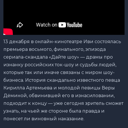
13 декабря в онлайн-кинотеатре Иви состоялась
премьера восьмого, финального, эпизода
сериала-скандала «Дайте шоу» — драмы про
изнанку российских ток-шоу и судьбы людей,
которые так или иначе связаны с миром шоу-
бизнеса. История скандально известного певца
Кирилла Артемьева и молодой певицы Веры
Дёминой, обвинившей его в изнасиловании,
подходит к концу — уже сегодня зритель сможет
узнать, на чьей же стороне была правда и
понесет ли виновный наказание.