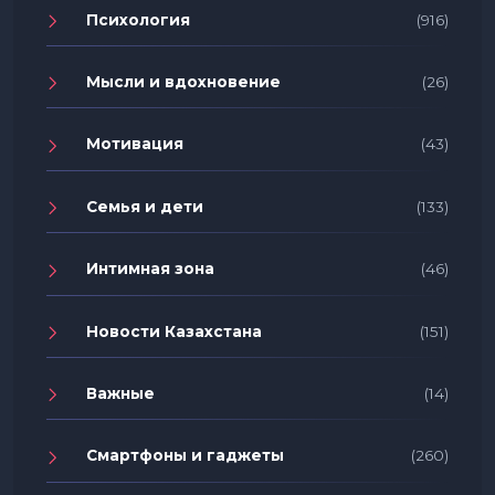
Психология
(916)
Мысли и вдохновение
(26)
Мотивация
(43)
Семья и дети
(133)
Интимная зона
(46)
Новости Казахстана
(151)
Важные
(14)
Смартфоны и гаджеты
(260)