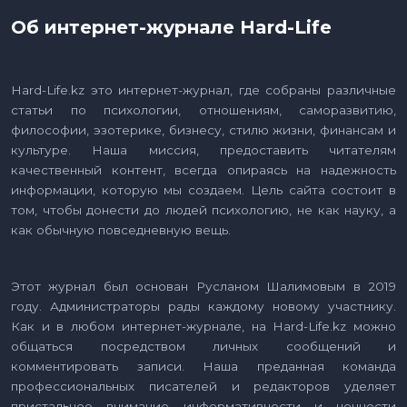
Об интернет-журнале Hard-Life
Hard-Life.kz это интернет-журнал, где собраны различные
статьи по психологии, отношениям, саморазвитию,
философии, эзотерике, бизнесу, стилю жизни, финансам и
культуре. Наша миссия, предоставить читателям
качественный контент, всегда опираясь на надежность
информации, которую мы создаем. Цель сайта состоит в
том, чтобы донести до людей психологию, не как науку, а
как обычную повседневную вещь.
Этот журнал был основан Русланом Шалимовым в 2019
году. Администраторы рады каждому новому участнику.
Как и в любом интернет-журнале, на Hard-Life.kz можно
общаться посредством личных сообщений и
комментировать записи. Наша преданная команда
профессиональных писателей и редакторов уделяет
пристальное внимание информативности и ценности