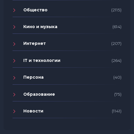
Общество
(2115)
Кино и музыка
(614)
Интернет
(207)
IT и технологии
(264)
Персона
(40)
Образование
(75)
Новости
(1141)