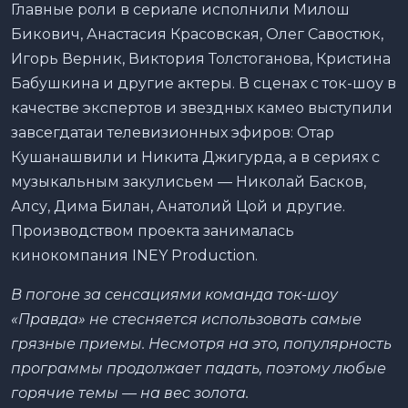
Главные роли в сериале исполнили Милош
Бикович, Анастасия Красовская, Олег Савостюк,
Игорь Верник, Виктория Толстоганова, Кристина
Бабушкина и другие актеры. В сценах с ток-шоу в
качестве экспертов и звездных камео выступили
завсегдатаи телевизионных эфиров: Отар
Кушанашвили и Никита Джигурда, а в сериях с
музыкальным закулисьем — Николай Басков,
Алсу, Дима Билан, Анатолий Цой и другие.
Производством проекта занималась
кинокомпания INEY Production.
В погоне за сенсациями команда ток-шоу
«Правда» не стесняется использовать самые
грязные приемы. Несмотря на это, популярность
программы продолжает падать, поэтому любые
горячие темы — на вес золота.