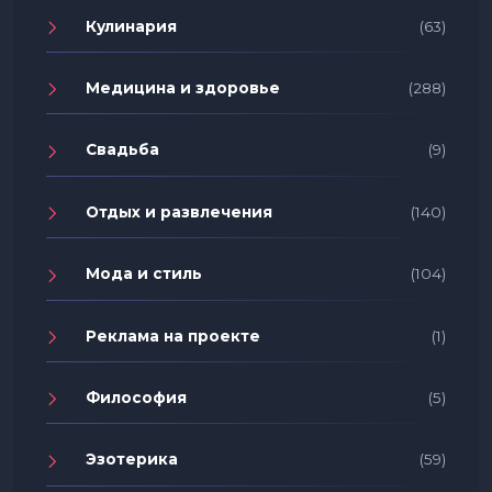
Кулинария
(63)
Медицина и здоровье
(288)
Свадьба
(9)
Отдых и развлечения
(140)
Мода и стиль
(104)
Реклама на проекте
(1)
Философия
(5)
Эзотерика
(59)