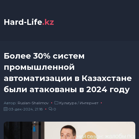
Hard-Life
.kz
Более 30% систем
промышленной
автоматизации в Казахстане
были атакованы в 2024 году
Автор:
Ruslan-Shalimov
Культура
/
Интернет
03-дек-2024, 21:18
0