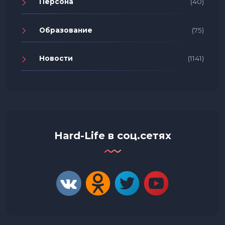
Персона
(40)
Образование
(75)
Новости
(1141)
Hard-Life в соц.сетях