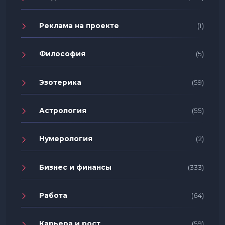
Реклама на проекте
(1)
Философия
(5)
Эзотерика
(59)
Астрология
(55)
Нумерология
(2)
Бизнес и финансы
(333)
Работа
(64)
Карьера и рост
(59)