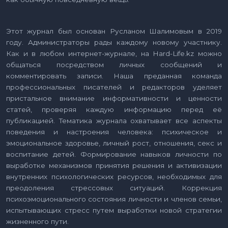
Этот журнал был основан Русланом Шалимовым в 2019
году. Администраторы рады каждому новому участнику.
Как и в любом интернет-журнале, на Hard-Life.kz можно
общаться посредством личных сообщений и
комментировать записи. Наша преданная команда
профессиональных писателей и редакторов уделяет
пристальное внимание информативности и ценности
статей, проверяя каждую информацию перед её
публикацией. Тематика журнала охватывает все аспекты
поведения и настроения человека: психическое и
эмоциональное здоровье, личный рост, отношения, секс и
воспитание детей. Формирование навыков личности по
выработке механизмов принятия решения и активизации
внутренних психологических ресурсов, необходимых для
преодоления стрессовых ситуаций. Коррекция
психоэмоционального состояния личности и членов семьи,
испытывающих стресс путем выработки новой стратегии
жизненного пути.