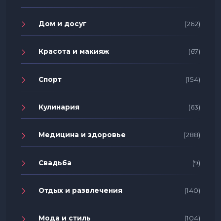
Дом и досуг
(262)
Красота и макияж
(67)
Спорт
(154)
Кулинария
(63)
Медицина и здоровье
(288)
Свадьба
(9)
Отдых и развлечения
(140)
Мода и стиль
(104)