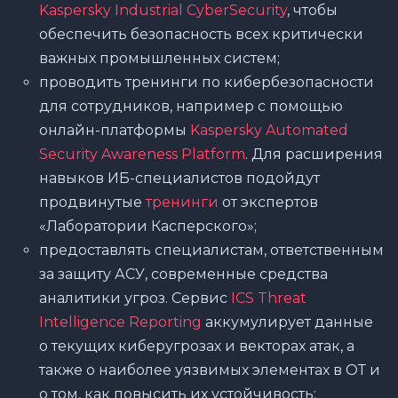
Kaspersky Industrial CyberSecurity
, чтобы
обеспечить безопасность всех критически
важных промышленных систем;
проводить тренинги по кибербезопасности
для сотрудников, например с помощью
онлайн-платформы
Kaspersky Automated
Security Awareness Platform
. Для расширения
навыков ИБ-специалистов подойдут
продвинутые
тренинги
от экспертов
«Лаборатории Касперского»;
предоставлять специалистам, ответственным
за защиту АСУ, современные средства
аналитики угроз. Сервис
ICS Threat
Intelligence Reporting
аккумулирует данные
о текущих киберугрозах и векторах атак, а
также о наиболее уязвимых элементах в ОТ и
о том, как повысить их устойчивость;