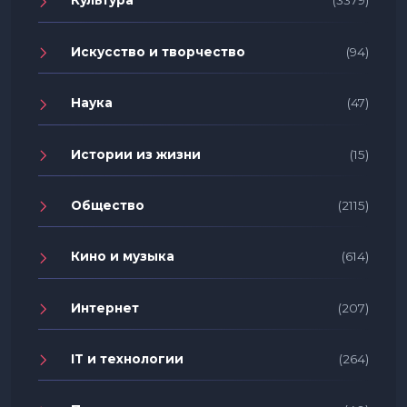
Культура
(3379)
Искусство и творчество
(94)
Наука
(47)
Истории из жизни
(15)
Общество
(2115)
Кино и музыка
(614)
Интернет
(207)
IT и технологии
(264)