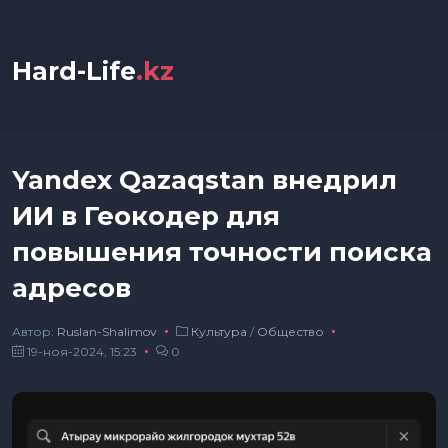
Hard-Life
.kz
Yandex Qazaqstan внедрил
ИИ в Геокодер для
повышения точности поиска
адресов
Автор:
Ruslan-Shalimov
Культура
/
Общество
19-ноя-2024, 15:23
0