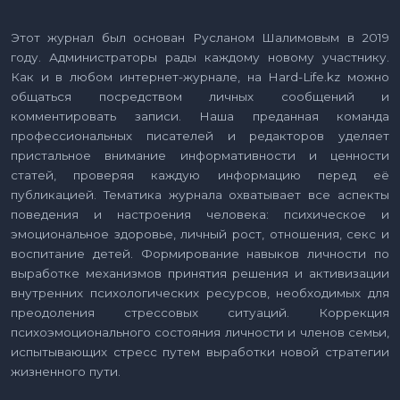
Этот журнал был основан Русланом Шалимовым в 2019
году. Администраторы рады каждому новому участнику.
Как и в любом интернет-журнале, на Hard-Life.kz можно
общаться посредством личных сообщений и
комментировать записи. Наша преданная команда
профессиональных писателей и редакторов уделяет
пристальное внимание информативности и ценности
статей, проверяя каждую информацию перед её
публикацией. Тематика журнала охватывает все аспекты
поведения и настроения человека: психическое и
эмоциональное здоровье, личный рост, отношения, секс и
воспитание детей. Формирование навыков личности по
выработке механизмов принятия решения и активизации
внутренних психологических ресурсов, необходимых для
преодоления стрессовых ситуаций. Коррекция
психоэмоционального состояния личности и членов семьи,
испытывающих стресс путем выработки новой стратегии
жизненного пути.