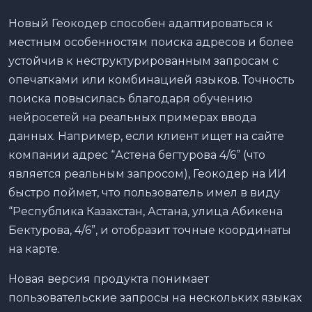
Новый Геокодер способен адаптироваться к
местным особенностям поиска адресов и более
устойчив к неструктурированным запросам с
опечатками или комбинацией языков. Точность
поиска повысилась благодаря обучению
нейросетей на реальных примерах ввода
данных. Например, если клиент ищет на сайте
компании адрес “Астена бегтурова 4/6” (что
является реальным запросом), Геокодер на ИИ
быстро поймет, что пользователь имел в виду
“Республика Казахстан, Астана, улица Абикена
Бектурова, 4/6”, и отобразит точные координаты
на карте.
Новая версия продукта понимает
пользовательские запросы на нескольких языках