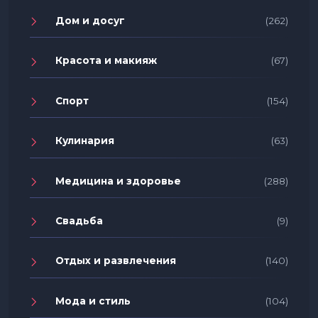
Дом и досуг
(262)
Красота и макияж
(67)
Спорт
(154)
Кулинария
(63)
Медицина и здоровье
(288)
Свадьба
(9)
Отдых и развлечения
(140)
Мода и стиль
(104)