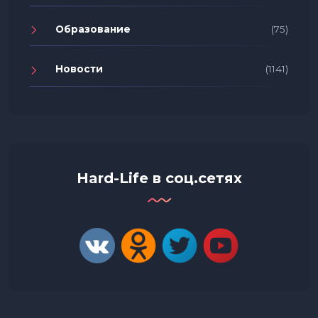
Образование
(75)
Новости
(1141)
Hard-Life в соц.сетях