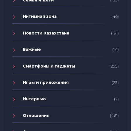
Семья и дети
(133)
Интимная зона
(46)
Новости Казахстана
(151)
Важные
(14)
Смартфоны и гаджеты
(255)
Игры и приложения
(25)
Интервью
(7)
Отношения
(461)