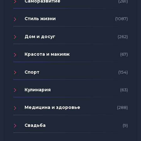
Саморазвитие
(281)
Стиль жизни
(1087)
Дом и досуг
(262)
Красота и макияж
(67)
Спорт
(154)
Кулинария
(63)
Медицина и здоровье
(288)
Свадьба
(9)