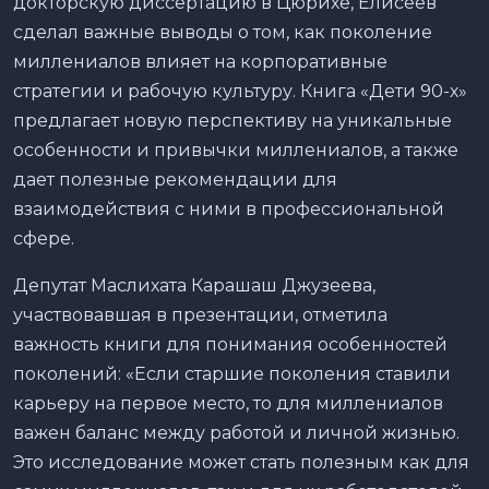
докторскую диссертацию в Цюрихе, Елисеев
сделал важные выводы о том, как поколение
миллениалов влияет на корпоративные
стратегии и рабочую культуру. Книга «Дети 90-х»
предлагает новую перспективу на уникальные
особенности и привычки миллениалов, а также
дает полезные рекомендации для
взаимодействия с ними в профессиональной
сфере.
Депутат Маслихата Карашаш Джузеева,
участвовавшая в презентации, отметила
важность книги для понимания особенностей
поколений: «Если старшие поколения ставили
карьеру на первое место, то для миллениалов
важен баланс между работой и личной жизнью.
Это исследование может стать полезным как для