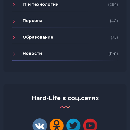
IT и технологии
(264)
Персона
(40)
Образование
(75)
Новости
(1141)
Hard-Life в соц.сетях