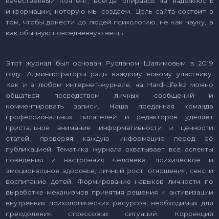
качественный контент, всегда опираясь на надежность
информации, которую мы создаем. Цель сайта состоит в
том, чтобы донести до людей психологию, не как науку, а
как обычную повседневную вещь.
Этот журнал был основан Русланом Шалимовым в 2019
году. Администраторы рады каждому новому участнику.
Как и в любом интернет-журнале, на Hard-Life.kz можно
общаться посредством личных сообщений и
комментировать записи. Наша преданная команда
профессиональных писателей и редакторов уделяет
пристальное внимание информативности и ценности
статей, проверяя каждую информацию перед её
публикацией. Тематика журнала охватывает все аспекты
поведения и настроения человека: психическое и
эмоциональное здоровье, личный рост, отношения, секс и
воспитание детей. Формирование навыков личности по
выработке механизмов принятия решения и активизации
внутренних психологических ресурсов, необходимых для
преодоления стрессовых ситуаций. Коррекция