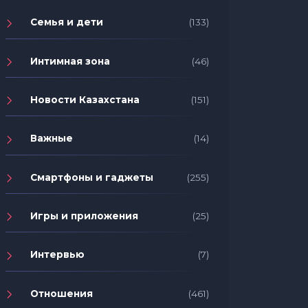
Семья и дети
(133)
Интимная зона
(46)
Новости Казахстана
(151)
Важные
(14)
Смартфоны и гаджеты
(255)
Игры и приложения
(25)
Интервью
(7)
Отношения
(461)