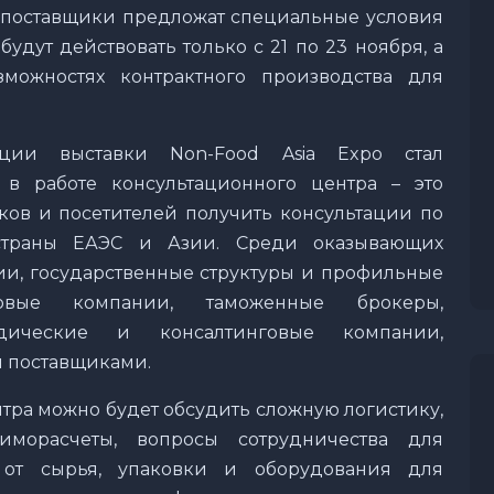
 поставщики предложат специальные условия
удут действовать только с 21 по 23 ноября, а
зможностях контрактного производства для
ции выставки Non-Food Asia Expo стал
е в работе консультационного центра – это
ков и посетителей получить консультации по
страны ЕАЭС и Азии. Среди оказывающих
ии, государственные структуры и профильные
вые компании, таможенные брокеры,
дические и консалтинговые компании,
и поставщиками.
тра можно будет обсудить сложную логистику,
иморасчеты, вопросы сотрудничества для
 от сырья, упаковки и оборудования для