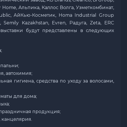
Home, Альпика, Каллос Волга, Узметкомбинат,
public, АйКью-Косметик, Homa Industrial Group
 Semily Kazakhstan, Evren, Радуга, Zeta, ERC
 выставки будут представлены в следующих
;
спальни;
я, автохимия;
ная гигиена, средства по уходу за волосами,
маты для дома;
ыха;
 праздничная продукция;
, канцелярия.