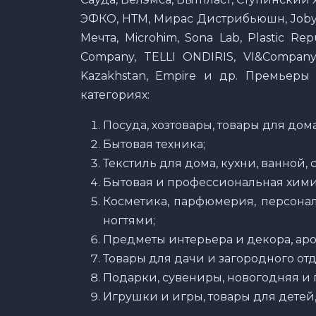
ЭФКО, НТМ, Мирас Дистрибьюшн, Joby 
Мечта, Microhim, Sona Lab, Plastic Re
Company, TELLI ONDIRIS, VI&Company,
Kazakhstan, Empire и др. Премьеры
категориях:
Посуда, хозтовары, товары для дома
Бытовая техника;
Текстиль для дома, кухни, ванной, 
Бытовая и профессиональная хими
Косметика, парфюмерия, персональ
ногтями;
Предметы интерьера и декора, аро
Товары для дачи и загородного отд
Подарки, сувениры, новогодняя и
Игрушки и игры, товары для детей