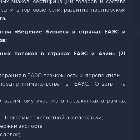
ных знаков, сертификации товаров и состава
ы и в торговые сети, развитие партнерской
га.
нтра «Ведение бизнеса в странах ЕАЭС и
ов:
рных потоков в странах ЕАЭС и Азии»
(21
рация в ЕАЭС: возможности и перспективы;
редпринимательства в ЕАЭС. Ответы на
к взаимному участию в госзакупках в рамках
. Программа экспортной акселерации;
ержки экспорта;
сделок;