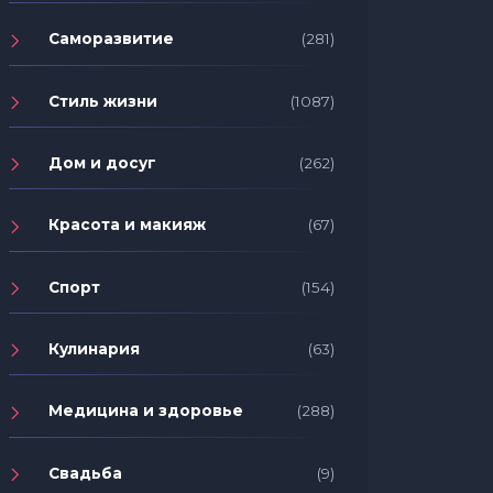
Саморазвитие
(281)
Стиль жизни
(1087)
Дом и досуг
(262)
Красота и макияж
(67)
Спорт
(154)
Кулинария
(63)
Медицина и здоровье
(288)
Свадьба
(9)