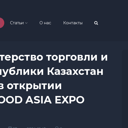
Статьи
О нас
Контакты
терство торговли и
публики Казахстан
в открытии
OOD ASIA EXPO