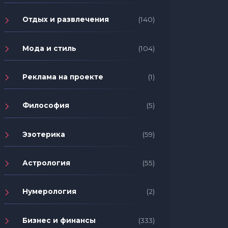
Отдых и развлечения
(140)
Мода и стиль
(104)
Реклама на проекте
(1)
Философия
(5)
Эзотерика
(59)
Астрология
(55)
Нумерология
(2)
Бизнес и финансы
(333)