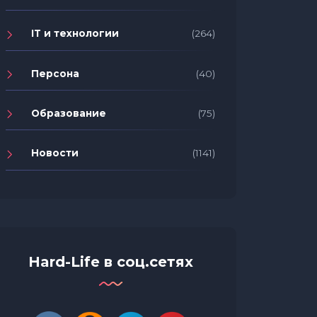
IT и технологии
(264)
Персона
(40)
Образование
(75)
Новости
(1141)
Hard-Life в соц.сетях