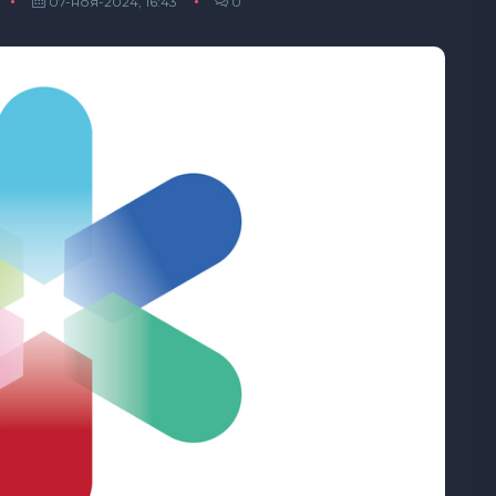
07-ноя-2024, 16:43
0