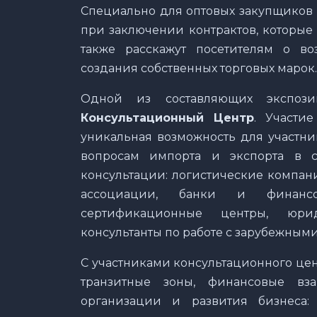
Специально для оптовых закупщиков
при заключении контрактов, которые б
также расскажут посетителям о во
создания собственных торговых марок.
Одной из составляющих экспози
Консультационный Центр
. Участи
уникальная возможность для участни
вопросам импорта и экспорта в 
консультации: логистические компан
ассоциации, банки и финансо
сертификационные центры, юри
консультанты по работе с зарубежным
С участниками консультационного цен
транзитные зоны, финансовые вза
организации и развития бизнеса: