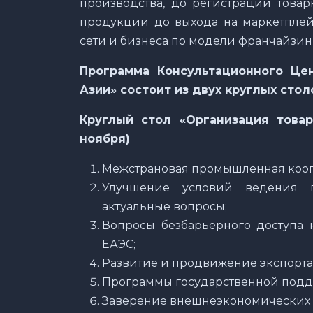
производства, до регистрации товар
продукции до выхода на маркетплейс
сети и бизнеса по модели франчайзин
Программа Консультационного Це
Азии» состоит из двух круглых стол
Круглый стол «Организация това
ноября)
Межстрановая промышленная коопе
Улучшение условий ведения п
актуальные вопросы;
Вопросы безбарьерного доступа 
ЕАЭС;
Развитие и продвижение экспорта
Программы государственной подд
Заверение внешнеэкономических 