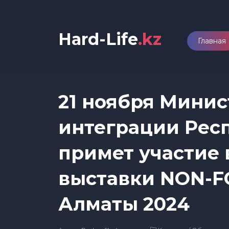
Hard-Life
.kz
Главная
21 ноября Минис
интеграции Рес
примет участие 
выставки NON-F
Алматы 2024