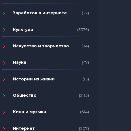
Заработок в интернете
(22)
Культура
(3379)
Искусство и творчество
(94)
Наука
(47)
Истории из жизни
(15)
Общество
(2115)
Кино и музыка
(614)
Интернет
(207)