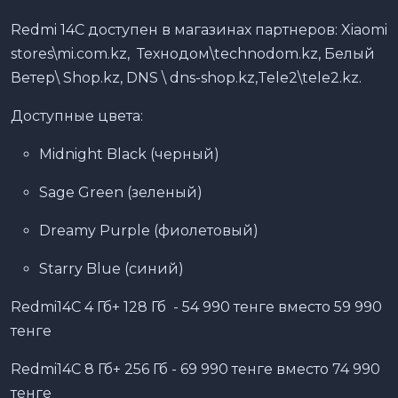
Redmi 14C доступен в магазинах партнеров: Xiaomi
stores\mi.com.kz, Технодом\technodom.kz, Белый
Ветер\ Shop.kz, DNS \ dns-shop.kz,Tele2\tele2.kz.
Доступные цвета:
Midnight Black (черный)
Sage Green (зеленый)
Dreamy Purple (фиолетовый)
Starry Blue (синий)
Redmi14C 4 Гб+ 128 Гб - 54 990 тенге вместо 59 990
тенге
Redmi14C 8 Гб+ 256 Гб - 69 990 тенге вместо 74 990
тенге