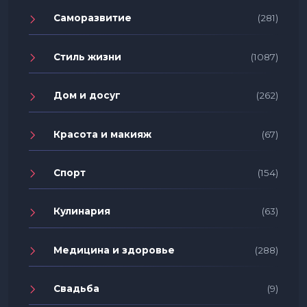
Саморазвитие
(281)
Стиль жизни
(1087)
Дом и досуг
(262)
Красота и макияж
(67)
Спорт
(154)
Кулинария
(63)
Медицина и здоровье
(288)
Свадьба
(9)