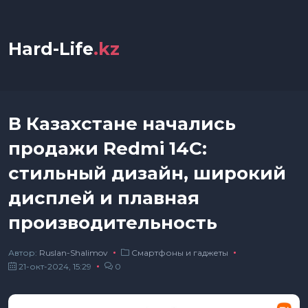
Hard-Life
.kz
В Казахстане начались
продажи Redmi 14C:
стильный дизайн, широкий
дисплей и плавная
производительность
Автор:
Ruslan-Shalimov
Смартфоны и гаджеты
21-окт-2024, 15:29
0