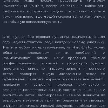
культуре. Наша миссия, предоставить читателям
качественный контент, всегда опираясь на надежность
информации, которую мы создаем. Цель сайта состоит в
том, чтобы донести до людей психологию, не как науку, а
как обычную повседневную вещь.
Этот журнал был основан Русланом Шалимовым в 2019
году. Администраторы рады каждому новому участнику.
Как и в любом интернет-журнале, на Hard-Life.kz можно
общаться посредством личных сообщений и
комментировать записи. Наша преданная команда
профессиональных писателей и редакторов уделяет
пристальное внимание информативности и ценности
статей, проверяя каждую информацию перед её
публикацией. Тематика журнала охватывает все аспекты
поведения и настроения человека: психическое и
эмоциональное здоровье, личный рост, отношения, секс и
воспитание детей. Формирование навыков личности по
выработке механизмов принятия решения и активизации
внутренних психологических ресурсов, необходимых для