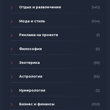
Отдых и развлечения
(140)
Мода и стиль
(104)
Реклама на проекте
(1)
Философия
(5)
Эзотерика
(59)
Астрология
(55)
Нумерология
(2)
Бизнес и финансы
(333)