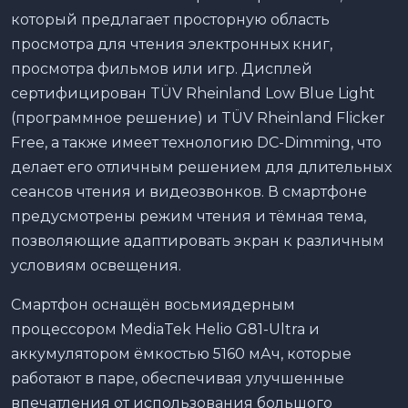
который предлагает просторную область
просмотра для чтения электронных книг,
просмотра фильмов или игр. Дисплей
сертифицирован TÜV Rheinland Low Blue Light
(программное решение) и TÜV Rheinland Flicker
Free, а также имеет технологию DC-Dimming, что
делает его отличным решением для длительных
сеансов чтения и видеозвонков. В смартфоне
предусмотрены режим чтения и тёмная тема,
позволяющие адаптировать экран к различным
условиям освещения.
Смартфон оснащён восьмиядерным
процессором MediaTek Helio G81-Ultra и
аккумулятором ёмкостью 5160 мАч, которые
работают в паре, обеспечивая улучшенные
впечатления от использования большого