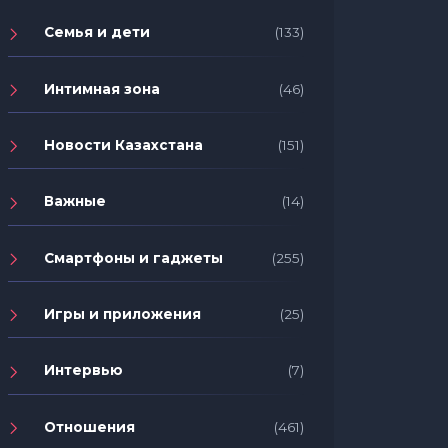
Семья и дети
(133)
Интимная зона
(46)
Новости Казахстана
(151)
Важные
(14)
Смартфоны и гаджеты
(255)
Игры и приложения
(25)
Интервью
(7)
Отношения
(461)