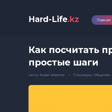
Hard-Life
.kz
Главная
Как посчитать п
простые шаги
Автор:
Ruslan-Shalimov
Культура
/
Общество