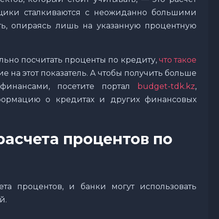
мщики сталкиваются с неожиданно большими
ть, опираясь лишь на указанную процентную
ильно посчитать проценты по кредиту,
что такое
е на этот показатель. А чтобы получить больше
 финансами, посетите портал
budget-tdk.kz
,
формацию о кредитах и других финансовых
расчета процентов по
ета процентов, и банки могут использовать
й.