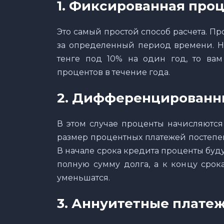
1. Фиксированная проц
Это самый простой способ расчета. П
за определенный период времени. На
тенге под 10% на один год, то вам
процентов в течение года.
2. Дифференцированн
В этом случае проценты начисляются н
размер процентных платежей постепе
В начале срока кредита проценты буд
полную сумму долга, а к концу срок
уменьшатся.
3. Аннуитетные плате