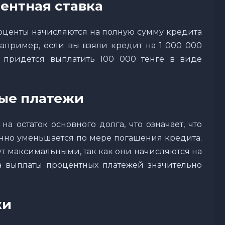
ентная ставка
роценты начисляются на полную сумму кредита
пример, если вы взяли кредит на 1 000 000
 придется выплатить 100 000 тенге в виде
ые платежи
а остаток основного долга, что означает, что
нно уменьшается по мере погашения кредита.
ут максимальными, так как они начисляются на
а выплаты процентных платежей значительно
жи