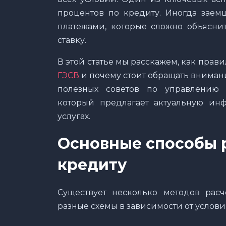
процентов по кредиту. Иногда зае
платежами, которые сложно объясни
ставку.
В этой статье мы расскажем, как прав
ГЭСВ
и почему стоит обращать внимани
полезных советов по управлению
который предлагает актуальную ин
услугах.
Основные способы 
кредиту
Существует несколько методов расч
разные схемы в зависимости от услови