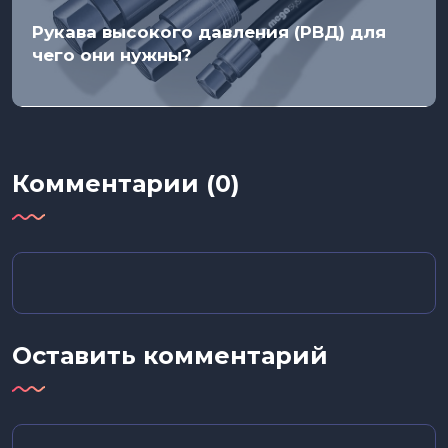
Рукава высокого давления (РВД) для
чего они нужны?
Комментарии (0)
Оставить комментарий