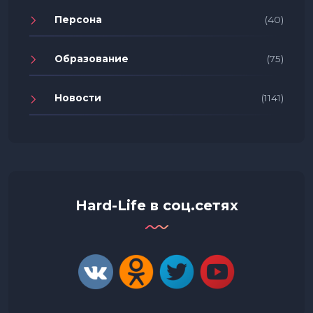
Персона
(40)
Образование
(75)
Новости
(1141)
Hard-Life в соц.сетях