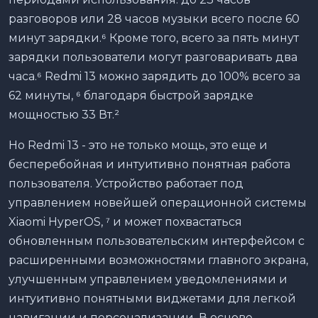
разговоров или 28 часов музыки всего после 60
минут зарядки.⁶ Кроме того, всего за пять минут
зарядки пользователи могут разговаривать два
часа.⁶ Redmi 13 можно зарядить до 100% всего за
62 минуты, ⁶ благодаря быстрой зарядке
мощностью 33 Вт.²
Но Redmi 13 - это не только мощь, это еще и
бесперебойная и интуитивно понятная работа
пользователя. Устройство работает под
управлением новейшей операционной системы
Xiaomi HyperOS, ⁷ и может похвастаться
обновленным пользовательским интерфейсом с
расширенными возможностями главного экрана,
улучшенным управлением уведомлениями и
интуитивно понятными виджетами для легкой
навигации и персонализации. В основе