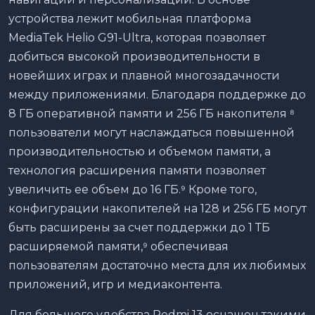
устройства лежит мобильная платформа
MediaTek Helio G91-Ultra, которая позволяет
добиться высокой производительности в
новейших играх и плавной многозадачности
между приложениями. Благодаря поддержке до
8 ГБ оперативной памяти и 256 ГБ накопителя ⁸
пользователи могут наслаждаться повышенной
производительностью и объемом памяти, а
технология расширения памяти позволяет
увеличить ее объем до 16 ГБ.⁹ Кроме того,
конфигурации накопителей на 128 и 256 ГБ могут
быть расширены за счет поддержки до 1 ТБ
расширяемой памяти,⁹ обеспечивая
пользователям достаточно места для их любимых
приложений, игр и медиаконтента.
Для большего удобства Redmi 13 оснащен такими