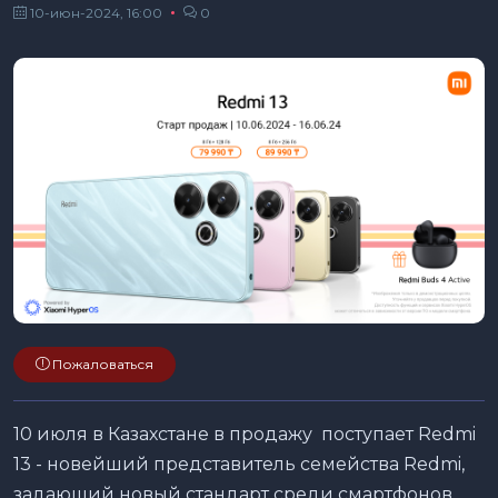
10-июн-2024, 16:00
0
Пожаловаться
10 июля в Казахстане в продажу поступает Redmi
13 - новейший представитель семейства Redmi,
задающий новый стандарт среди смартфонов