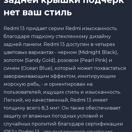
нет ваш стиль
Redmi 13 придает серии Redmi изысканность
благодаря гладкому стеклянному дизайну
задней панели. Redmi 13 доступен в четырех
цветовых вариантах - черном (Midnight Black),
золотом (Sandy Gold), розовом (Pearl Pink) и
синем (Ocean Blue), который может похвастаться
завораживающим эффектом, имитирующим
морскую рябь, - и ориентирован на
пользователей, ищущих стиль и изысканность.
Легкий, но качественный, Redmi 13 имеет
толщину всего 8,3 мм⁴. Он также обеспечивает
защиту от влажных погодных условий и
случайных пролитий благодаря сертификации
IP53.⁵ Redmi 13 - это выдающееся сочетание