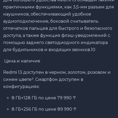
практичными функциями, как 3,5-мм разъем для
наушников, обеспечивающий удобное
аудиоподключение, боковой считыватель
отпечатков пальцев для быстрого и безопасного
доступа, а также функция флэш-уведомлений с
помощью заднего светодиодного индикатора
для будильников и входящих звонков.10
Цена и наличие
Redmi 13 доступен в черном, золотом, розовом и
синем цвете³. Смартфон доступен в
конфигурациях:
8 ГБ+128 ГБ по цене 79 990 〒
8 ГБ+256 ГБ по цене 89 990 〒