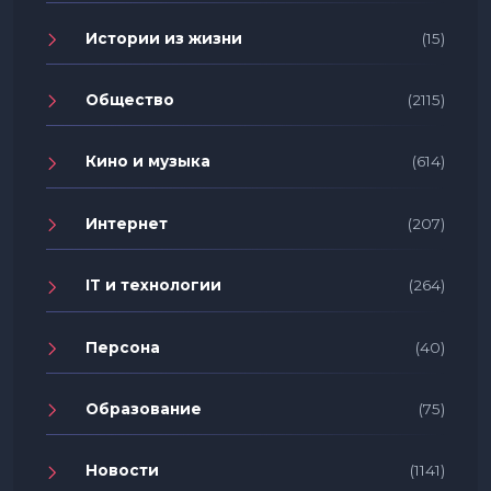
Истории из жизни
(15)
Общество
(2115)
Кино и музыка
(614)
Интернет
(207)
IT и технологии
(264)
Персона
(40)
Образование
(75)
Новости
(1141)