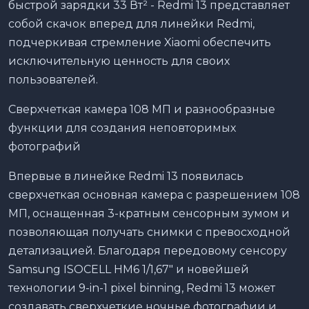
быстрой зарядки 33 Вт² - Redmi 13 представляет
собой скачок вперед для линейки Redmi,
подчеркивая стремление Xiaomi обеспечить
исключительную ценность для своих
пользователей.
Сверхчеткая камера 108 МП и разнообразные
функции для создания неповторимых
фотографий
Впервые в линейке Redmi 13 появилась
сверхчеткая основная камера с разрешением 108
МП, оснащенная 3-кратным сенсорным зумом и
позволяющая получать снимки с превосходной
детализацией. Благодаря передовому сенсору
Samsung ISOCELL HM6 1/1,67" и новейшей
технологии 9-in-1 pixel binning, Redmi 13 может
создавать сверхчеткие ночные фотографии и