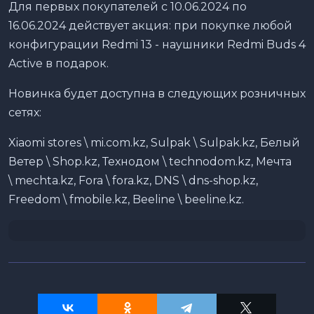
Для первых покупателей с 10.06.2024 по
16.06.2024 действует акция: при покупке любой
конфигурации Redmi 13 - наушники Redmi Buds 4
Active в подарок.
Новинка будет доступна в следующих розничных
сетях:
Xiaomi stores \ mi.com.kz, Sulpak \ Sulpak.kz, Белый
Ветер \ Shop.kz, Технодом \ technodom.kz, Мечта
\ mechta.kz, Fora \ fora.kz, DNS \ dns-shop.kz,
Freedom \ fmobile.kz, Beeline \ beeline.kz.