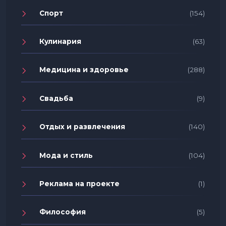
Спорт
(154)
Кулинария
(63)
Медицина и здоровье
(288)
Свадьба
(9)
Отдых и развлечения
(140)
Мода и стиль
(104)
Реклама на проекте
(1)
Философия
(5)