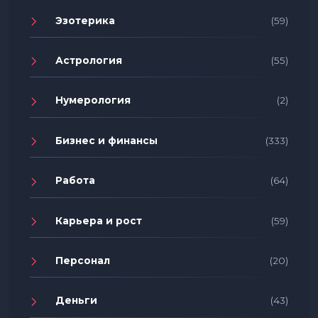
Эзотерика
(59)
Астрология
(55)
Нумерология
(2)
Бизнес и финансы
(333)
Работа
(64)
Карьера и рост
(59)
Персонал
(20)
Деньги
(43)