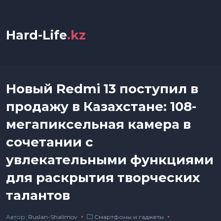
Hard-Life
.kz
Новый Redmi 13 поступил в
продажу в Казахстане: 108-
мегапиксельная камера в
сочетании с
увлекательными функциями
для раскрытия творческих
талантов
Автор:
Ruslan-Shalimov
Смартфоны и гаджеты