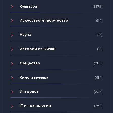
Культура
(3379)
Искусство и творчество
(94)
Наука
(47)
Истории из жизни
(15)
Общество
(2115)
Кино и музыка
(614)
Интернет
(207)
IT и технологии
(264)