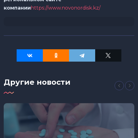
компании
https://www.novonordisk.kz/
Другие новости