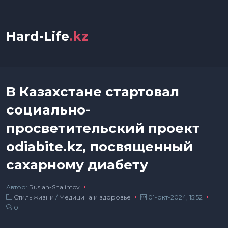
Hard-Life
.kz
В Казахстане стартовал
социально-
просветительский проект
odiabite.kz, посвященный
сахарному диабету
Автор:
Ruslan-Shalimov
Стиль жизни
/
Медицина и здоровье
01-окт-2024, 15:52
0