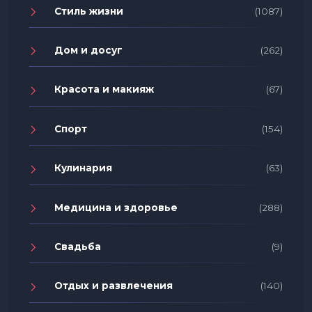
Стиль жизни
(1087)
Дом и досуг
(262)
Красота и макияж
(67)
Спорт
(154)
Кулинария
(63)
Медицина и здоровье
(288)
Свадьба
(9)
Отдых и развлечения
(140)