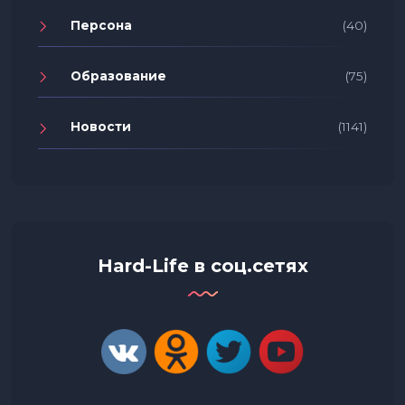
Персона
(40)
Образование
(75)
Новости
(1141)
Hard-Life в соц.сетях