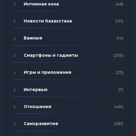
Интимная зона
(46)
Новости Казахстана
(151)
Важные
(14)
Смартфоны и гаджеты
(255)
Игры и приложения
(25)
Интервью
(7)
Отношения
(461)
Саморазвитие
(281)