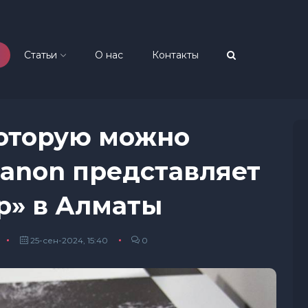
Статьи
О нас
Контакты
которую можно
Canon представляет
» в Алматы
25-сен-2024, 15:40
0