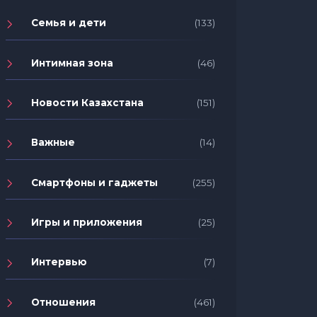
Семья и дети
(133)
Интимная зона
(46)
Новости Казахстана
(151)
Важные
(14)
Смартфоны и гаджеты
(255)
Игры и приложения
(25)
Интервью
(7)
Отношения
(461)