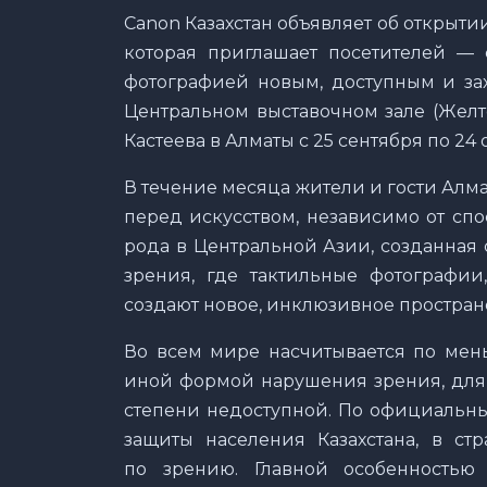
Canon Казахстан объявляет об открыт
которая приглашает посетителей —
фотографией новым, доступным и за
Центральном выставочном зале (Желто
Кастеева в Алматы с 25 сентября по 24 
В течение месяца жители и гости Алма
перед искусством, независимо от спо
рода в Центральной Азии, созданная
зрения, где тактильные фотографи
создают новое, инклюзивное простран
Во всем мире насчитывается по мен
иной формой нарушения зрения, для 
степени недоступной. По официальн
защиты населения Казахстана, в ст
по зрению. Главной особенностью