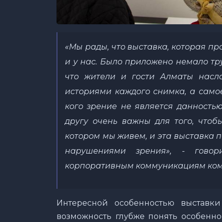
«Мы рады, что выставка, которая пр
и у нас. Было приложено немало тру
что жители и гости Алматы насла
историями каждого снимка, а самое
кого зрение не является данность
другу очень важны для того, чтоб
котором мы живем, и эта выставка 
нарушениями зрения
», - гово
корпоративным коммуникациям ком
Интересной особенностью выставки 
возможность глубже понять особенн