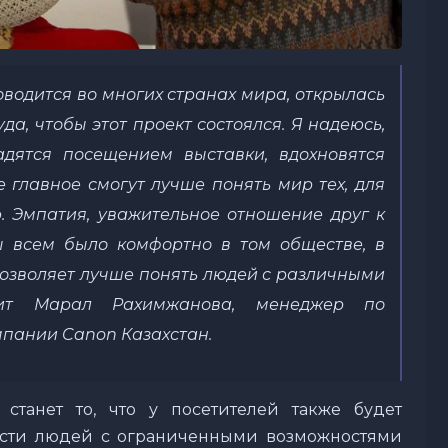
оводится во многих странах мира, открылась
да, чтобы этот проект состоялся. Я надеюсь,
дятся посещением выставки, вдохновятся
 главное смогут лучше понять мир тех, для
ю. Эмпатия, уважительное отношение друг к
ы всем было комфортно в том обществе, в
позволяет лучше понять людей с различными
рит Марал Рахимжанова, менеджер по
пании Canon Казахстан.
станет то, что у посетителей также будет
ости людей с ограниченными возможностями