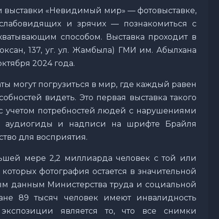
ии выставки «Невидимый мир» — фотовыставке,
 слабовидящих и зрячих — познакомиться с
хватывающим способом. Выставка проходит в
ксан, 137, уг. ул. Жамбыла) ГМИ им. Абылхана
октября 2024 года.
ты могут погрузиться в мир, где каждый равен
собностей видеть. Это первая выставка такого
 с учетом потребностей людей с нарушениями
и, аудиогиды и надписи на шрифте Брайля
ство для восприятия.
ьшей мере 2,2 миллиарда человек с той или
которых фотография остается в значительной
ым данным Министерства труда и социальной
ране 89 тысяч человек имеют инвалидность
 экспозиции является то, что все снимки