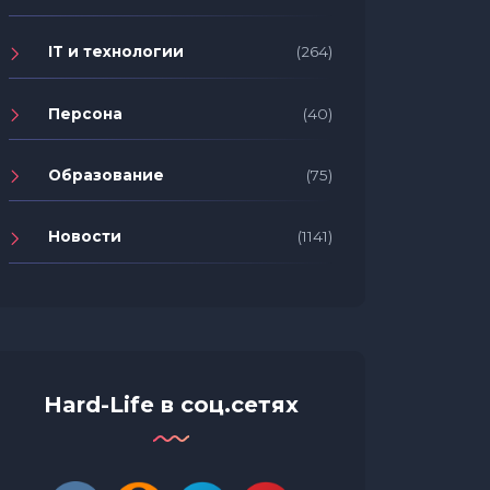
IT и технологии
(264)
Персона
(40)
Образование
(75)
Новости
(1141)
Hard-Life в соц.сетях