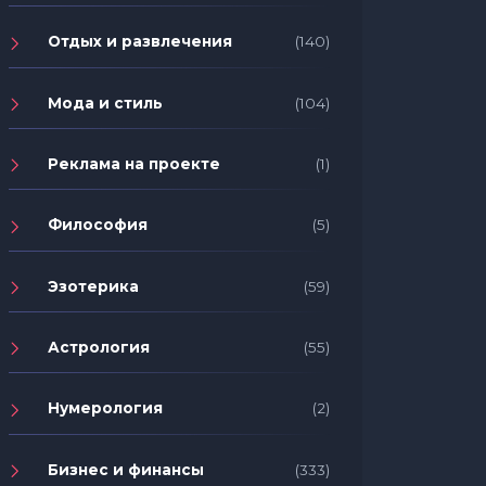
Отдых и развлечения
(140)
Мода и стиль
(104)
Реклама на проекте
(1)
Философия
(5)
Эзотерика
(59)
Астрология
(55)
Нумерология
(2)
Бизнес и финансы
(333)