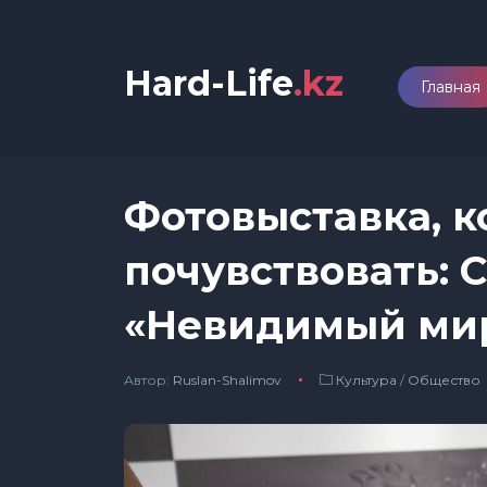
Hard-Life
.kz
Главная
Фотовыставка, 
почувствовать: 
«Невидимый мир
Автор:
Ruslan-Shalimov
Культура
/
Общество