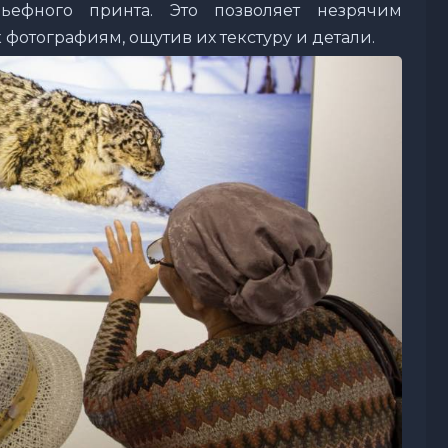
ьефного принта. Это позволяет незрячим
 фотографиям, ощутив их текстуру и детали.