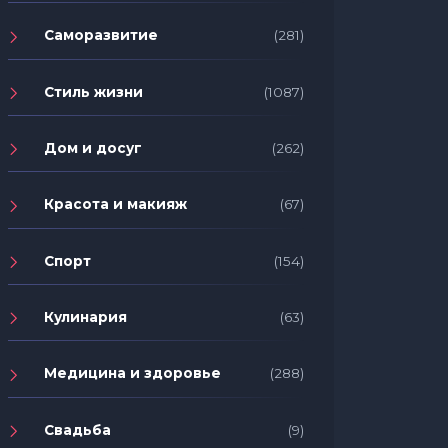
Саморазвитие
(281)
Стиль жизни
(1087)
Дом и досуг
(262)
Красота и макияж
(67)
Спорт
(154)
Кулинария
(63)
Медицина и здоровье
(288)
Свадьба
(9)