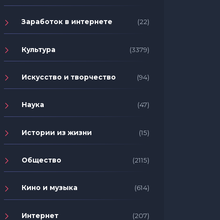
Заработок в интернете
(22)
Культура
(3379)
Искусство и творчество
(94)
Наука
(47)
Истории из жизни
(15)
Общество
(2115)
Кино и музыка
(614)
Интернет
(207)