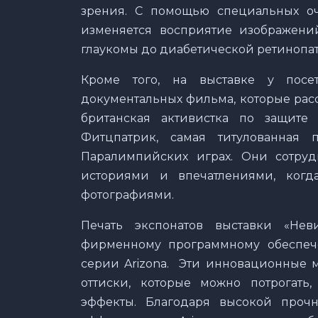
зрения. С помощью специальных оч
изменяется восприятие изображений
глаукомы до диабетической ретинопа
Кроме того, на выставке у посе
документальных фильма, которые расс
британская активистка по защит
Фитцпатрик, самая титулованная
Паралимпийских играх. Они сотруд
историями и впечатлениями, ког
фотографиями.
Печать экспонатов выставки «Не
фирменному программному обеспеч
серии Arizona. Эти инновационные 
оттиски, которые можно потрогать
эффекты. Благодаря высокой проч