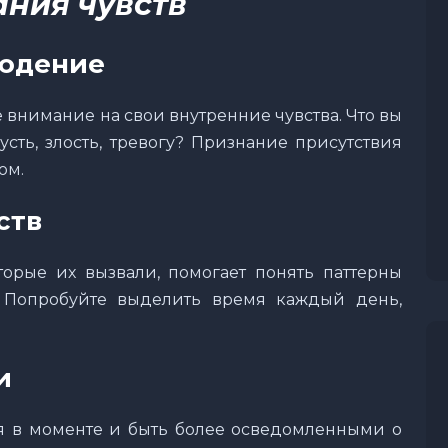
ания чувств
людение
 внимание на свои внутренние чувства. Что вы
усть, злость, тревогу? Признание присутствия
ом.
ств
орые их вызвали, помогает понять паттерны
 Попробуйте выделить время каждый день,
и
ся в моменте и быть более осведомленными о