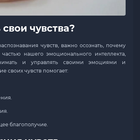
 свои чувства?
аспознавания чувств, важно осознать, почему
 частью нашего эмоционального интеллекта,
онимать и управлять своими эмоциями и
е своих чувств помогает:
ния.
ия.
щее благополучие.