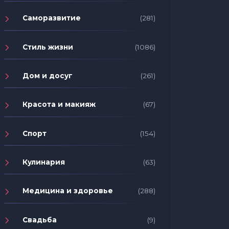
Саморазвитие
(281)
Стиль жизни
(1086)
Дом и досуг
(261)
Красота и макияж
(67)
Спорт
(154)
Кулинария
(63)
Медицина и здоровье
(288)
Свадьба
(9)