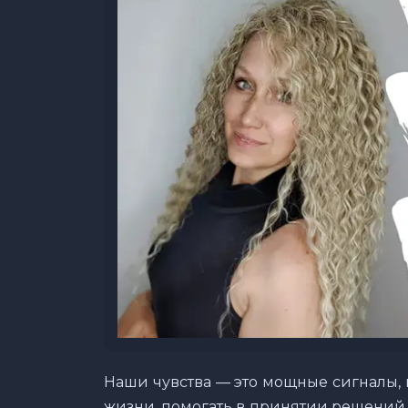
Наши чувства — это мощные сигналы, 
жизни, помогать в принятии решений