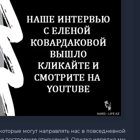
которые могут направлять нас в повседневной
 и построение отношений. Однако нередко мы