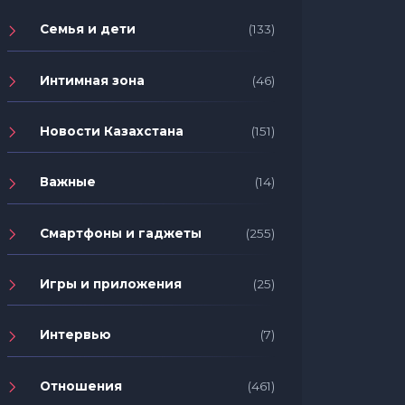
Семья и дети
(133)
Интимная зона
(46)
Новости Казахстана
(151)
Важные
(14)
Смартфоны и гаджеты
(255)
Игры и приложения
(25)
Интервью
(7)
Отношения
(461)