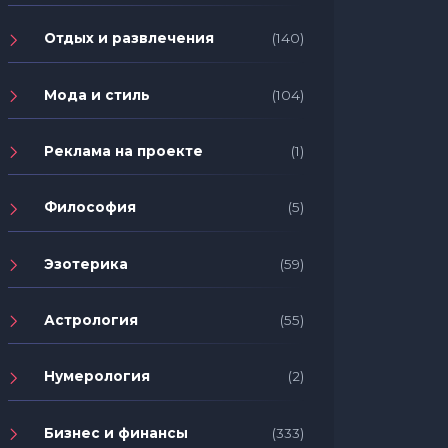
Отдых и развлечения
(140)
Мода и стиль
(104)
Реклама на проекте
(1)
Философия
(5)
Эзотерика
(59)
Астрология
(55)
Нумерология
(2)
Бизнес и финансы
(333)