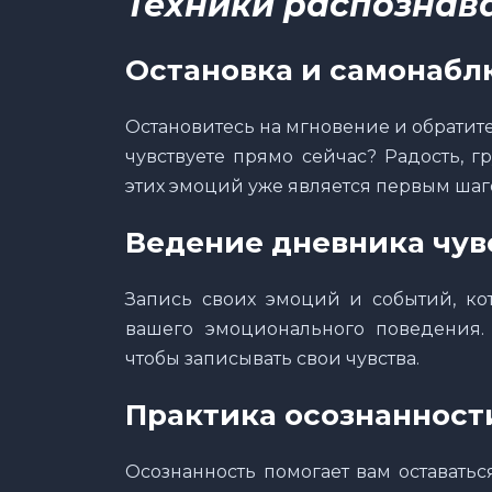
Техники распознав
Остановка и самонаб
Остановитесь на мгновение и обратите
чувствуете прямо сейчас? Радость, гр
этих эмоций уже является первым шаг
Ведение дневника чув
Запись своих эмоций и событий, кот
вашего эмоционального поведения.
чтобы записывать свои чувства.
Практика осознанност
Осознанность помогает вам оставать