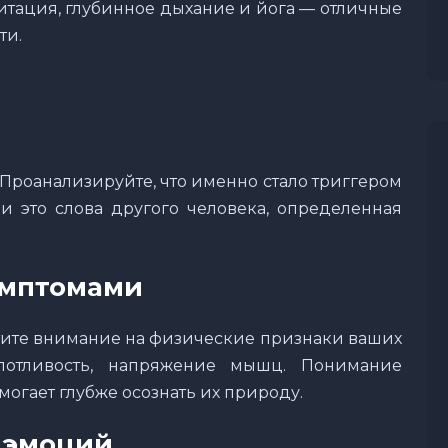
итация, глубинное дыхание и йога — отличные
ти.
 Проанализируйте, что именно стало триггером
ли это слова другого человека, определенная
имптомами
атите внимание на физические признаки ваших
 потливость, напряжение мышц. Понимание
гает глубже осознать их природу.
 эмоций