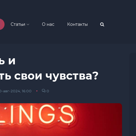
Статьи
О нас
Контакты
ь и
ь свои чувства?
-авг-2024, 16:00
0