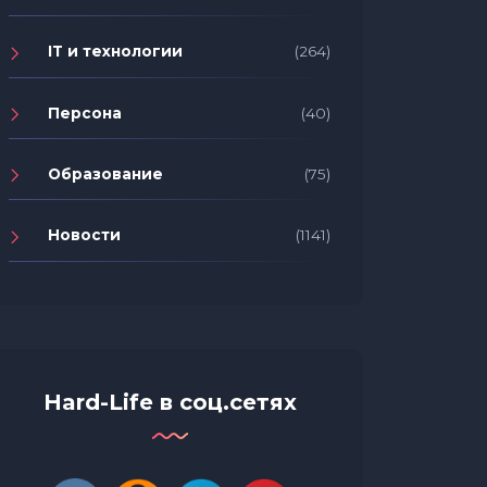
IT и технологии
(264)
Персона
(40)
Образование
(75)
Новости
(1141)
Hard-Life в соц.сетях