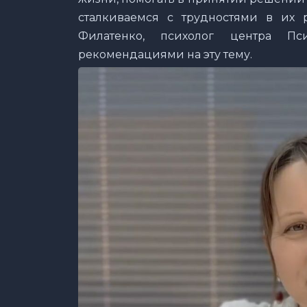
сталкиваемся с трудностями в их 
Филатенко, психолог центра Пс
рекомендациями на эту тему.