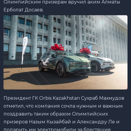
Олимпийским призерам вручил аким Алматы
Ерболат Досаев.
Президент ГК Orbis Kazakhstan Сухраб Махмудов
отметил, что компания сочла нужным и важным
поздравить таким образом Олимпийских
призеров Назым Кызайбай и Александру Ле и
подарить им электромобили за блестящие