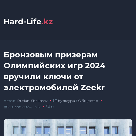
Hard-Life
.kz
Бронзовым призерам
Олимпийских игр 2024
вручили ключи от
электромобилей Zeekr
Автор:
Ruslan-Shalimov
Культура
/
Общество
20-авг-2024, 15:12
0