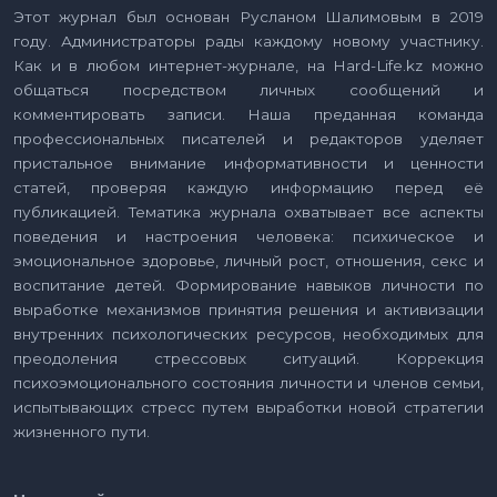
Этот журнал был основан Русланом Шалимовым в 2019
году. Администраторы рады каждому новому участнику.
Как и в любом интернет-журнале, на Hard-Life.kz можно
общаться посредством личных сообщений и
комментировать записи. Наша преданная команда
профессиональных писателей и редакторов уделяет
пристальное внимание информативности и ценности
статей, проверяя каждую информацию перед её
публикацией. Тематика журнала охватывает все аспекты
поведения и настроения человека: психическое и
эмоциональное здоровье, личный рост, отношения, секс и
воспитание детей. Формирование навыков личности по
выработке механизмов принятия решения и активизации
внутренних психологических ресурсов, необходимых для
преодоления стрессовых ситуаций. Коррекция
психоэмоционального состояния личности и членов семьи,
испытывающих стресс путем выработки новой стратегии
жизненного пути.