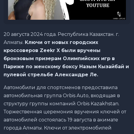
20 августа 2024 года. Республика Казахстан. г.
Алматы.
Ключи от новых городских
кроссоверов Zeekr
X
были вручены
бронзовым призерам Олимпийских игр в
Париже по женскому боксу Назым Кызайбай и
пулевой стрельбе Александре Ле.
Автомобили для спортсменов предоставила
автомобильная группа Orbis Auto, входящая в
структуру группы компаний Orbis Kazakhstan.
Торжественная церемония вручения ключей от
автомобилей состоялась 19 августа в акимате
города Алматы. Ключи от электромобилей