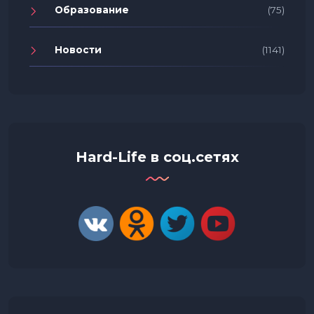
Образование
(75)
Новости
(1141)
Hard-Life в соц.сетях