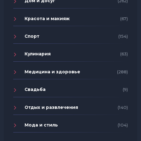
Дом и досуг
(262)
Красота и макияж
(67)
Спорт
(154)
Кулинария
(63)
Медицина и здоровье
(288)
Свадьба
(9)
Отдых и развлечения
(140)
Мода и стиль
(104)