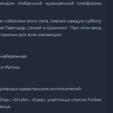
рендом глобальной музыкальной платформы
 событием этого лета, сменяя каждую субботу
ов Павлодар, Семей и Шымкент. При этом вход
ткрытым для всех желающих.
я набережная.
еки Иртыш.
пулярных казахстанских исполнителей:
op», «Shukir», «Esep», участница списка Forbes
вица.