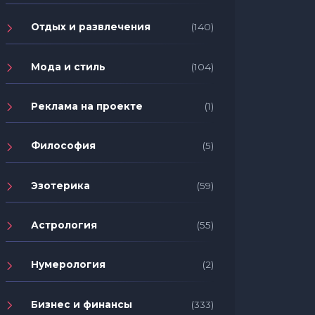
Отдых и развлечения
(140)
Мода и стиль
(104)
Реклама на проекте
(1)
Философия
(5)
Эзотерика
(59)
Астрология
(55)
Нумерология
(2)
Бизнес и финансы
(333)