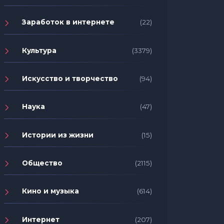
Заработок в интернете
(22)
Культура
(3379)
Искусство и творчество
(94)
Наука
(47)
Истории из жизни
(15)
Общество
(2115)
Кино и музыка
(614)
Интернет
(207)