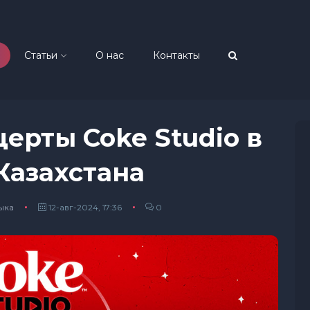
Статьи
О нас
Контакты
ерты Coke Studio в
Казахстана
ыка
12-авг-2024, 17:36
0