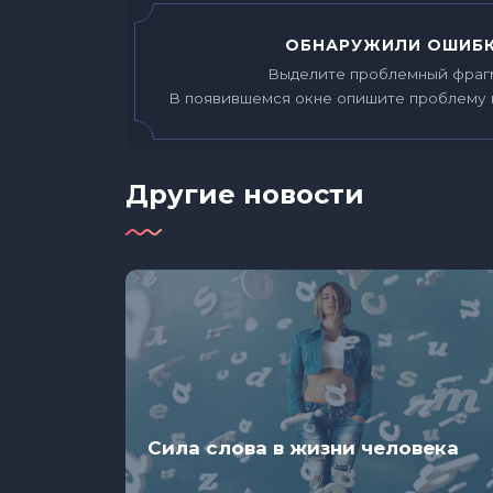
ОБНАРУЖИЛИ ОШИБК
Выделите проблемный фраг
В появившемся окне опишите проблему 
Другие новости
астные
Кто же
Сила слова в жизни человека