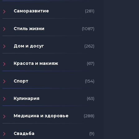
Саморазвитие
(281)
Стиль жизни
(1087)
Дом и досуг
(262)
Красота и макияж
(67)
Спорт
(154)
Кулинария
(63)
Медицина и здоровье
(288)
Свадьба
(9)