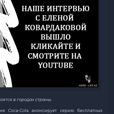
тоятся в городах страны.
ане Coca-Cola анонсирует серию бесплатных