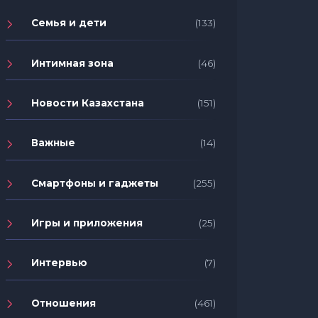
Семья и дети
(133)
Интимная зона
(46)
Новости Казахстана
(151)
Важные
(14)
Смартфоны и гаджеты
(255)
Игры и приложения
(25)
Интервью
(7)
Отношения
(461)