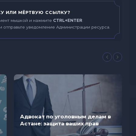
У ИЛИ МЁРТВУЮ ССЫЛКУ?
мент мышкой и нажмите
CTRL+ENTER
.
и отправьте уведомление Администрации ресурса.
Адвокат по уголовным делам в
Астане: защита ваших прав