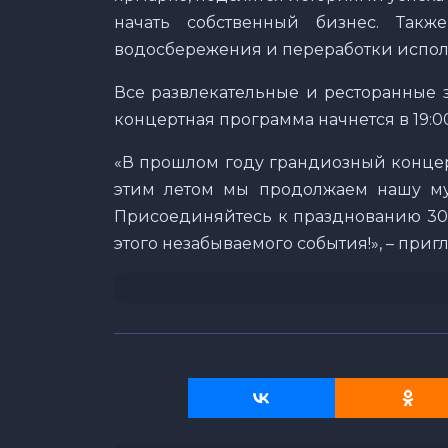
начать собственный бизнес. Такж
водосбережения и переработки испол
Все развлекательные и ресторанные з
концертная программа начнется в 19:00
«В прошлом году грандиозный концерт
этим летом мы продолжаем нашу му
Присоединяйтесь к празднованию 30-л
этого незабываемого события!», – приг