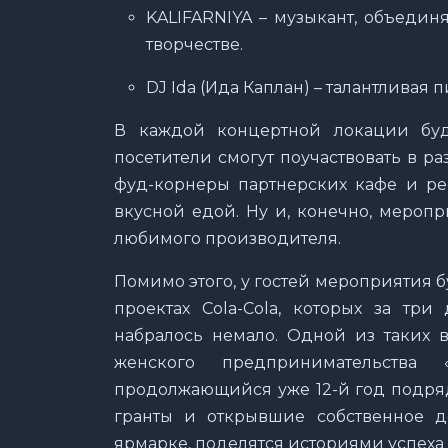
KALIFARNIYA – музыкант, объеди
творчестве.
DJ Ida (Ида Каплан) – талантливая
В каждой концертной локации буду
посетители смогут поучаствовать в р
фуд-корнеры партнерских кафе и ре
вкусной едой. Ну и, конечно, мероп
любимого производителя.
Помимо этого, у гостей мероприятия 
проектах Cola-Cola, которых за три
набралось немало. Одной из таких 
женского предпринимательства «C
продолжающийся уже 12-й год подряд
гранты и открывшие собственное д
ярмарке, поделятся историями успеха 