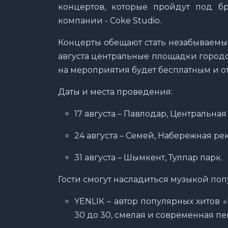
концертов, которые пройдут под б
компании - Coke Studio.
Концерты обещают стать незабываемым
августа центральные площадки город
на мероприятия будет бесплатным и о
Даты и места проведения:
17 августа – Павлодар, Центральна
24 августа – Семей, Набережная р
31 августа – Шымкент, Тулпар парк.
Гости смогут насладиться музыкой по
YENLIK – автор популярных хитов «D
30 до 30, смелая и современная пе