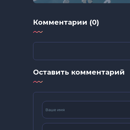
Комментарии (0)
Оставить комментарий