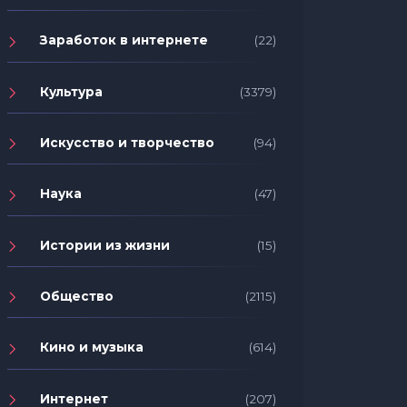
Заработок в интернете
(22)
Культура
(3379)
Искусство и творчество
(94)
Наука
(47)
Истории из жизни
(15)
Общество
(2115)
Кино и музыка
(614)
Интернет
(207)