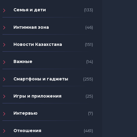
Семья и дети
(133)
Интимная зона
(46)
Новости Казахстана
(151)
Важные
(14)
Смартфоны и гаджеты
(255)
Игры и приложения
(25)
Интервью
(7)
Отношения
(461)