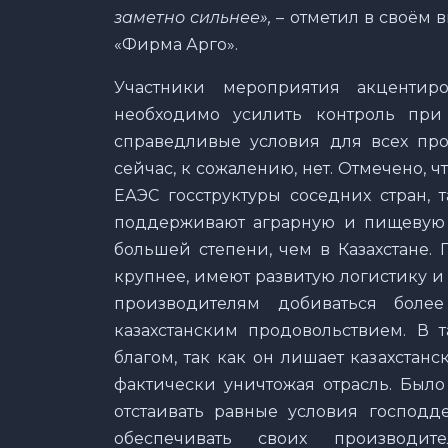
заметно сильнее»,
– отметил в своём 
«Фирма Арго».
Участники мероприятия акцентир
необходимо усилить контроль при
справедливые условия для всех про
сейчас, к сожалению, нет. Отмечено, ч
ЕАЭС госструктуры соседних стран, 
поддерживают аграрную и пищевую о
большей степени, чем в Казахстане.
крупнее, имеют развитую логистику и
производителям добиваться боле
казахстанским продовольствием. В 
благом, так как он лишает казахстан
фактически уничтожая отрасль. Было
отстаивать равные условия господ
обеспечивать своих производи