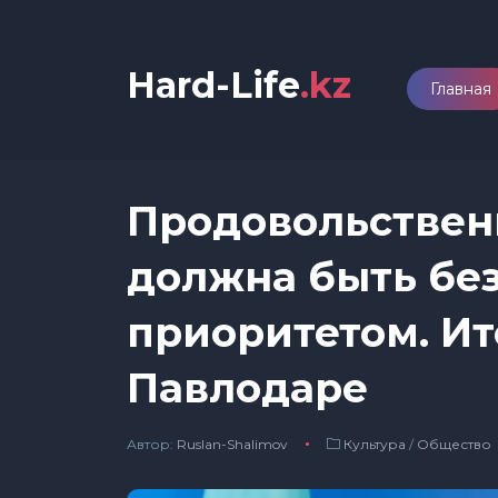
Hard-Life
.kz
Главная
Продовольствен
должна быть бе
приоритетом. Ит
Павлодаре
Автор:
Ruslan-Shalimov
Культура
/
Общество