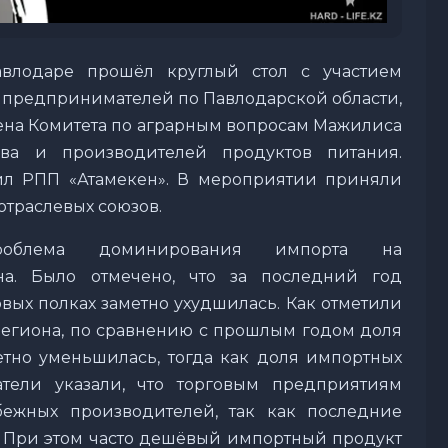
влодаре прошёл круглый стол с участием
 предпринимателей по Павлодарской области,
лена Комитета по аграрным вопросам Мажилиса
ва и производителей продуктов питания.
ил РПП «Атамекен». В мероприятии приняли
отраслевых союзов.
проблема доминирования импорта на
на. Было отмечено, что за последний год
овых полках заметно ухудшилась. Как отметили
егиона, по сравнению с прошлым годом доля
етно уменьшилась, тогда как доля импортных
тели указали, что торговым предприятиям
бежных производителей, так как последние
. При этом часто дешёвый импортный продукт