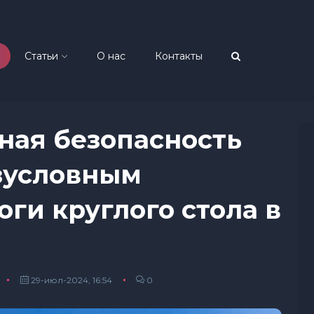
Статьи
О нас
Контакты
ная безопасность
зусловным
оги круглого стола в
29-июл-2024, 16:54
0