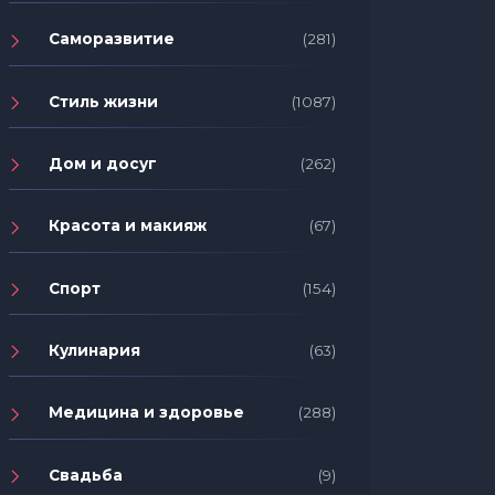
Саморазвитие
(281)
Стиль жизни
(1087)
Дом и досуг
(262)
Красота и макияж
(67)
Спорт
(154)
Кулинария
(63)
Медицина и здоровье
(288)
Свадьба
(9)