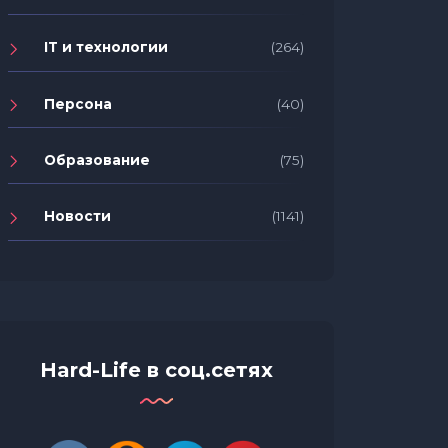
IT и технологии
(264)
Персона
(40)
Образование
(75)
Новости
(1141)
Hard-Life в соц.сетях