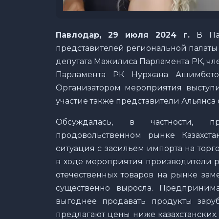
Павлодар, 29 июля 2024 г.
В Па
представителей региональной палаты
депутата Мажилиса Парламента РК, ч
Парламента РК Нуржана Ашимбето
Организатором мероприятия выступ
участие также представители Альянса 
Обсуждалась, в частности, 
продовольственном рынке Казахста
ситуация с засильем импорта на торг
в ходе мероприятия производители р
отечественных товаров на рынке зам
существенно выросла. Предпринима
выгоднее продавать продукты зару
предлагают цены ниже казахстанских