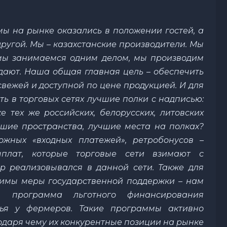
 мы на рынке оказались в положении гостей, а
 другой. Мы – казахстанские производители. Мы
 мы занимаемся одним делом, мы производим
одают. Наша общая главная цель – обеспечить
свежей и доступной по цене продукцией. И для
ь в торговых сетях лучшие полки с надписью:
е тех же российских, белорусских, литовских
шие пространства, лучшие места на полках?
ожных «входных платежей», ретробонусов –
плат, которые торговые сети взимают с
ар реализовывался в данной сети. Также для
имы меры государственной поддержки – нам
ая программа льготного финансирования
рья у фермеров. Такие программы активно
годаря чему их конкурентные позиции на рынке