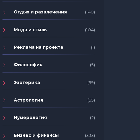
Отдых и развлечения
(140)
Мода и стиль
(104)
Реклама на проекте
(1)
Философия
(5)
Эзотерика
(59)
Астрология
(55)
Нумерология
(2)
Бизнес и финансы
(333)