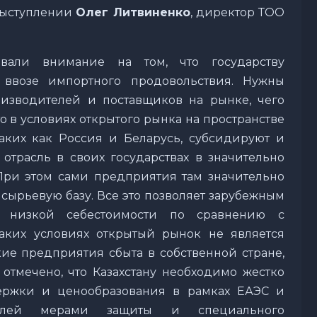
выступлении
Олег Литвиненко
, директор ТОО
овали внимание на том, что государству
 ввозе импортного продовольствия. Нужны
изводителей и поставщиков на рынке, чего
то в условиях открытого рынка на пространстве
таких как Россия и Беларусь, субсидируют и
трасль в своих государствах в значительно
 При этом сами предприятия там значительно
 сырьевую базу. Все это позволяет зарубежным
е низкой себестоимости по сравнению с
таких условиях открытый рынок не является
ские предприятия сбыта в собственной стране,
 отмечено, что Казахстану необходимо жестко
держки и ценообразования в рамках ЕАЭС и
телей мерами защиты и специального