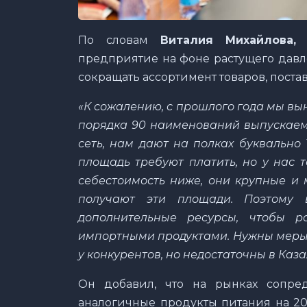
По словам
Виталия Михайлова,
д
предприятие на фоне растущего дав
сокращать ассортимент товаров, поста
«К сожалению, с прошлого года мы вы
порядка 90 наименований выпускаемо
сеть, нам дают на полках буквально
площадь требуют платить, но у нас т
себестоимость ниже, они крупные и 
получают эти площади. Поэтому
дополнительные ресурсы, чтобы р
импортными продуктами. Нужны меры 
у конкурентов, но недостаточны в Казах
Он добавил, что на рынках сопр
аналогичные продукты питания на 20-