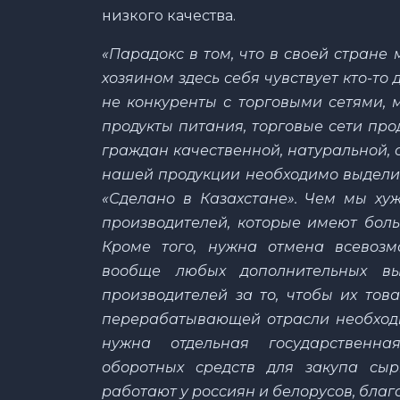
низкого качества.
«Парадокс в том, что в своей стране
хозяином здесь себя чувствует кто-то
не конкуренты с торговыми сетями,
продукты питания, торговые сети пр
граждан качественной, натуральной, 
нашей продукции необходимо выделит
«Сделано в Казахстане». Чем мы хуж
производителей, которые имеют боль
Кроме того, нужна отмена всевозм
вообще любых дополнительных вы
производителей за то, чтобы их тов
перерабатывающей отрасли необход
нужна отдельная государственн
оборотных средств для закупа сы
работают у россиян и белорусов, бла